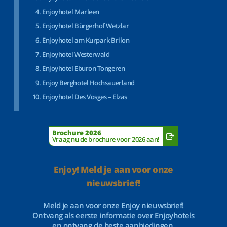
Enjoyhotel Marleen
Enjoyhotel Bürgerhof Wetzlar
Enjoyhotel am Kurpark Brilon
Enjoyhotel Westerwald
Enjoyhotel Eburon Tongeren
Enjoy Berghotel Hochsauerland
Enjoyhotel Des Vosges – Elzas
Brochure 2026
Vraag nu de brochure voor 2026 aan!
Enjoy! Meld je aan voor onze
nieuwsbrief!
Meld je aan voor onze Enjoy nieuwsbrief!
Ontvang als eerste informatie over Enjoyhotels
en ontvang de beste aanbiedingen.