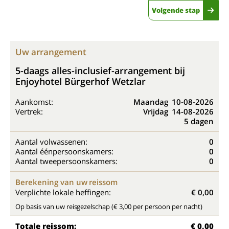
Volgende stap
Uw arrangement
5-daags alles-inclusief-arrangement bij
Enjoyhotel Bürgerhof Wetzlar
Aankomst:
Maandag
10-08-2026
Vertrek:
Vrijdag
14-08-2026
5 dagen
Aantal volwassenen:
0
Aantal éénpersoonskamers:
0
Aantal tweepersoonskamers:
0
Berekening van uw reissom
Verplichte lokale heffingen:
€ 0,00
Op basis van uw reisgezelschap (€ 3,00 per persoon per nacht)
Totale reissom:
€ 0,00