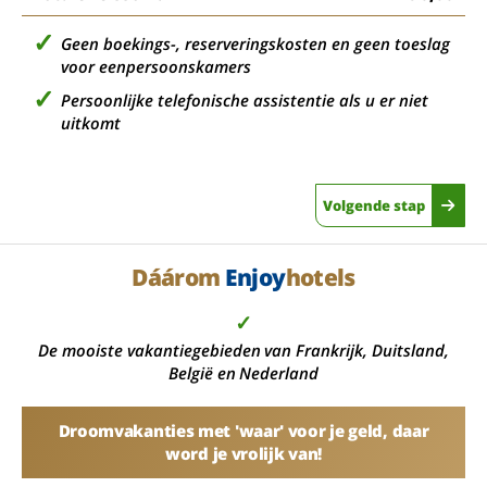
Geen boekings-, reserveringskosten en geen toeslag
voor eenpersoonskamers
Persoonlijke telefonische assistentie als u er niet
uitkomt
Volgende stap
Dáárom
Enjoy
hotels
✓
De mooiste vakantiegebieden van Frankrijk, Duitsland,
België en Nederland
Droomvakanties met 'waar' voor je geld, daar
word je vrolijk van!