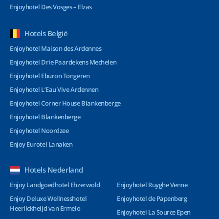
Enjoyhotel Des Vosges – Elzas
Hotels België
Enjoyhotel Maison des Ardennes
Enjoyhotel Drie Paardekens Mechelen
Enjoyhotel Eburon Tongeren
Enjoyhotel L’Eau Vive Ardennen
Enjoyhotel Corner House Blankenberge
Enjoyhotel Blankenberge
Enjoyhotel Noordzee
Enjoy Eurotel Lanaken
Hotels Nederland
Enjoy Landgoedhotel Ehzerwold
Enjoyhotel Ruyghe Venne
Enjoy Deluxe Wellnesshotel
Enjoyhotel de Papenberg
Heerlickheijd van Ermelo
Enjoyhotel La Source Epen