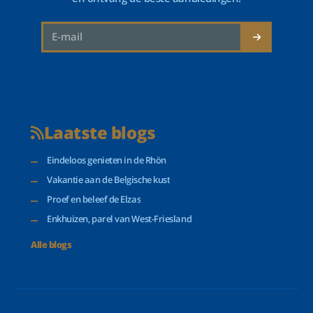
Laatste blogs
Eindeloos genieten in de Rhön
Vakantie aan de Belgische kust
Proef en beleef de Elzas
Enkhuizen, parel van West-Friesland
Alle blogs