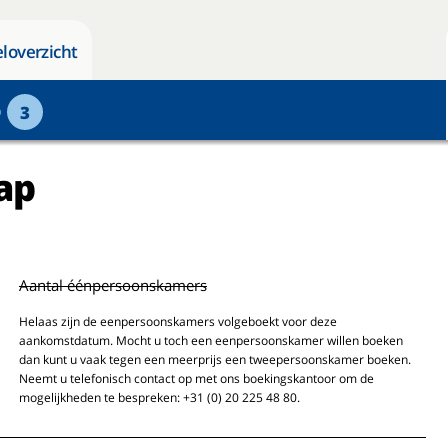
loverzicht
p
3
ap
Aantal éénpersoonskamers
Helaas zijn de eenpersoonskamers volgeboekt voor deze
aankomstdatum. Mocht u toch een eenpersoonskamer willen boeken
dan kunt u vaak tegen een meerprijs een tweepersoonskamer boeken.
Neemt u telefonisch contact op met ons boekingskantoor om de
mogelijkheden te bespreken: +31 (0) 20 225 48 80.