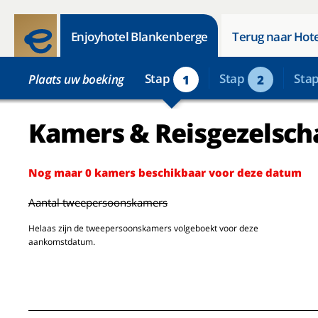
Enjoyhotel Blankenberge
Terug naar Hote
Stap
Stap
Sta
Plaats uw boeking
1
2
Kamers & Reisgezelsch
Nog maar 0 kamers beschikbaar voor deze datum
Aantal tweepersoonskamers
Helaas zijn de tweepersoonskamers volgeboekt voor deze
aankomstdatum.