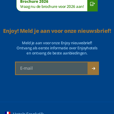
Brochure 2026
Vraag nu de brochure voor 2026 aan!
Enjoy! Meld je aan voor onze nieuwsbrief!
Meld je aan voor onze Enjoy nieuwsbrief!
Ontvang als eerste informatie over Enjoyhotels
en ontvang de beste aanbiedingen.