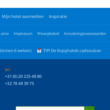
Mijn hotel aanmelden
Inspiratie
 airco
Impressum
Privacybeleid
Annuleringsvoorwaarden
 binnen 6 weken)
TIP! De Enjoyhotels cadeaubon
Bel
+31 (0) 20 225 48 80
+32 78 48 39 75