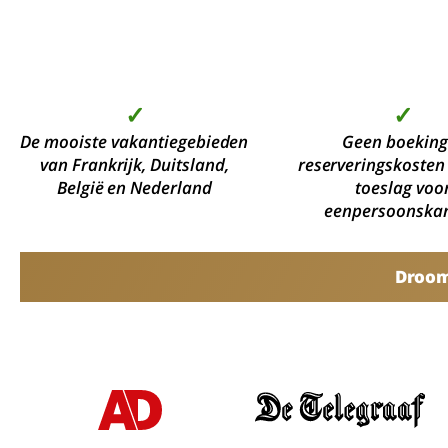
✓
✓
De mooiste vakantiegebieden
Geen boeking
van Frankrijk, Duitsland,
reserveringskosten
België en Nederland
toeslag voo
eenpersoonska
Droomv