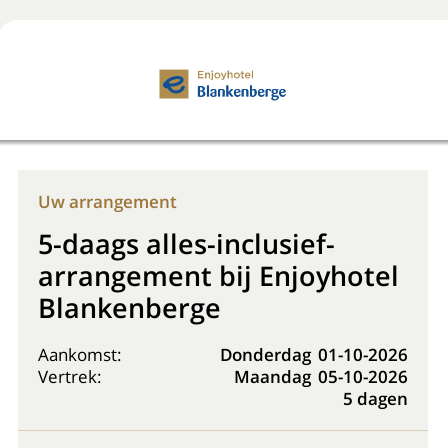
Boek nu
+31 (0) 20 225 48 80
Uw arrangement
5-daags alles-inclusief-
arrangement bij Enjoyhotel
Blankenberge
Aankomst:
Donderdag
01-10-2026
Vertrek:
Maandag
05-10-2026
5 dagen