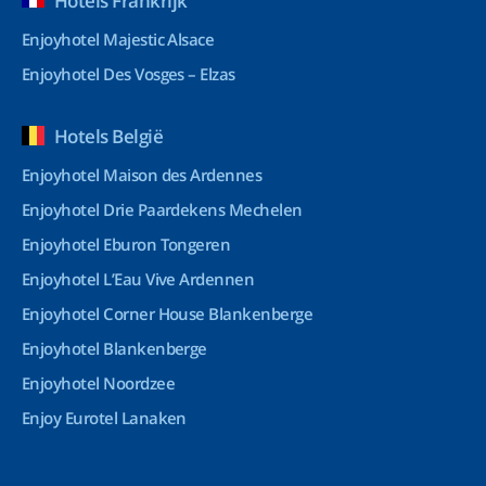
Hotels Frankrijk
Enjoyhotel Majestic Alsace
Enjoyhotel Des Vosges – Elzas
Hotels België
Enjoyhotel Maison des Ardennes
Enjoyhotel Drie Paardekens Mechelen
Enjoyhotel Eburon Tongeren
Enjoyhotel L’Eau Vive Ardennen
Enjoyhotel Corner House Blankenberge
Enjoyhotel Blankenberge
Enjoyhotel Noordzee
Enjoy Eurotel Lanaken