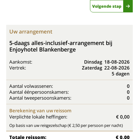
Volgende stap
Uw arrangement
5-daags alles-inclusief-arrangement bij
Enjoyhotel Blankenberge
Aankomst:
Dinsdag
18-08-2026
Vertrek:
Zaterdag
22-08-2026
5 dagen
Aantal volwassenen:
0
Aantal éénpersoonskamers:
0
Aantal tweepersoonskamers:
0
Berekening van uw reissom
Verplichte lokale heffingen:
€ 0,00
Op basis van uw reisgezelschap (€ 2,50 per persoon per nacht)
Totale reissom:
€ 0,00