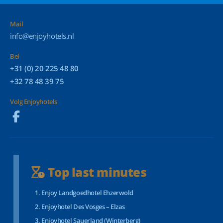
Mail
info@enjoyhotels.nl
Bel
+31 (0) 20 225 48 80
+32 78 48 39 75
Volg Enjoyhotels
Top last minutes
Enjoy Landgoedhotel Ehzerwold
Enjoyhotel Des Vosges – Elzas
Enjoyhotel Sauerland (Winterberg)