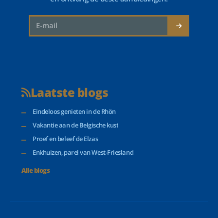
Laatste blogs
Eindeloos genieten in de Rhön
Vakantie aan de Belgische kust
Proef en beleef de Elzas
Enkhuizen, parel van West-Friesland
Alle blogs