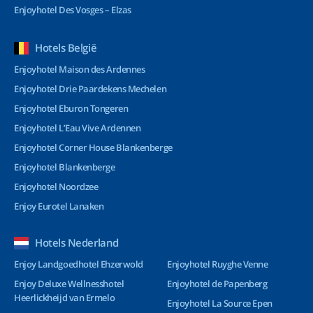
Enjoyhotel Des Vosges – Elzas
Hotels België
Enjoyhotel Maison des Ardennes
Enjoyhotel Drie Paardekens Mechelen
Enjoyhotel Eburon Tongeren
Enjoyhotel L’Eau Vive Ardennen
Enjoyhotel Corner House Blankenberge
Enjoyhotel Blankenberge
Enjoyhotel Noordzee
Enjoy Eurotel Lanaken
Hotels Nederland
Enjoy Landgoedhotel Ehzerwold
Enjoyhotel Ruyghe Venne
Enjoy Deluxe Wellnesshotel
Enjoyhotel de Papenberg
Heerlickheijd van Ermelo
Enjoyhotel La Source Epen