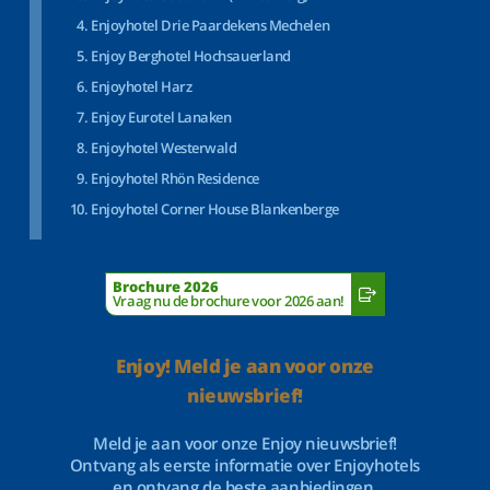
Enjoyhotel Drie Paardekens Mechelen
Enjoy Berghotel Hochsauerland
Enjoyhotel Harz
Enjoy Eurotel Lanaken
Enjoyhotel Westerwald
Enjoyhotel Rhön Residence
Enjoyhotel Corner House Blankenberge
Brochure 2026
Vraag nu de brochure voor 2026 aan!
Enjoy! Meld je aan voor onze
nieuwsbrief!
Meld je aan voor onze Enjoy nieuwsbrief!
Ontvang als eerste informatie over Enjoyhotels
en ontvang de beste aanbiedingen.