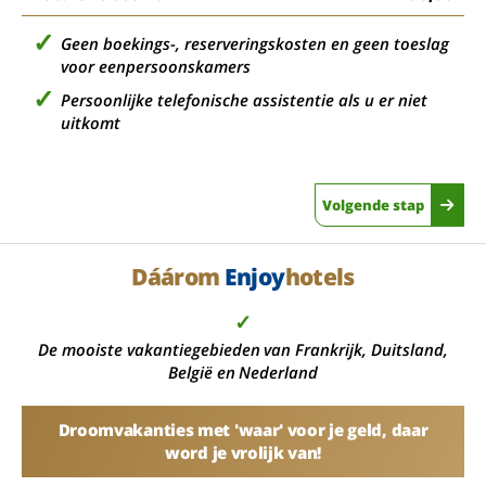
Geen boekings-, reserveringskosten en geen toeslag
voor eenpersoonskamers
Persoonlijke telefonische assistentie als u er niet
uitkomt
Volgende stap
Dáárom
Enjoy
hotels
✓
De mooiste vakantiegebieden van Frankrijk, Duitsland,
België en Nederland
Droomvakanties met 'waar' voor je geld, daar
word je vrolijk van!