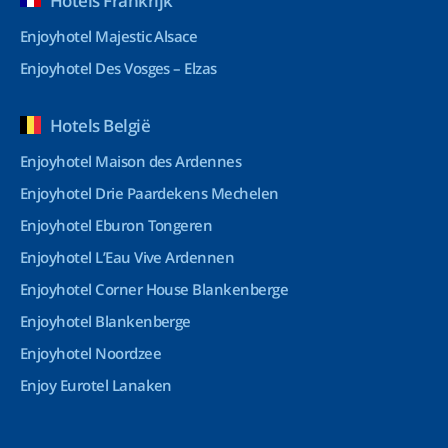
Hotels Frankrijk
Enjoyhotel Majestic Alsace
Enjoyhotel Des Vosges – Elzas
Hotels België
Enjoyhotel Maison des Ardennes
Enjoyhotel Drie Paardekens Mechelen
Enjoyhotel Eburon Tongeren
Enjoyhotel L’Eau Vive Ardennen
Enjoyhotel Corner House Blankenberge
Enjoyhotel Blankenberge
Enjoyhotel Noordzee
Enjoy Eurotel Lanaken