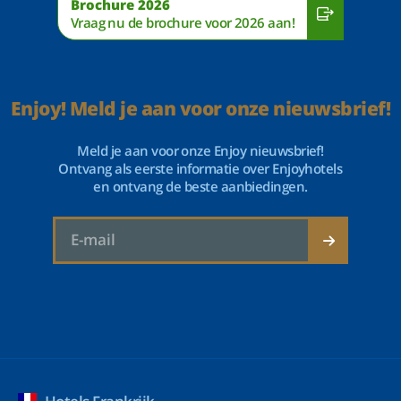
Brochure 2026
Vraag nu de brochure voor 2026 aan!
Enjoy! Meld je aan voor onze nieuwsbrief!
Meld je aan voor onze Enjoy nieuwsbrief!
Ontvang als eerste informatie over Enjoyhotels
en ontvang de beste aanbiedingen.