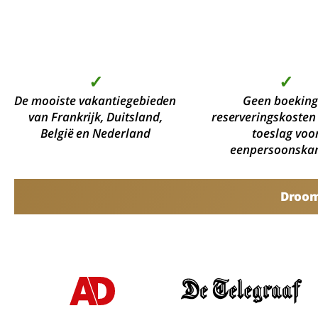
✓
✓
De mooiste vakantiegebieden
Geen boeking
van Frankrijk, Duitsland,
reserveringskosten
België en Nederland
toeslag voo
eenpersoonska
Droomv