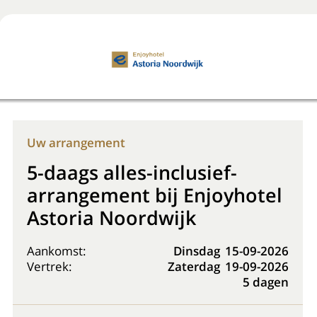
Boek nu
+31 (0) 20 225 48 80
Uw arrangement
5-daags alles-inclusief-
arrangement bij Enjoyhotel
Astoria Noordwijk
Aankomst:
Dinsdag
15-09-2026
Vertrek:
Zaterdag
19-09-2026
5 dagen