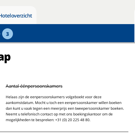
Hoteloverzicht
p
3
ap
Aantal éénpersoonskamers
Helaas zijn de eenpersoonskamers volgeboekt voor deze
aankomstdatum. Mocht u toch een eenpersoonskamer willen boeken
dan kunt u vaak tegen een meerprijs een tweepersoonskamer boeken.
Neemt u telefonisch contact op met ons boekingskantoor om de
mogelijkheden te bespreken: +31 (0) 20 225 48 80.