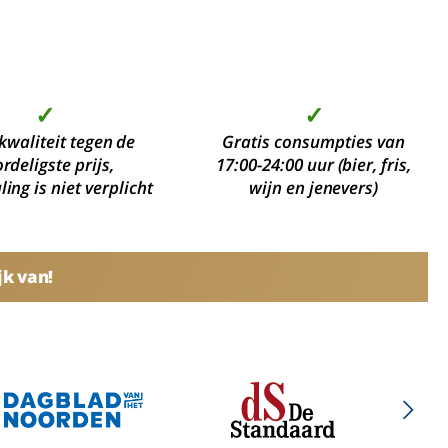
✓
✓
kwaliteit tegen de
Gratis consumpties van
rdeligste prijs,
17:00-24:00 uur (bier, fris,
ing is niet verplicht
wijn en jenevers)
jk van!