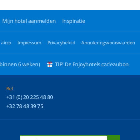
Mijn hotel aanmelden
Inspiratie
 airco
Impressum
Privacybeleid
Annuleringsvoorwaarden
 binnen 6 weken)
TIP! De Enjoyhotels cadeaubon
Bel
+31 (0) 20 225 48 80
+32 78 48 39 75