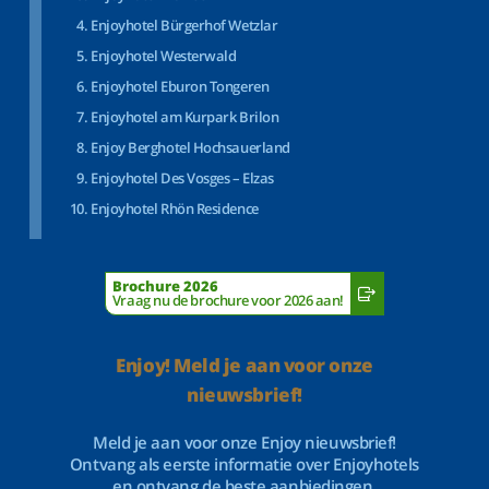
Enjoyhotel Bürgerhof Wetzlar
Enjoyhotel Westerwald
Enjoyhotel Eburon Tongeren
Enjoyhotel am Kurpark Brilon
Enjoy Berghotel Hochsauerland
Enjoyhotel Des Vosges – Elzas
Enjoyhotel Rhön Residence
Brochure 2026
Vraag nu de brochure voor 2026 aan!
Enjoy! Meld je aan voor onze
nieuwsbrief!
Meld je aan voor onze Enjoy nieuwsbrief!
Ontvang als eerste informatie over Enjoyhotels
en ontvang de beste aanbiedingen.