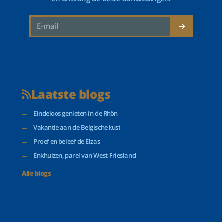
Laatste blogs
Eindeloos genieten in de Rhön
Vakantie aan de Belgische kust
Proef en beleef de Elzas
Enkhuizen, parel van West-Friesland
Alle blogs