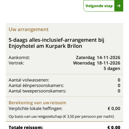
Volgende stap
Uw arrangement
5-daags alles-inclusief-arrangement bij
Enjoyhotel am Kurpark Brilon
Aankomst:
Zaterdag
14-11-2026
Vertrek:
Woensdag
18-11-2026
5 dagen
Aantal volwassenen:
0
Aantal éénpersoonskamers:
0
Aantal tweepersoonskamers:
0
Berekening van uw reissom
Verplichte lokale heffingen:
€ 0,00
Op basis van uw reisgezelschap (€ 3,50 per persoon per nacht)
Totale reissom:
€ 0,00