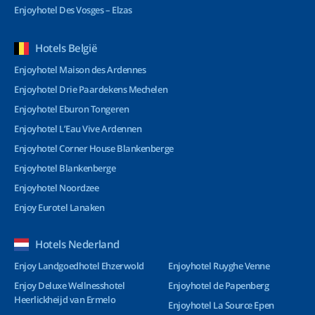
Enjoyhotel Des Vosges – Elzas
Hotels België
Enjoyhotel Maison des Ardennes
Enjoyhotel Drie Paardekens Mechelen
Enjoyhotel Eburon Tongeren
Enjoyhotel L’Eau Vive Ardennen
Enjoyhotel Corner House Blankenberge
Enjoyhotel Blankenberge
Enjoyhotel Noordzee
Enjoy Eurotel Lanaken
Hotels Nederland
Enjoy Landgoedhotel Ehzerwold
Enjoyhotel Ruyghe Venne
Enjoy Deluxe Wellnesshotel
Enjoyhotel de Papenberg
Heerlickheijd van Ermelo
Enjoyhotel La Source Epen