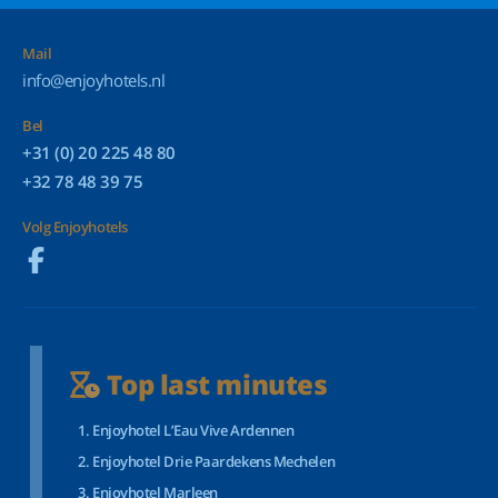
Mail
info@enjoyhotels.nl
Bel
+31 (0) 20 225 48 80
+32 78 48 39 75
Volg Enjoyhotels
Top last minutes
Enjoyhotel L’Eau Vive Ardennen
Enjoyhotel Drie Paardekens Mechelen
Enjoyhotel Marleen