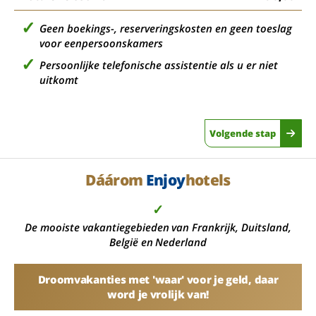
Geen boekings-, reserveringskosten en geen toeslag
voor eenpersoonskamers
Persoonlijke telefonische assistentie als u er niet
uitkomt
Volgende stap
Dáárom
Enjoy
hotels
✓
De mooiste vakantiegebieden van Frankrijk, Duitsland,
België en Nederland
Droomvakanties met 'waar' voor je geld, daar
word je vrolijk van!