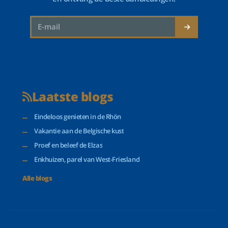
Laatste blogs
Eindeloos genieten in de Rhön
Vakantie aan de Belgische kust
Proef en beleef de Elzas
Enkhuizen, parel van West-Friesland
Alle blogs