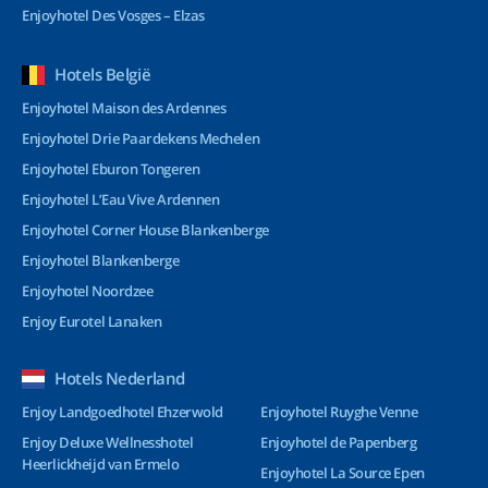
Enjoyhotel Des Vosges – Elzas
Hotels België
Enjoyhotel Maison des Ardennes
Enjoyhotel Drie Paardekens Mechelen
Enjoyhotel Eburon Tongeren
Enjoyhotel L’Eau Vive Ardennen
Enjoyhotel Corner House Blankenberge
Enjoyhotel Blankenberge
Enjoyhotel Noordzee
Enjoy Eurotel Lanaken
Hotels Nederland
Enjoy Landgoedhotel Ehzerwold
Enjoyhotel Ruyghe Venne
Enjoy Deluxe Wellnesshotel
Enjoyhotel de Papenberg
Heerlickheijd van Ermelo
Enjoyhotel La Source Epen