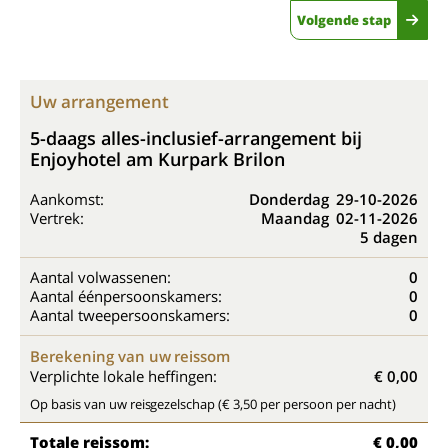
Volgende stap
Uw arrangement
5-daags alles-inclusief-arrangement bij
Enjoyhotel am Kurpark Brilon
Aankomst:
Donderdag
29-10-2026
Vertrek:
Maandag
02-11-2026
5 dagen
Aantal volwassenen:
0
Aantal éénpersoonskamers:
0
Aantal tweepersoonskamers:
0
Berekening van uw reissom
Verplichte lokale heffingen:
€ 0,00
Op basis van uw reisgezelschap (€ 3,50 per persoon per nacht)
Totale reissom:
€ 0,00