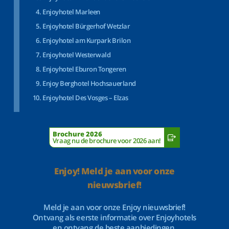
Enjoyhotel Marleen
Enjoyhotel Bürgerhof Wetzlar
Enjoyhotel am Kurpark Brilon
Enjoyhotel Westerwald
Enjoyhotel Eburon Tongeren
Enjoy Berghotel Hochsauerland
Enjoyhotel Des Vosges – Elzas
Brochure 2026
Vraag nu de brochure voor 2026 aan!
Enjoy! Meld je aan voor onze
nieuwsbrief!
Meld je aan voor onze Enjoy nieuwsbrief!
Ontvang als eerste informatie over Enjoyhotels
en ontvang de beste aanbiedingen.