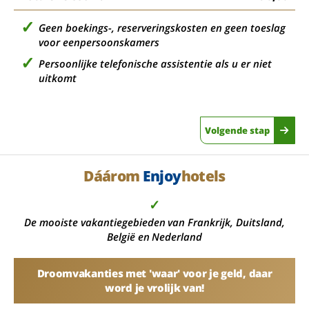
Geen boekings-, reserveringskosten en geen toeslag
voor eenpersoonskamers
Persoonlijke telefonische assistentie als u er niet
uitkomt
Volgende stap
Dáárom
Enjoy
hotels
✓
De mooiste vakantiegebieden van Frankrijk, Duitsland,
België en Nederland
Droomvakanties met 'waar' voor je geld, daar
word je vrolijk van!