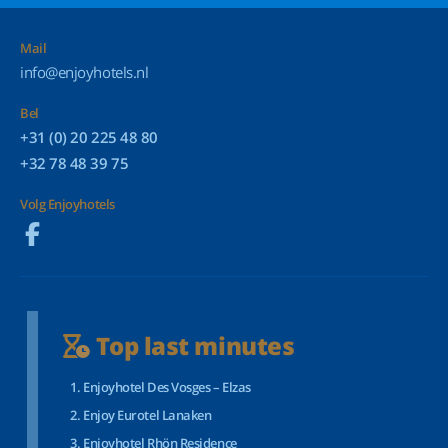
Mail
info@enjoyhotels.nl
Bel
+31 (0) 20 225 48 80
+32 78 48 39 75
Volg Enjoyhotels
Top last minutes
Enjoyhotel Des Vosges – Elzas
Enjoy Eurotel Lanaken
Enjoyhotel Rhön Residence