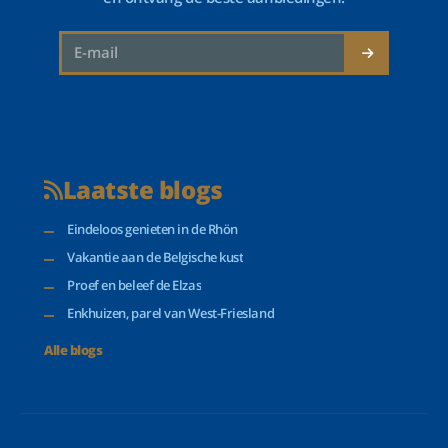
Laatste blogs
Eindeloos genieten in de Rhön
Vakantie aan de Belgische kust
Proef en beleef de Elzas
Enkhuizen, parel van West-Friesland
Alle blogs