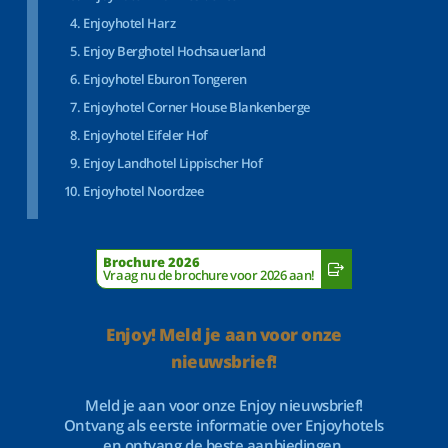
Enjoyhotel Harz
Enjoy Berghotel Hochsauerland
Enjoyhotel Eburon Tongeren
Enjoyhotel Corner House Blankenberge
Enjoyhotel Eifeler Hof
Enjoy Landhotel Lippischer Hof
Enjoyhotel Noordzee
Brochure 2026
Vraag nu de brochure voor 2026 aan!
Enjoy! Meld je aan voor onze
nieuwsbrief!
Meld je aan voor onze Enjoy nieuwsbrief!
Ontvang als eerste informatie over Enjoyhotels
en ontvang de beste aanbiedingen.