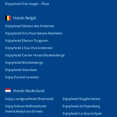
Enjoyhotel Des Vosges – Elzas
Hotels België
Enjoyhotel Maison des Ardennes
Enjoyhotel Drie Paardekens Mechelen
Enjoyhotel Eburon Tongeren
Enjoyhotel L’Eau Vive Ardennen
Enjoyhotel Corner House Blankenberge
Enjoyhotel Blankenberge
Enjoyhotel Noordzee
Enjoy Eurotel Lanaken
Hotels Nederland
Enjoy Landgoedhotel Ehzerwold
Enjoyhotel Ruyghe Venne
Enjoy Deluxe Wellnesshotel
Enjoyhotel de Papenberg
Heerlickheijd van Ermelo
Enjoyhotel La Source Epen