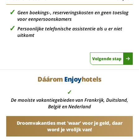
Geen boekings-, reserveringskosten en geen toeslag
voor eenpersoonskamers
Persoonlijke telefonische assistentie als u er niet
uitkomt
Volgende stap
Dáárom
Enjoy
hotels
✓
De mooiste vakantiegebieden van Frankrijk, Duitsland,
België en Nederland
Droomvakanties met 'waar' voor je geld, daar
word je vrolijk van!