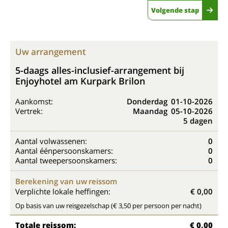
Volgende stap
Uw arrangement
5-daags alles-inclusief-arrangement bij
Enjoyhotel am Kurpark Brilon
Aankomst:
Donderdag
01-10-2026
Vertrek:
Maandag
05-10-2026
5 dagen
Aantal volwassenen:
0
Aantal éénpersoonskamers:
0
Aantal tweepersoonskamers:
0
Berekening van uw reissom
Verplichte lokale heffingen:
€ 0,00
Op basis van uw reisgezelschap (€ 3,50 per persoon per nacht)
Totale reissom:
€ 0,00