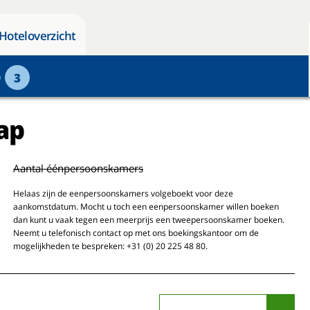
Hoteloverzicht
p
3
ap
Aantal éénpersoonskamers
Helaas zijn de eenpersoonskamers volgeboekt voor deze
aankomstdatum. Mocht u toch een eenpersoonskamer willen boeken
dan kunt u vaak tegen een meerprijs een tweepersoonskamer boeken.
Neemt u telefonisch contact op met ons boekingskantoor om de
mogelijkheden te bespreken: +31 (0) 20 225 48 80.