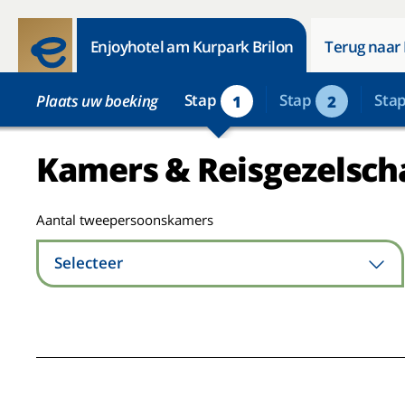
Enjoyhotel am Kurpark Brilon
Terug naar 
Stap
Stap
Sta
Plaats uw boeking
1
2
Kamers & Reisgezelsch
Aantal tweepersoonskamers
Selecteer