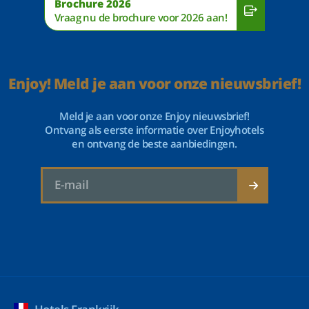
Brochure 2026
Vraag nu de brochure voor 2026 aan!
Enjoy! Meld je aan voor onze nieuwsbrief!
Meld je aan voor onze Enjoy nieuwsbrief!
Ontvang als eerste informatie over Enjoyhotels
en ontvang de beste aanbiedingen.