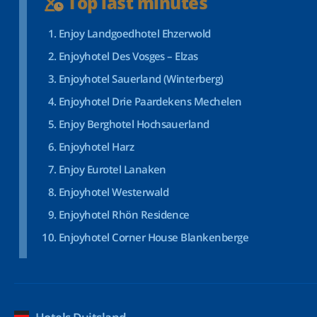
Top last minutes
Enjoy Landgoedhotel Ehzerwold
Enjoyhotel Des Vosges – Elzas
Enjoyhotel Sauerland (Winterberg)
Enjoyhotel Drie Paardekens Mechelen
Enjoy Berghotel Hochsauerland
Enjoyhotel Harz
Enjoy Eurotel Lanaken
Enjoyhotel Westerwald
Enjoyhotel Rhön Residence
Enjoyhotel Corner House Blankenberge