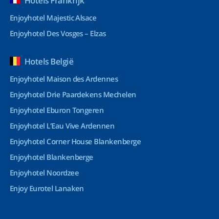
Hotels Frankrijk
Enjoyhotel Majestic Alsace
Enjoyhotel Des Vosges – Elzas
Hotels België
Enjoyhotel Maison des Ardennes
Enjoyhotel Drie Paardekens Mechelen
Enjoyhotel Eburon Tongeren
Enjoyhotel L’Eau Vive Ardennen
Enjoyhotel Corner House Blankenberge
Enjoyhotel Blankenberge
Enjoyhotel Noordzee
Enjoy Eurotel Lanaken