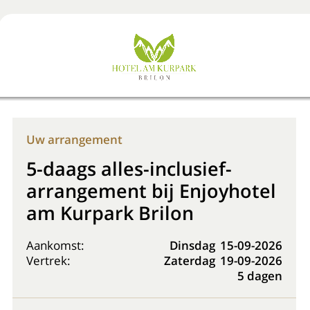
Boek nu
+31 (0) 20 225 48 80
Uw arrangement
5-daags alles-inclusief-
arrangement bij Enjoyhotel
am Kurpark Brilon
Aankomst:
Dinsdag
15-09-2026
Vertrek:
Zaterdag
19-09-2026
5 dagen