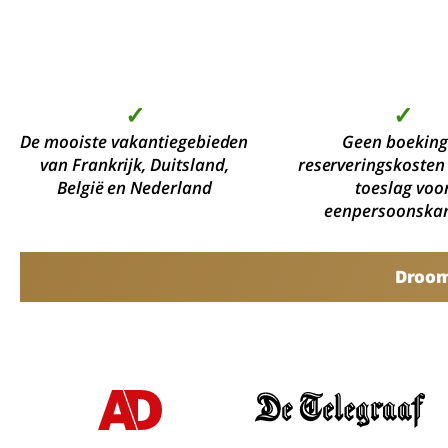
✓
✓
De mooiste vakantiegebieden
Geen boeking
van Frankrijk, Duitsland,
reserveringskosten
België en Nederland
toeslag voo
eenpersoonska
Droomv