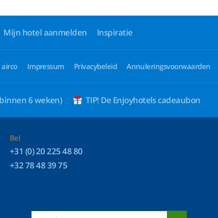
Mijn hotel aanmelden
Inspiratie
 airco
Impressum
Privacybeleid
Annuleringsvoorwaarden
 binnen 6 weken)
TIP! De Enjoyhotels cadeaubon
Bel
+31 (0) 20 225 48 80
+32 78 48 39 75