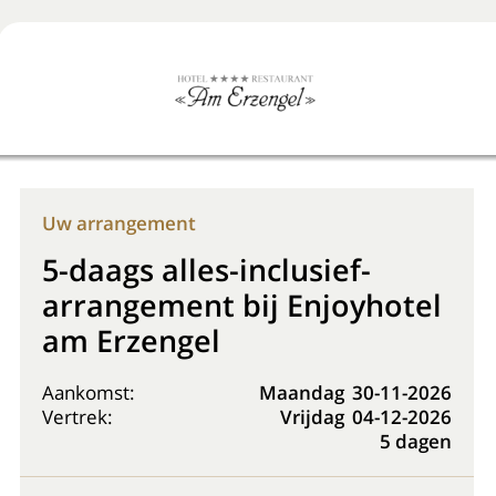
Boek nu
+31 (0) 20 225 48 80
Uw arrangement
5-daags alles-inclusief-
arrangement bij Enjoyhotel
am Erzengel
Aankomst:
Maandag
30-11-2026
Vertrek:
Vrijdag
04-12-2026
5 dagen