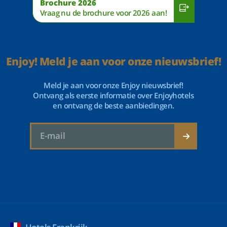
Brochure 2026
Vraag nu de brochure voor 2026 aan!
Enjoy! Meld je aan voor onze nieuwsbrief!
Meld je aan voor onze Enjoy nieuwsbrief!
Ontvang als eerste informatie over Enjoyhotels
en ontvang de beste aanbiedingen.