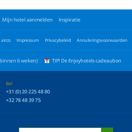
Mijn hotel aanmelden
Inspiratie
 airco
Impressum
Privacybeleid
Annuleringsvoorwaarden
 binnen 6 weken)
TIP! De Enjoyhotels cadeaubon
Bel
+31 (0) 20 225 48 80
+32 78 48 39 75