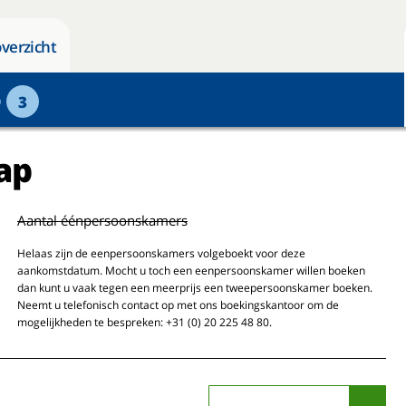
verzicht
p
3
ap
Aantal éénpersoonskamers
Helaas zijn de eenpersoonskamers volgeboekt voor deze
aankomstdatum. Mocht u toch een eenpersoonskamer willen boeken
dan kunt u vaak tegen een meerprijs een tweepersoonskamer boeken.
Neemt u telefonisch contact op met ons boekingskantoor om de
mogelijkheden te bespreken: +31 (0) 20 225 48 80.