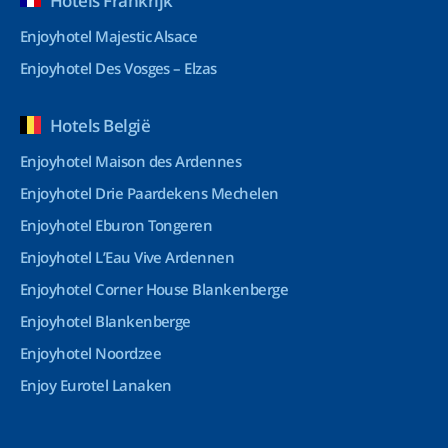
Hotels Frankrijk
Enjoyhotel Majestic Alsace
Enjoyhotel Des Vosges – Elzas
Hotels België
Enjoyhotel Maison des Ardennes
Enjoyhotel Drie Paardekens Mechelen
Enjoyhotel Eburon Tongeren
Enjoyhotel L’Eau Vive Ardennen
Enjoyhotel Corner House Blankenberge
Enjoyhotel Blankenberge
Enjoyhotel Noordzee
Enjoy Eurotel Lanaken