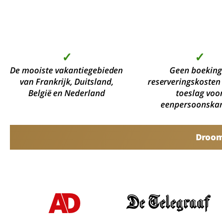
✓
✓
De mooiste vakantiegebieden
Geen boeking
van Frankrijk, Duitsland,
reserveringskosten
België en Nederland
toeslag voo
eenpersoonska
Droomv