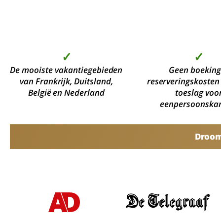
✓
✓
De mooiste vakantiegebieden
Geen boeking
van Frankrijk, Duitsland,
reserveringskosten
België en Nederland
toeslag voo
eenpersoonska
Droomv