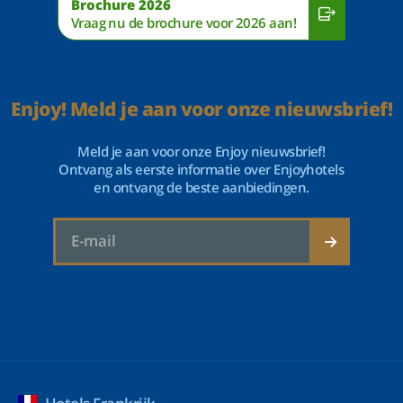
Brochure 2026
Vraag nu de brochure voor 2026 aan!
Enjoy! Meld je aan voor onze nieuwsbrief!
Meld je aan voor onze Enjoy nieuwsbrief!
Ontvang als eerste informatie over Enjoyhotels
en ontvang de beste aanbiedingen.