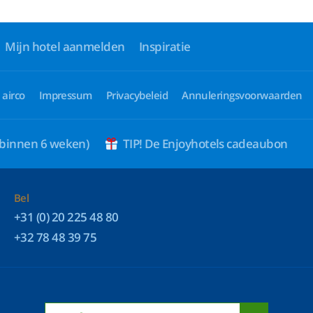
Mijn hotel aanmelden
Inspiratie
 airco
Impressum
Privacybeleid
Annuleringsvoorwaarden
 binnen 6 weken)
TIP! De Enjoyhotels cadeaubon
Bel
+31 (0) 20 225 48 80
+32 78 48 39 75