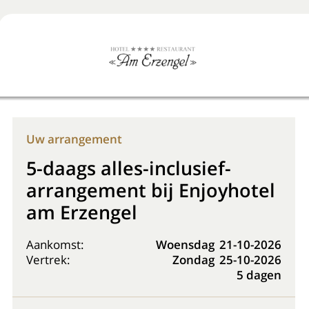
Boek nu
+31 (0) 20 225 48 80
Uw arrangement
5-daags alles-inclusief-
arrangement bij Enjoyhotel
am Erzengel
Aankomst:
Woensdag
21-10-2026
Vertrek:
Zondag
25-10-2026
5 dagen