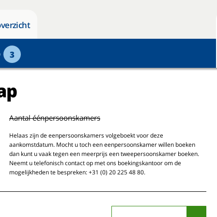
verzicht
p
3
ap
Aantal éénpersoonskamers
Helaas zijn de eenpersoonskamers volgeboekt voor deze
aankomstdatum. Mocht u toch een eenpersoonskamer willen boeken
dan kunt u vaak tegen een meerprijs een tweepersoonskamer boeken.
Neemt u telefonisch contact op met ons boekingskantoor om de
mogelijkheden te bespreken: +31 (0) 20 225 48 80.