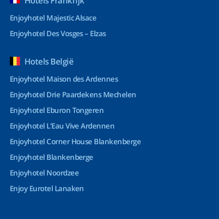
Hotels Frankrijk
Enjoyhotel Majestic Alsace
Enjoyhotel Des Vosges – Elzas
Hotels België
Enjoyhotel Maison des Ardennes
Enjoyhotel Drie Paardekens Mechelen
Enjoyhotel Eburon Tongeren
Enjoyhotel L’Eau Vive Ardennen
Enjoyhotel Corner House Blankenberge
Enjoyhotel Blankenberge
Enjoyhotel Noordzee
Enjoy Eurotel Lanaken