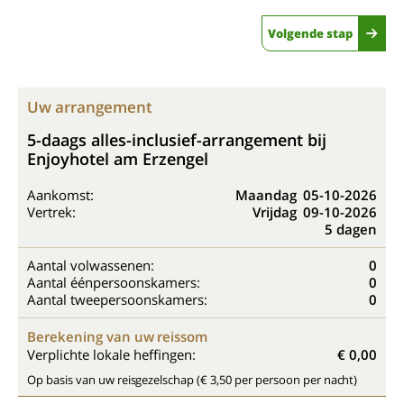
Volgende stap
Uw arrangement
5-daags alles-inclusief-arrangement bij
Enjoyhotel am Erzengel
Aankomst:
Maandag
05-10-2026
Vertrek:
Vrijdag
09-10-2026
5 dagen
Aantal volwassenen:
0
Aantal éénpersoonskamers:
0
Aantal tweepersoonskamers:
0
Berekening van uw reissom
Verplichte lokale heffingen:
€ 0,00
Op basis van uw reisgezelschap (€ 3,50 per persoon per nacht)