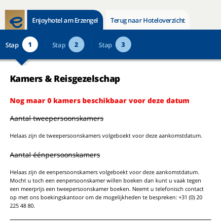
Enjoyhotel am Erzengel
Terug naar Hoteloverzicht
1
2
3
Stap
Stap
Stap
Kamers & Reisgezelschap
Nog maar 0 kamers beschikbaar voor deze datum
Aantal tweepersoonskamers
Helaas zijn de tweepersoonskamers volgeboekt voor deze aankomstdatum.
Aantal éénpersoonskamers
Helaas zijn de eenpersoonskamers volgeboekt voor deze aankomstdatum.
Mocht u toch een eenpersoonskamer willen boeken dan kunt u vaak tegen
een meerprijs een tweepersoonskamer boeken. Neemt u telefonisch contact
op met ons boekingskantoor om de mogelijkheden te bespreken: +31 (0) 20
225 48 80.