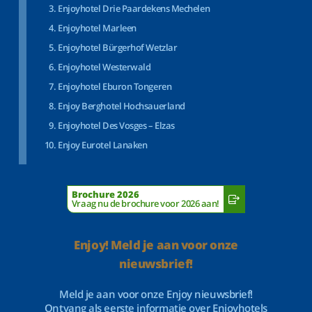
Enjoyhotel Drie Paardekens Mechelen
Enjoyhotel Marleen
Enjoyhotel Bürgerhof Wetzlar
Enjoyhotel Westerwald
Enjoyhotel Eburon Tongeren
Enjoy Berghotel Hochsauerland
Enjoyhotel Des Vosges – Elzas
Enjoy Eurotel Lanaken
Brochure 2026
Vraag nu de brochure voor 2026 aan!
Enjoy! Meld je aan voor onze
nieuwsbrief!
Meld je aan voor onze Enjoy nieuwsbrief!
Ontvang als eerste informatie over Enjoyhotels