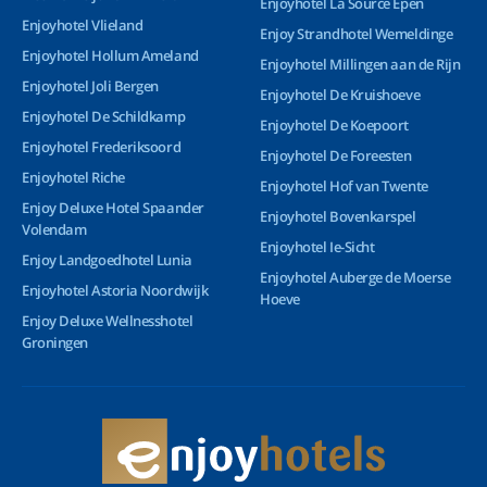
Enjoyhotel La Source Epen
Enjoyhotel Vlieland
Enjoy Strandhotel Wemeldinge
Enjoyhotel Hollum Ameland
Enjoyhotel Millingen aan de Rijn
Enjoyhotel Joli Bergen
Enjoyhotel De Kruishoeve
Enjoyhotel De Schildkamp
Enjoyhotel De Koepoort
Enjoyhotel Frederiksoord
Enjoyhotel De Foreesten
Enjoyhotel Riche
Enjoyhotel Hof van Twente
Enjoy Deluxe Hotel Spaander
Enjoyhotel Bovenkarspel
Volendam
Enjoyhotel Ie-Sicht
Enjoy Landgoedhotel Lunia
Enjoyhotel Auberge de Moerse
Enjoyhotel Astoria Noordwijk
Hoeve
Enjoy Deluxe Wellnesshotel
Groningen