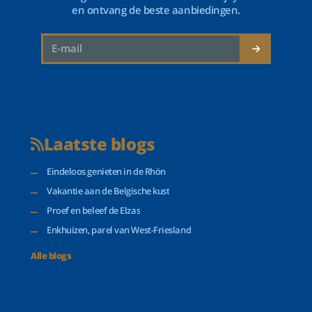
en ontvang de beste aanbiedingen.
Laatste blogs
Eindeloos genieten in de Rhön
Vakantie aan de Belgische kust
Proef en beleef de Elzas
Enkhuizen, parel van West-Friesland
Alle blogs