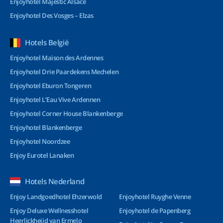
Enjoyhotel Majestic Alsace
Enjoyhotel Des Vosges – Elzas
Hotels België
Enjoyhotel Maison des Ardennes
Enjoyhotel Drie Paardekens Mechelen
Enjoyhotel Eburon Tongeren
Enjoyhotel L’Eau Vive Ardennen
Enjoyhotel Corner House Blankenberge
Enjoyhotel Blankenberge
Enjoyhotel Noordzee
Enjoy Eurotel Lanaken
Hotels Nederland
Enjoy Landgoedhotel Ehzerwold
Enjoyhotel Ruyghe Venne
Enjoy Deluxe Wellnesshotel
Enjoyhotel de Papenberg
Heerlickheijd van Ermelo