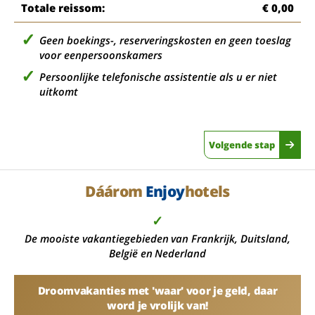
Totale reissom:
€ 0,00
Geen boekings-, reserveringskosten en geen toeslag
voor eenpersoonskamers
Persoonlijke telefonische assistentie als u er niet
uitkomt
Volgende stap
Dáárom
Enjoy
hotels
✓
De mooiste vakantiegebieden van Frankrijk, Duitsland,
België en Nederland
Droomvakanties met 'waar' voor je geld, daar
word je vrolijk van!