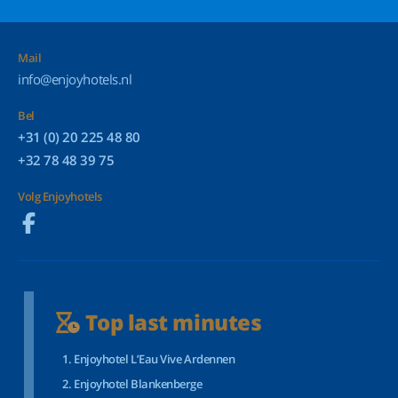
Mail
info@enjoyhotels.nl
Bel
+31 (0) 20 225 48 80
+32 78 48 39 75
Volg Enjoyhotels
Top last minutes
Enjoyhotel L’Eau Vive Ardennen
Enjoyhotel Blankenberge