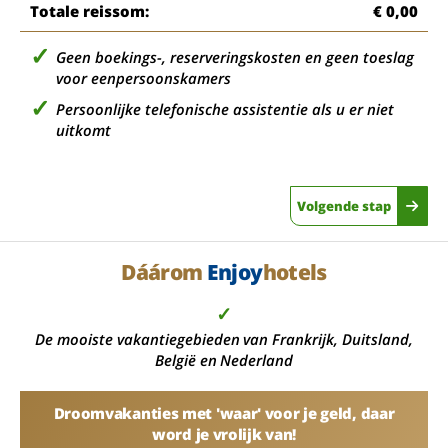
Totale reissom:
€ 0,00
Geen boekings-, reserveringskosten en geen toeslag
voor eenpersoonskamers
Persoonlijke telefonische assistentie als u er niet
uitkomt
Volgende stap
Dáárom
Enjoy
hotels
✓
De mooiste vakantiegebieden van Frankrijk, Duitsland,
België en Nederland
Droomvakanties met 'waar' voor je geld, daar
word je vrolijk van!