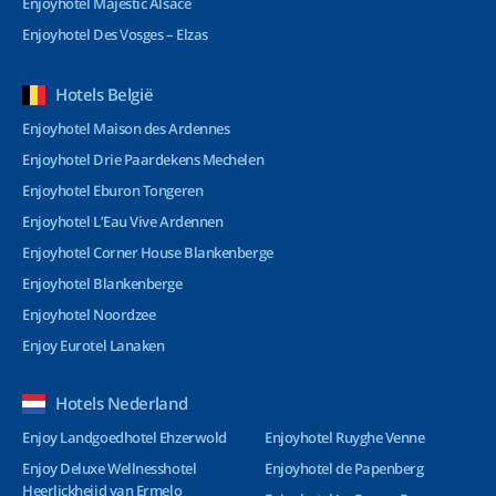
Enjoyhotel Majestic Alsace
Enjoyhotel Des Vosges – Elzas
Hotels België
Enjoyhotel Maison des Ardennes
Enjoyhotel Drie Paardekens Mechelen
Enjoyhotel Eburon Tongeren
Enjoyhotel L’Eau Vive Ardennen
Enjoyhotel Corner House Blankenberge
Enjoyhotel Blankenberge
Enjoyhotel Noordzee
Enjoy Eurotel Lanaken
Hotels Nederland
Enjoy Landgoedhotel Ehzerwold
Enjoyhotel Ruyghe Venne
Enjoy Deluxe Wellnesshotel
Enjoyhotel de Papenberg
Heerlickheijd van Ermelo