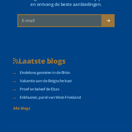
en ontvang de beste aanbiedingen.
Laatste blogs
Eindeloos genieten in de Rhön
Vakantie aan de Belgische kust
Proef en beleef de Elzas
Enkhuizen, parel van West-Friesland
Alle blogs