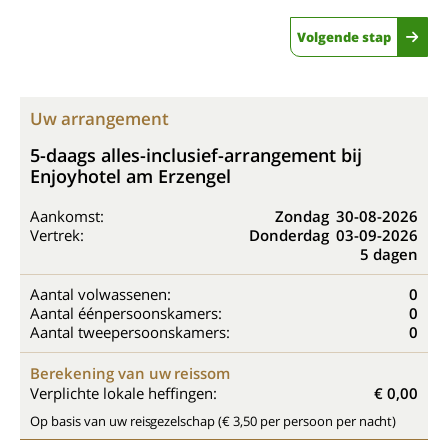
Volgende stap
Uw arrangement
5-daags alles-inclusief-arrangement bij
Enjoyhotel am Erzengel
Aankomst:
Zondag
30-08-2026
Vertrek:
Donderdag
03-09-2026
5 dagen
Aantal volwassenen:
0
Aantal éénpersoonskamers:
0
Aantal tweepersoonskamers:
0
Berekening van uw reissom
Verplichte lokale heffingen:
€ 0,00
Op basis van uw reisgezelschap (€ 3,50 per persoon per nacht)