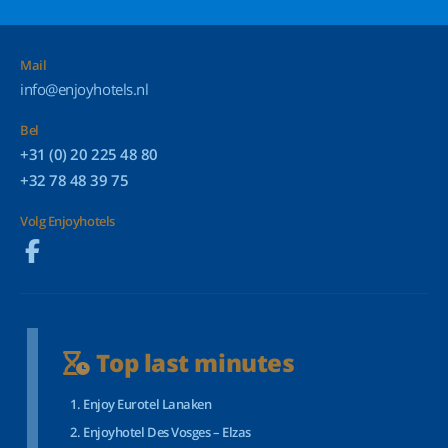
Mail
info@enjoyhotels.nl
Bel
+31 (0) 20 225 48 80
+32 78 48 39 75
Volg Enjoyhotels
Top last minutes
Enjoy Eurotel Lanaken
Enjoyhotel Des Vosges – Elzas