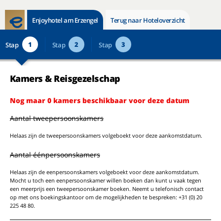
Enjoyhotel am Erzengel
Terug naar Hoteloverzicht
1
2
3
Stap
Stap
Stap
Kamers & Reisgezelschap
Nog maar 0 kamers beschikbaar voor deze datum
Aantal tweepersoonskamers
Helaas zijn de tweepersoonskamers volgeboekt voor deze aankomstdatum.
Aantal éénpersoonskamers
Helaas zijn de eenpersoonskamers volgeboekt voor deze aankomstdatum.
Mocht u toch een eenpersoonskamer willen boeken dan kunt u vaak tegen
een meerprijs een tweepersoonskamer boeken. Neemt u telefonisch contact
op met ons boekingskantoor om de mogelijkheden te bespreken: +31 (0) 20
225 48 80.