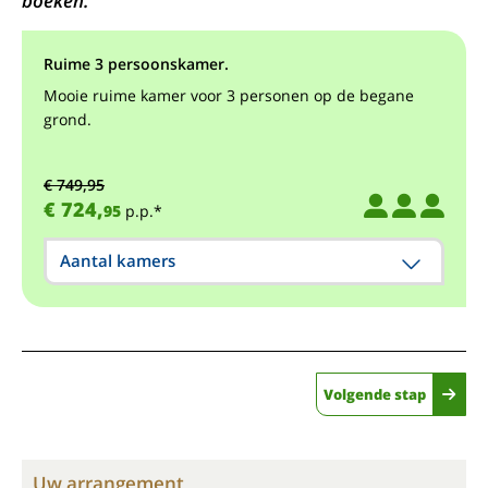
boeken.
Ruime 3 persoonskamer.
Mooie ruime kamer voor 3 personen op de begane
grond.
€ 749,95
€ 724,
95
p.p.*
Aantal kamers
Volgende stap
Uw arrangement