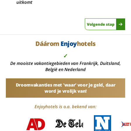
uitkomt
Volgende stap
Dáárom
Enjoy
hotels
✓
De mooiste vakantiegebieden van Frankrijk, Duitsland,
België en Nederland
Droomvakanties met 'waar' voor je geld, daar
word je vrolijk van!
Enjoyhotels is o.a. bekend van: