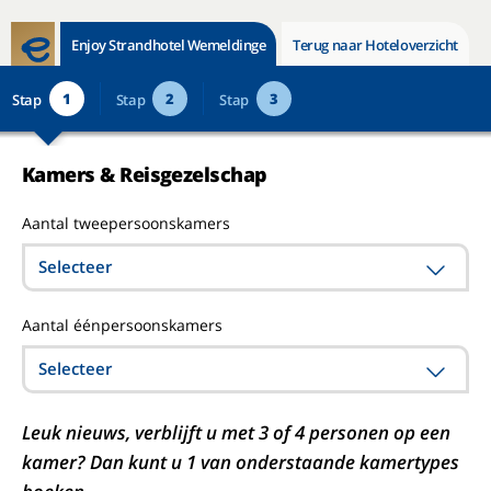
Enjoy Strandhotel Wemeldinge
Terug naar Hoteloverzicht
1
2
3
Stap
Stap
Stap
Kamers & Reisgezelschap
Aantal tweepersoonskamers
Selecteer
Aantal éénpersoonskamers
Selecteer
Leuk nieuws, verblijft u met 3 of 4 personen op een
kamer? Dan kunt u 1 van onderstaande kamertypes