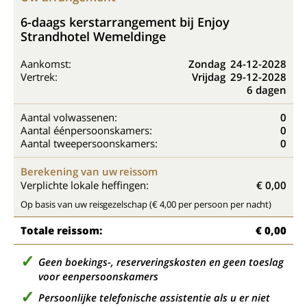
6-daags kerstarrangement bij Enjoy
Strandhotel Wemeldinge
Aankomst:
Zondag
24-12-2028
Vertrek:
Vrijdag
29-12-2028
6 dagen
Aantal volwassenen:
0
Aantal éénpersoonskamers:
0
Aantal tweepersoonskamers:
0
Berekening van uw reissom
Verplichte lokale heffingen:
€ 0,00
Op basis van uw reisgezelschap (€ 4,00 per persoon per nacht)
Totale reissom:
€ 0,00
Geen boekings-, reserveringskosten en geen toeslag
voor eenpersoonskamers
Persoonlijke telefonische assistentie als u er niet