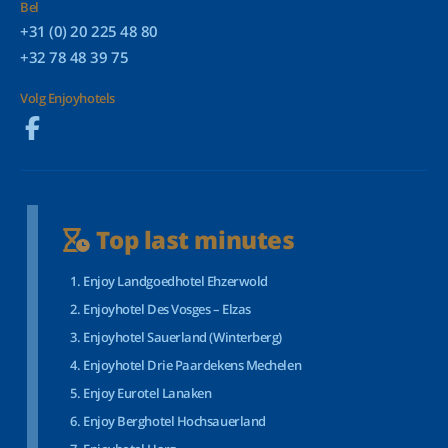
Bel
+31 (0) 20 225 48 80
+32 78 48 39 75
Volg Enjoyhotels
Top last minutes
Enjoy Landgoedhotel Ehzerwold
Enjoyhotel Des Vosges – Elzas
Enjoyhotel Sauerland (Winterberg)
Enjoyhotel Drie Paardekens Mechelen
Enjoy Eurotel Lanaken
Enjoy Berghotel Hochsauerland