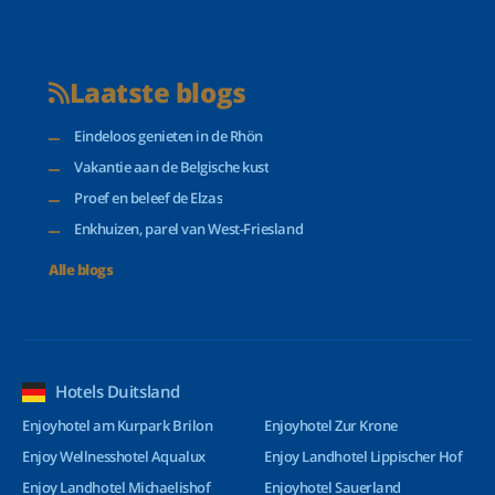
Laatste blogs
Eindeloos genieten in de Rhön
Vakantie aan de Belgische kust
Proef en beleef de Elzas
Enkhuizen, parel van West-Friesland
Alle blogs
Hotels Duitsland
Enjoyhotel am Kurpark Brilon
Enjoyhotel Zur Krone
Enjoy Wellnesshotel Aqualux
Enjoy Landhotel Lippischer Hof
Enjoy Landhotel Michaelishof
Enjoyhotel Sauerland