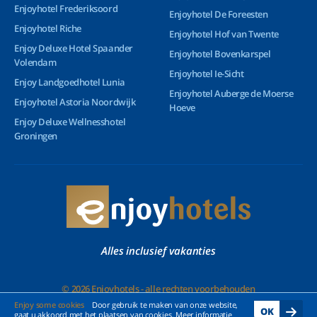
Enjoyhotel Frederiksoord
Enjoyhotel De Foreesten
Enjoyhotel Riche
Enjoyhotel Hof van Twente
Enjoy Deluxe Hotel Spaander
Enjoyhotel Bovenkarspel
Volendam
Enjoyhotel Ie-Sicht
Enjoy Landgoedhotel Lunia
Enjoyhotel Auberge de Moerse
Enjoyhotel Astoria Noordwijk
Hoeve
Enjoy Deluxe Wellnesshotel
Groningen
Alles inclusief vakanties
© 2026 Enjoyhotels - alle rechten voorbehouden
Enjoy some cookies
Door gebruik te maken van onze website,
OK
gaat u akkoord met het plaatsen van cookies. Meer informatie