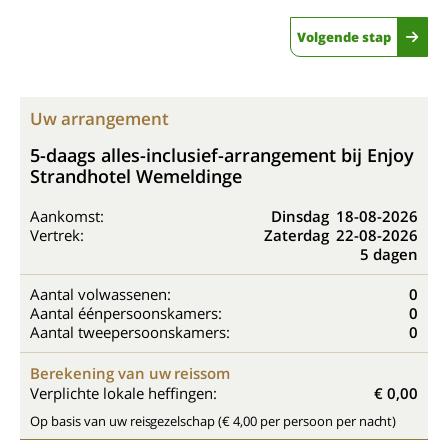
Volgende stap
Uw arrangement
5-daags alles-inclusief-arrangement bij Enjoy
Strandhotel Wemeldinge
Aankomst:
Dinsdag
18-08-2026
Vertrek:
Zaterdag
22-08-2026
5 dagen
Aantal volwassenen:
0
Aantal éénpersoonskamers:
0
Aantal tweepersoonskamers:
0
Berekening van uw reissom
Verplichte lokale heffingen:
€ 0,00
Op basis van uw reisgezelschap (€ 4,00 per persoon per nacht)