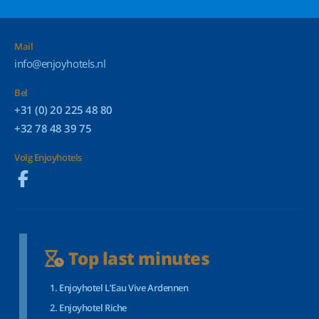
Mail
info@enjoyhotels.nl
Bel
+31 (0) 20 225 48 80
+32 78 48 39 75
Volg Enjoyhotels
Top last minutes
Enjoyhotel L’Eau Vive Ardennen
Enjoyhotel Riche