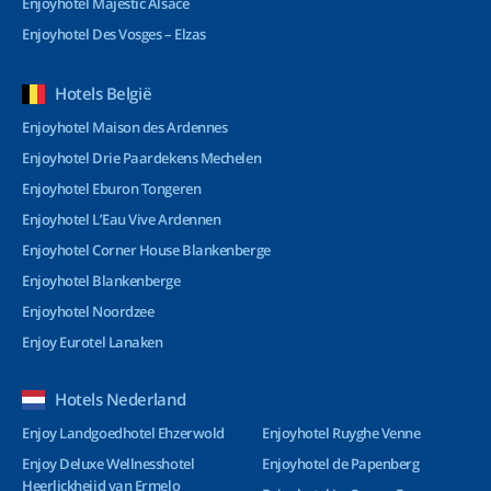
Enjoyhotel Majestic Alsace
Enjoyhotel Des Vosges – Elzas
Hotels België
Enjoyhotel Maison des Ardennes
Enjoyhotel Drie Paardekens Mechelen
Enjoyhotel Eburon Tongeren
Enjoyhotel L’Eau Vive Ardennen
Enjoyhotel Corner House Blankenberge
Enjoyhotel Blankenberge
Enjoyhotel Noordzee
Enjoy Eurotel Lanaken
Hotels Nederland
Enjoy Landgoedhotel Ehzerwold
Enjoyhotel Ruyghe Venne
Enjoy Deluxe Wellnesshotel
Enjoyhotel de Papenberg
Heerlickheijd van Ermelo