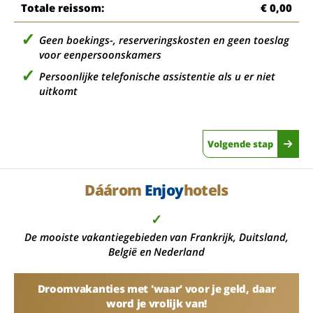
Totale reissom:
€ 0,00
Geen boekings-, reserveringskosten en geen toeslag
voor eenpersoonskamers
Persoonlijke telefonische assistentie als u er niet
uitkomt
Volgende stap
Dáárom
Enjoy
hotels
✓
De mooiste vakantiegebieden van Frankrijk, Duitsland,
België en Nederland
Droomvakanties met 'waar' voor je geld, daar
word je vrolijk van!