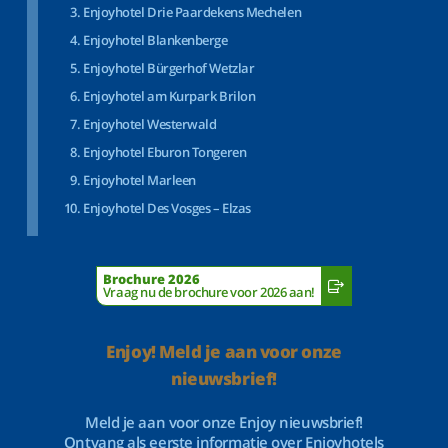
Enjoyhotel Drie Paardekens Mechelen
Enjoyhotel Blankenberge
Enjoyhotel Bürgerhof Wetzlar
Enjoyhotel am Kurpark Brilon
Enjoyhotel Westerwald
Enjoyhotel Eburon Tongeren
Enjoyhotel Marleen
Enjoyhotel Des Vosges – Elzas
Brochure 2026
Vraag nu de brochure voor 2026 aan!
Enjoy! Meld je aan voor onze
nieuwsbrief!
Meld je aan voor onze Enjoy nieuwsbrief!
Ontvang als eerste informatie over Enjoyhotels