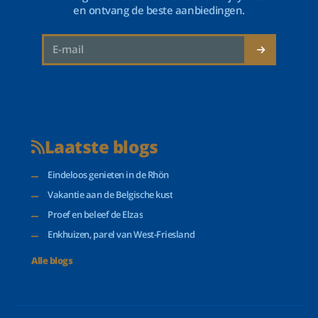
en ontvang de beste aanbiedingen.
Laatste blogs
Eindeloos genieten in de Rhön
Vakantie aan de Belgische kust
Proef en beleef de Elzas
Enkhuizen, parel van West-Friesland
Alle blogs