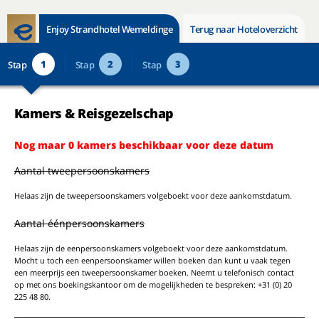
Enjoy Strandhotel Wemeldinge
Terug naar Hoteloverzicht
1
2
3
Stap
Stap
Stap
Kamers & Reisgezelschap
Nog maar 0 kamers beschikbaar voor deze datum
Aantal tweepersoonskamers
Helaas zijn de tweepersoonskamers volgeboekt voor deze aankomstdatum.
Aantal éénpersoonskamers
Helaas zijn de eenpersoonskamers volgeboekt voor deze aankomstdatum.
Mocht u toch een eenpersoonskamer willen boeken dan kunt u vaak tegen
een meerprijs een tweepersoonskamer boeken. Neemt u telefonisch contact
op met ons boekingskantoor om de mogelijkheden te bespreken: +31 (0) 20
225 48 80.