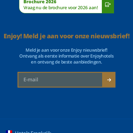
Brochure 2026
Vraag nu de brochure voor 2026 aan!
Enjoy! Meld je aan voor onze nieuwsbrief!
Meld je aan voor onze Enjoy nieuwsbrief!
Ontvang als eerste informatie over Enjoyhotels
en ontvang de beste aanbiedingen.