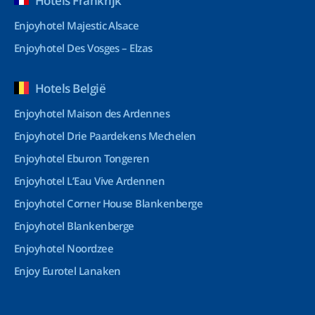
Hotels Frankrijk
Enjoyhotel Majestic Alsace
Enjoyhotel Des Vosges – Elzas
Hotels België
Enjoyhotel Maison des Ardennes
Enjoyhotel Drie Paardekens Mechelen
Enjoyhotel Eburon Tongeren
Enjoyhotel L’Eau Vive Ardennen
Enjoyhotel Corner House Blankenberge
Enjoyhotel Blankenberge
Enjoyhotel Noordzee
Enjoy Eurotel Lanaken