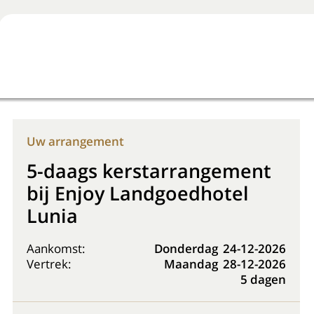
Boek nu
+31 (0) 20 225 48 80
Uw arrangement
5-daags kerstarrangement
bij Enjoy Landgoedhotel
Lunia
Aankomst:
Donderdag
24-12-2026
Vertrek:
Maandag
28-12-2026
5 dagen