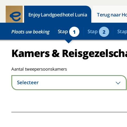
Enjoy Landgoedhotel Lunia
Terug naar Ho
Stap
Stap
Sta
Plaats uw boeking
1
2
Kamers & Reisgezelsch
Aantal tweepersoonskamers
Selecteer