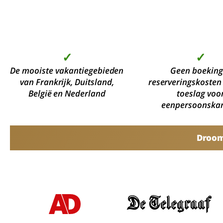
✓
✓
De mooiste vakantiegebieden
Geen boeking
van Frankrijk, Duitsland,
reserveringskosten
België en Nederland
toeslag voo
eenpersoonska
Droomv