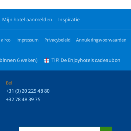
Mijn hotel aanmelden
Inspiratie
 airco
Impressum
Privacybeleid
Annuleringsvoorwaarden
 binnen 6 weken)
TIP! De Enjoyhotels cadeaubon
Bel
+31 (0) 20 225 48 80
+32 78 48 39 75