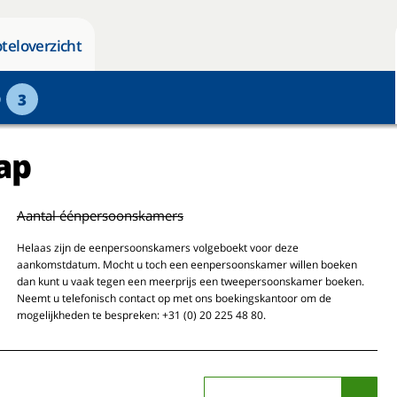
teloverzicht
p
3
ap
Aantal éénpersoonskamers
Helaas zijn de eenpersoonskamers volgeboekt voor deze
aankomstdatum. Mocht u toch een eenpersoonskamer willen boeken
dan kunt u vaak tegen een meerprijs een tweepersoonskamer boeken.
Neemt u telefonisch contact op met ons boekingskantoor om de
mogelijkheden te bespreken: +31 (0) 20 225 48 80.