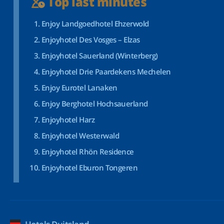
Top last minutes
Enjoy Landgoedhotel Ehzerwold
Enjoyhotel Des Vosges – Elzas
Enjoyhotel Sauerland (Winterberg)
Enjoyhotel Drie Paardekens Mechelen
Enjoy Eurotel Lanaken
Enjoy Berghotel Hochsauerland
Enjoyhotel Harz
Enjoyhotel Westerwald
Enjoyhotel Rhön Residence
Enjoyhotel Eburon Tongeren