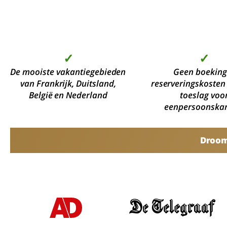
✓
✓
De mooiste vakantiegebieden
Geen boeking
van Frankrijk, Duitsland,
reserveringskosten
België en Nederland
toeslag voo
eenpersoonska
Droomv