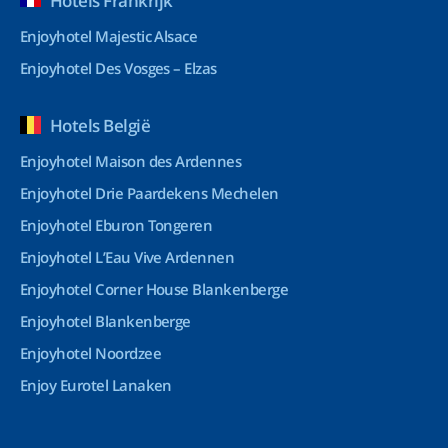
Hotels Frankrijk
Enjoyhotel Majestic Alsace
Enjoyhotel Des Vosges – Elzas
Hotels België
Enjoyhotel Maison des Ardennes
Enjoyhotel Drie Paardekens Mechelen
Enjoyhotel Eburon Tongeren
Enjoyhotel L’Eau Vive Ardennen
Enjoyhotel Corner House Blankenberge
Enjoyhotel Blankenberge
Enjoyhotel Noordzee
Enjoy Eurotel Lanaken