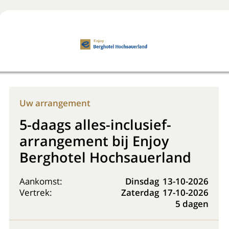
Boek nu
+31 (0) 20 225 48 80
Uw arrangement
5-daags alles-inclusief-
arrangement bij Enjoy
Berghotel Hochsauerland
Aankomst:
Dinsdag
13-10-2026
Vertrek:
Zaterdag
17-10-2026
5 dagen