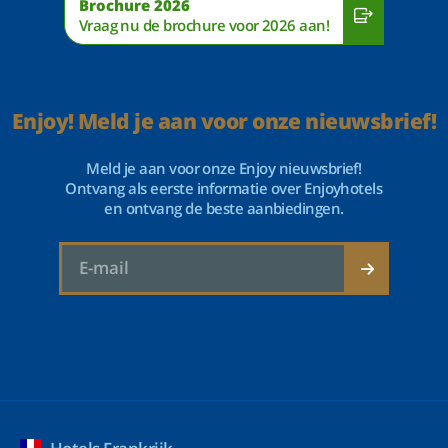
Brochure 2026
Vraag nu de brochure voor 2026 aan!
Enjoy! Meld je aan voor onze nieuwsbrief!
Meld je aan voor onze Enjoy nieuwsbrief!
Ontvang als eerste informatie over Enjoyhotels
en ontvang de beste aanbiedingen.