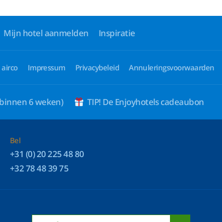
Mijn hotel aanmelden
Inspiratie
 airco
Impressum
Privacybeleid
Annuleringsvoorwaarden
 binnen 6 weken)
TIP! De Enjoyhotels cadeaubon
Bel
+31 (0) 20 225 48 80
+32 78 48 39 75