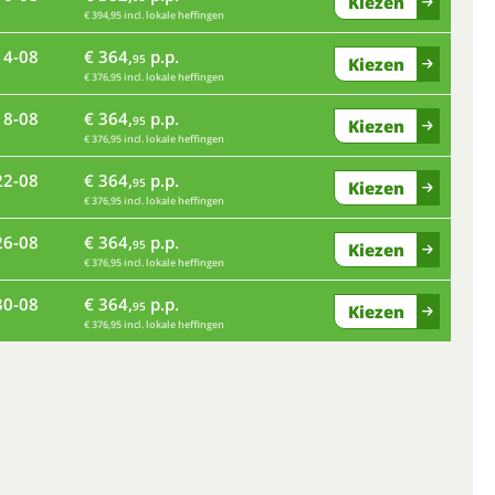
Kiezen
€ 394,95 incl. lokale heffingen
14-08
€ 364,
p.p.
ma
95
Kiezen
€ 376,95 incl. lokale heffingen
18-08
€ 364,
p.p.
95
Kiezen
€ 376,95 incl. lokale heffingen
vr
22-08
€ 364,
p.p.
95
Kiezen
€ 376,95 incl. lokale heffingen
di
26-08
€ 364,
p.p.
95
Kiezen
€ 376,95 incl. lokale heffingen
za
30-08
€ 364,
p.p.
95
Kiezen
€ 376,95 incl. lokale heffingen
wo
zo