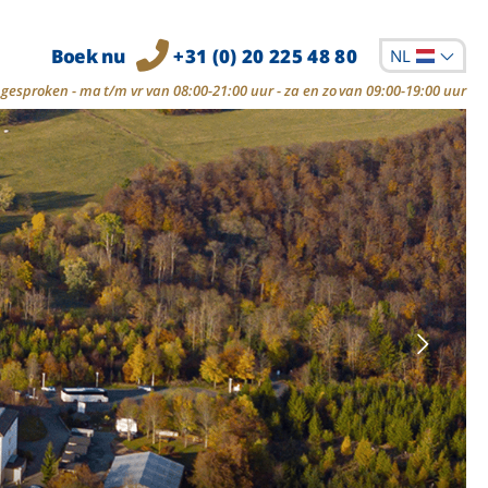
Boek nu
+31 (0) 20 225 48 80
NL
gesproken - ma t/m vr van 08:00-21:00 uur - za en zo van 09:00-19:00 uur