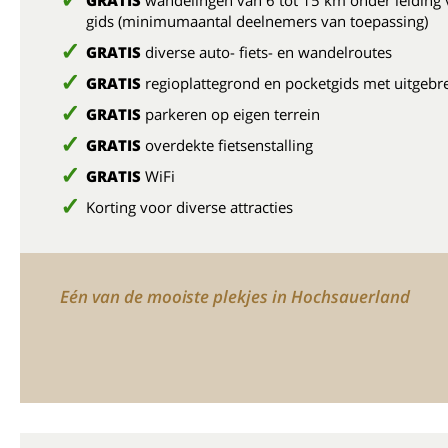
GRATIS
wandelingen van 6 tot 15 km onder leiding 
gids (minimumaantal deelnemers van toepassing)
GRATIS
diverse auto- fiets- en wandelroutes
GRATIS
regioplattegrond en pocketgids met uitgebre
GRATIS
parkeren op eigen terrein
GRATIS
overdekte fietsenstalling
GRATIS
WiFi
Korting voor diverse attracties
Eén van de mooiste plekjes in Hochsauerland