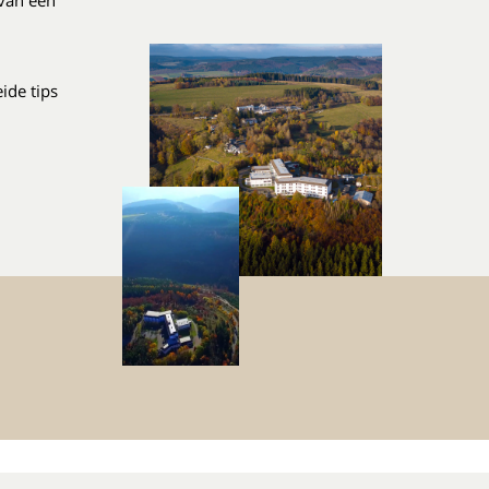
van een
ide tips