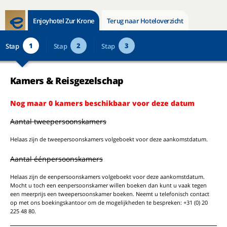
Enjoyhotel Zur Krone
Terug naar Hoteloverzicht
1
2
3
Stap
Stap
Stap
Kamers & Reisgezelschap
Nog maar 0 kamers beschikbaar voor deze datum
Aantal tweepersoonskamers
Helaas zijn de tweepersoonskamers volgeboekt voor deze aankomstdatum.
Aantal éénpersoonskamers
Helaas zijn de eenpersoonskamers volgeboekt voor deze aankomstdatum.
Mocht u toch een eenpersoonskamer willen boeken dan kunt u vaak tegen
een meerprijs een tweepersoonskamer boeken. Neemt u telefonisch contact
op met ons boekingskantoor om de mogelijkheden te bespreken: +31 (0) 20
225 48 80.