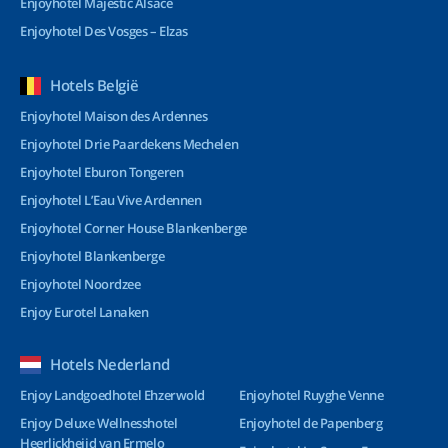
Enjoyhotel Majestic Alsace
Enjoyhotel Des Vosges – Elzas
Hotels België
Enjoyhotel Maison des Ardennes
Enjoyhotel Drie Paardekens Mechelen
Enjoyhotel Eburon Tongeren
Enjoyhotel L’Eau Vive Ardennen
Enjoyhotel Corner House Blankenberge
Enjoyhotel Blankenberge
Enjoyhotel Noordzee
Enjoy Eurotel Lanaken
Hotels Nederland
Enjoy Landgoedhotel Ehzerwold
Enjoyhotel Ruyghe Venne
Enjoy Deluxe Wellnesshotel
Enjoyhotel de Papenberg
Heerlickheijd van Ermelo