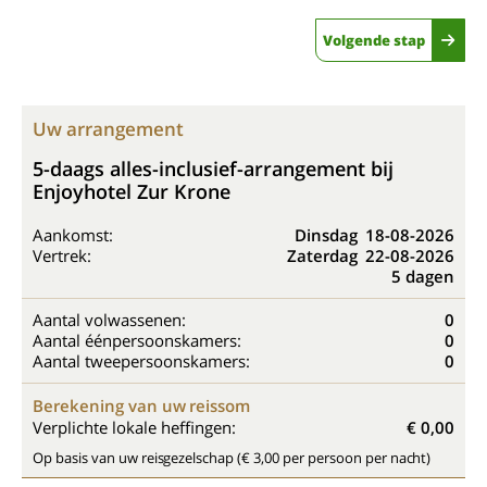
Volgende stap
Uw arrangement
5-daags alles-inclusief-arrangement bij
Enjoyhotel Zur Krone
Aankomst:
Dinsdag
18-08-2026
Vertrek:
Zaterdag
22-08-2026
5 dagen
Aantal volwassenen:
0
Aantal éénpersoonskamers:
0
Aantal tweepersoonskamers:
0
Berekening van uw reissom
Verplichte lokale heffingen:
€ 0,00
Op basis van uw reisgezelschap (€ 3,00 per persoon per nacht)