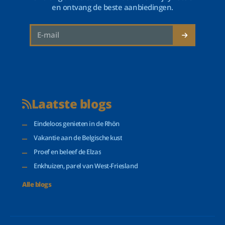
en ontvang de beste aanbiedingen.
Laatste blogs
Eindeloos genieten in de Rhön
Vakantie aan de Belgische kust
Proef en beleef de Elzas
Enkhuizen, parel van West-Friesland
Alle blogs