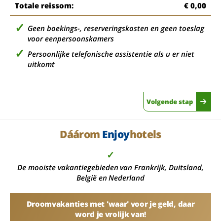
Totale reissom:
€ 0,00
Geen boekings-, reserveringskosten en geen toeslag
voor eenpersoonskamers
Persoonlijke telefonische assistentie als u er niet
uitkomt
Volgende stap
Dáárom
Enjoy
hotels
✓
De mooiste vakantiegebieden van Frankrijk, Duitsland,
België en Nederland
Droomvakanties met 'waar' voor je geld, daar
word je vrolijk van!