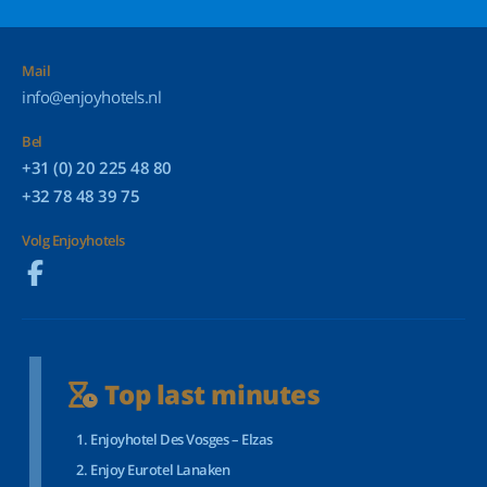
Mail
info@enjoyhotels.nl
Bel
+31 (0) 20 225 48 80
+32 78 48 39 75
Volg Enjoyhotels
Top last minutes
Enjoyhotel Des Vosges – Elzas
Enjoy Eurotel Lanaken