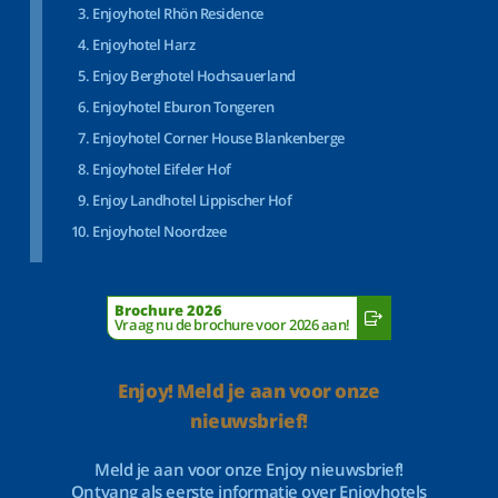
Enjoyhotel Rhön Residence
Enjoyhotel Harz
Enjoy Berghotel Hochsauerland
Enjoyhotel Eburon Tongeren
Enjoyhotel Corner House Blankenberge
Enjoyhotel Eifeler Hof
Enjoy Landhotel Lippischer Hof
Enjoyhotel Noordzee
Brochure 2026
Vraag nu de brochure voor 2026 aan!
Enjoy! Meld je aan voor onze
nieuwsbrief!
Meld je aan voor onze Enjoy nieuwsbrief!
Ontvang als eerste informatie over Enjoyhotels