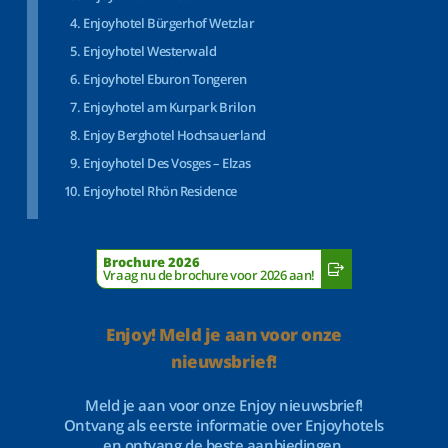
Enjoyhotel Bürgerhof Wetzlar
Enjoyhotel Westerwald
Enjoyhotel Eburon Tongeren
Enjoyhotel am Kurpark Brilon
Enjoy Berghotel Hochsauerland
Enjoyhotel Des Vosges – Elzas
Enjoyhotel Rhön Residence
Brochure 2026
Vraag nu de brochure voor 2026 aan!
Enjoy! Meld je aan voor onze
nieuwsbrief!
Meld je aan voor onze Enjoy nieuwsbrief!
Ontvang als eerste informatie over Enjoyhotels
en ontvang de beste aanbiedingen.