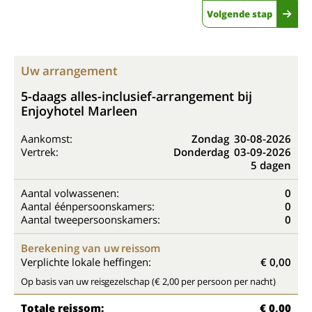
Volgende stap
Uw arrangement
5-daags alles-inclusief-arrangement bij
Enjoyhotel Marleen
Aankomst:
Zondag
30-08-2026
Vertrek:
Donderdag
03-09-2026
5 dagen
Aantal volwassenen:
0
Aantal éénpersoonskamers:
0
Aantal tweepersoonskamers:
0
Berekening van uw reissom
Verplichte lokale heffingen:
€ 0,00
Op basis van uw reisgezelschap (€ 2,00 per persoon per nacht)
Totale reissom:
€ 0,00