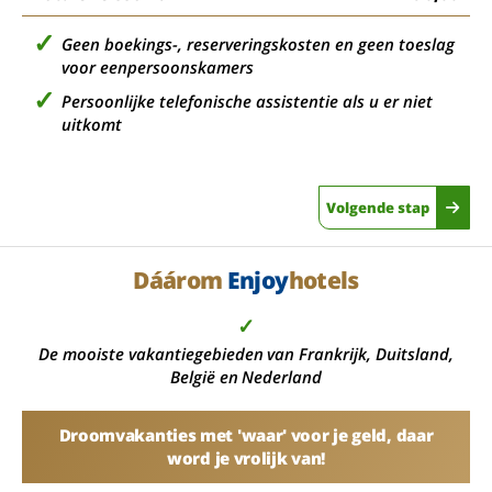
Geen boekings-, reserveringskosten en geen toeslag
voor eenpersoonskamers
Persoonlijke telefonische assistentie als u er niet
uitkomt
Volgende stap
Dáárom
Enjoy
hotels
✓
De mooiste vakantiegebieden van Frankrijk, Duitsland,
België en Nederland
Droomvakanties met 'waar' voor je geld, daar
word je vrolijk van!