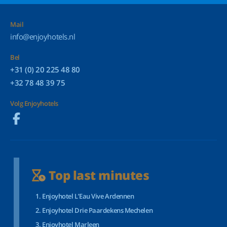
Mail
info@enjoyhotels.nl
Bel
+31 (0) 20 225 48 80
+32 78 48 39 75
Volg Enjoyhotels
Top last minutes
Enjoyhotel L’Eau Vive Ardennen
Enjoyhotel Drie Paardekens Mechelen
Enjoyhotel Marleen