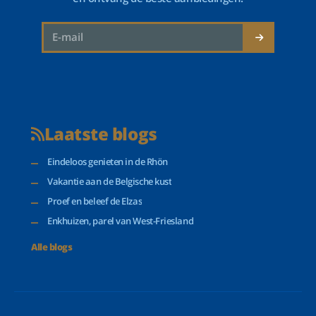
Laatste blogs
Eindeloos genieten in de Rhön
Vakantie aan de Belgische kust
Proef en beleef de Elzas
Enkhuizen, parel van West-Friesland
Alle blogs