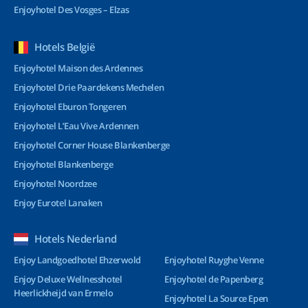
Enjoyhotel Des Vosges – Elzas
Hotels België
Enjoyhotel Maison des Ardennes
Enjoyhotel Drie Paardekens Mechelen
Enjoyhotel Eburon Tongeren
Enjoyhotel L’Eau Vive Ardennen
Enjoyhotel Corner House Blankenberge
Enjoyhotel Blankenberge
Enjoyhotel Noordzee
Enjoy Eurotel Lanaken
Hotels Nederland
Enjoy Landgoedhotel Ehzerwold
Enjoyhotel Ruyghe Venne
Enjoy Deluxe Wellnesshotel
Enjoyhotel de Papenberg
Heerlickheijd van Ermelo
Enjoyhotel La Source Epen