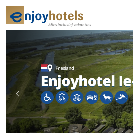
Meer
Alles inclusief vakanties
Friesland
Friesland
Friesland
Friesland
Enjoyhotel Ie
Enjoyhotel Ie
Enjoyhotel Ie
Enjoyhotel Ie