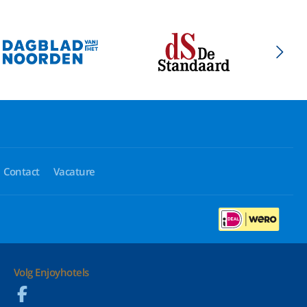
Contact
Vacature
Volg Enjoyhotels