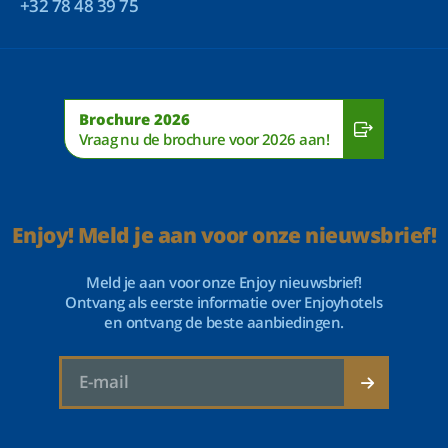
+32 78 48 39 75
Brochure 2026
Vraag nu de brochure voor 2026 aan!
Enjoy! Meld je aan voor onze nieuwsbrief!
Meld je aan voor onze Enjoy nieuwsbrief!
Ontvang als eerste informatie over Enjoyhotels
en ontvang de beste aanbiedingen.