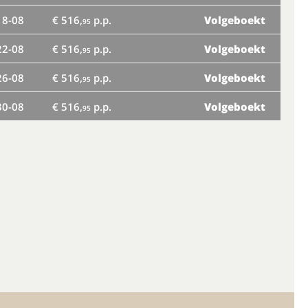
18-08
€ 516,
p.p.
Volgeboekt
di
95
22-08
€ 516,
p.p.
Volgeboekt
za
95
26-08
€ 516,
p.p.
Volgeboekt
wo
95
30-08
€ 516,
p.p.
Volgeboekt
zo
95