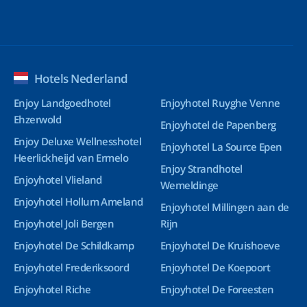
Hotels Nederland
Enjoy Landgoedhotel
Enjoyhotel Ruyghe Venne
Ehzerwold
Enjoyhotel de Papenberg
Enjoy Deluxe Wellnesshotel
Enjoyhotel La Source Epen
Heerlickheijd van Ermelo
Enjoy Strandhotel
Enjoyhotel Vlieland
Wemeldinge
Enjoyhotel Hollum Ameland
Enjoyhotel Millingen aan de
Enjoyhotel Joli Bergen
Rijn
Enjoyhotel De Schildkamp
Enjoyhotel De Kruishoeve
Enjoyhotel Frederiksoord
Enjoyhotel De Koepoort
Enjoyhotel Riche
Enjoyhotel De Foreesten