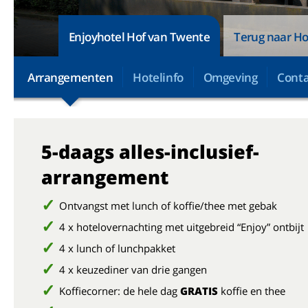
Enjoyhotel Hof van Twente
Terug naar Ho
Arrangementen
Hotelinfo
Omgeving
Conta
5-daags alles-inclusief-
arrangement
Ontvangst met lunch of koffie/thee met gebak
4 x hotelovernachting met uitgebreid “Enjoy” ontbijt
4 x lunch of lunchpakket
4 x keuzediner van drie gangen
Koffiecorner: de hele dag
GRATIS
koffie en thee