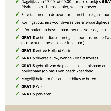
Dagelijks van 17:00 tot 00:00 uur alle drankjes
GRAT
frisdrank, vruchtensap, bier, wijn en jenever
Entertainment in de avonduren met borrelgarnituur
Kortingsvouchers voor diverse bezienswaardighede
Informatiemap beschikbaar met tips voor dagjes uit
GRATIS
ochtendbusrit met gids door ons mooie Tw
(bustocht niet beschikbaar in januari)
GRATIS
entree Holland Casino
GRATIS
diverse auto-, wandel- en fietsroutes
GRATIS
gebruik van de plaatselijke tennisbaan en je
boulesbaan (op basis van beschikbaarheid)
Mogelijkheid om fietsen en e-bikes te huren
GRATIS
WiFi
GRATIS
parkeren