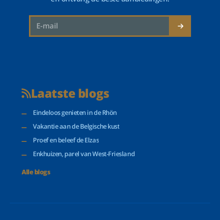
Laatste blogs
Eindeloos genieten in de Rhön
Vakantie aan de Belgische kust
Proef en beleef de Elzas
Enkhuizen, parel van West-Friesland
Alle blogs