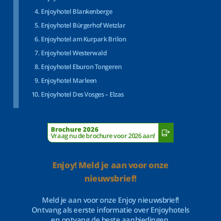
Enjoyhotel Blankenberge
Enjoyhotel Bürgerhof Wetzlar
Enjoyhotel am Kurpark Brilon
Enjoyhotel Westerwald
Enjoyhotel Eburon Tongeren
Enjoyhotel Marleen
Enjoyhotel Des Vosges – Elzas
Brochure 2026
Vraag nu de brochure voor 2026 aan!
Enjoy! Meld je aan voor onze
nieuwsbrief!
Meld je aan voor onze Enjoy nieuwsbrief!
Ontvang als eerste informatie over Enjoyhotels
en ontvang de beste aanbiedingen.