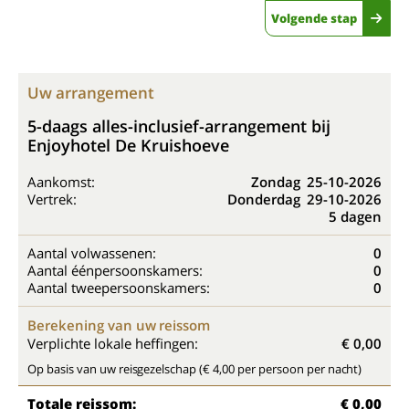
Volgende stap
Uw arrangement
5-daags alles-inclusief-arrangement bij
Enjoyhotel De Kruishoeve
Aankomst:
Zondag
25-10-2026
Vertrek:
Donderdag
29-10-2026
5 dagen
Aantal volwassenen:
0
Aantal éénpersoonskamers:
0
Aantal tweepersoonskamers:
0
Berekening van uw reissom
Verplichte lokale heffingen:
€ 0,00
Op basis van uw reisgezelschap (€ 4,00 per persoon per nacht)
Totale reissom:
€ 0,00