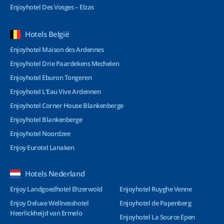
Enjoyhotel Des Vosges – Elzas
Hotels België
Enjoyhotel Maison des Ardennes
Enjoyhotel Drie Paardekens Mechelen
Enjoyhotel Eburon Tongeren
Enjoyhotel L’Eau Vive Ardennen
Enjoyhotel Corner House Blankenberge
Enjoyhotel Blankenberge
Enjoyhotel Noordzee
Enjoy Eurotel Lanaken
Hotels Nederland
Enjoy Landgoedhotel Ehzerwold
Enjoyhotel Ruyghe Venne
Enjoy Deluxe Wellnesshotel
Enjoyhotel de Papenberg
Heerlickheijd van Ermelo
Enjoyhotel La Source Epen