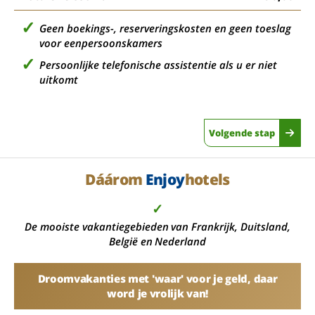
Geen boekings-, reserveringskosten en geen toeslag
voor eenpersoonskamers
Persoonlijke telefonische assistentie als u er niet
uitkomt
Volgende stap
Dáárom
Enjoy
hotels
✓
De mooiste vakantiegebieden van Frankrijk, Duitsland,
België en Nederland
Droomvakanties met 'waar' voor je geld, daar
word je vrolijk van!