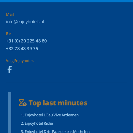
Mail
info@enjoyhotels.nl
Bel
+31 (0) 20 225 48 80
+32 78 48 39 75
Volg Enjoyhotels
Top last minutes
Enjoyhotel L’Eau Vive Ardennen
Enjoyhotel Riche
Enjoyhotel Drie Paardekens Mechelen