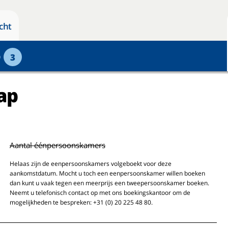
cht
p
3
ap
Aantal éénpersoonskamers
Helaas zijn de eenpersoonskamers volgeboekt voor deze
aankomstdatum. Mocht u toch een eenpersoonskamer willen boeken
dan kunt u vaak tegen een meerprijs een tweepersoonskamer boeken.
Neemt u telefonisch contact op met ons boekingskantoor om de
mogelijkheden te bespreken: +31 (0) 20 225 48 80.