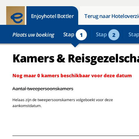
Enjoyhotel Bottler
Terug naar Hoteloverzi
Stap
Stap
Sta
Plaats uw boeking
1
2
Kamers & Reisgezelsch
Nog maar 0 kamers beschikbaar voor deze datum
Aantal tweepersoonskamers
Helaas zijn de tweepersoonskamers volgeboekt voor deze
aankomstdatum.