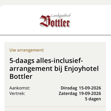
Boek nu
+31 (0) 20 225 48 80
Uw arrangement
5-daags alles-inclusief-
arrangement bij Enjoyhotel
Bottler
Aankomst:
Dinsdag
15-09-2026
Vertrek:
Zaterdag
19-09-2026
5 dagen