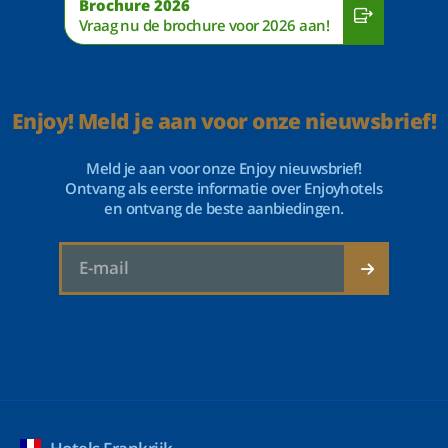
Brochure 2026
Vraag nu de brochure voor 2026 aan!
Enjoy! Meld je aan voor onze nieuwsbrief!
Meld je aan voor onze Enjoy nieuwsbrief!
Ontvang als eerste informatie over Enjoyhotels
en ontvang de beste aanbiedingen.