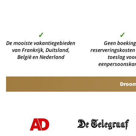
✓
✓
De mooiste vakantiegebieden
Geen boeking
van Frankrijk, Duitsland,
reserveringskosten
België en Nederland
toeslag voo
eenpersoonska
Droomv