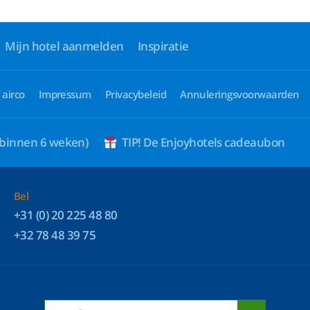
Mijn hotel aanmelden
Inspiratie
 airco
Impressum
Privacybeleid
Annuleringsvoorwaarden
 binnen 6 weken)
TIP! De Enjoyhotels cadeaubon
Bel
+31 (0) 20 225 48 80
+32 78 48 39 75