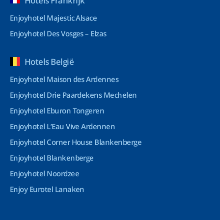
Hotels Frankrijk
Enjoyhotel Majestic Alsace
Enjoyhotel Des Vosges – Elzas
Hotels België
Enjoyhotel Maison des Ardennes
Enjoyhotel Drie Paardekens Mechelen
Enjoyhotel Eburon Tongeren
Enjoyhotel L’Eau Vive Ardennen
Enjoyhotel Corner House Blankenberge
Enjoyhotel Blankenberge
Enjoyhotel Noordzee
Enjoy Eurotel Lanaken