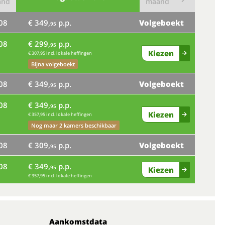
and
maand
08
€ 349,
p.p.
Volgeboekt
95
08
€ 299,
p.p.
95
Kiezen
€ 307,95 incl. lokale heffingen
Bijna volgeboekt
08
€ 349,
p.p.
Volgeboekt
95
08
€ 349,
p.p.
95
Kiezen
€ 357,95 incl. lokale heffingen
Nog maar 2 kamers beschikbaar
08
€ 309,
p.p.
Volgeboekt
95
08
€ 349,
p.p.
95
Kiezen
€ 357,95 incl. lokale heffingen
Aankomstdata