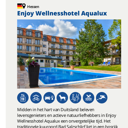
Hessen
Enjoy Wellnesshotel Aqualux
Midden in het hart van Duitsland beleven
levensgenieters en actieve natuurliefhebbers in Enjoy
Wellnesshotel Aqualux een onvergetelijke tijd. Het
traditionele kuuroord Bad Salzschlirf ligt in een bosrijk