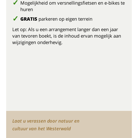
Mogelijkheid om versnellingsfietsen en e-bikes te
huren
GRATIS
parkeren op eigen terrein
Let op: Als u een arrangement langer dan een jaar
van tevoren boekt, is de inhoud ervan mogelijk aan
wijzigingen onderhevig.
Laat u verassen door natuur en
cultuur van het Westerwald