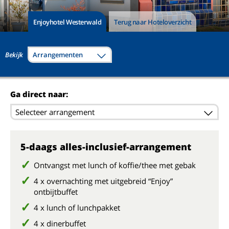
Enjoyhotel Westerwald
Terug naar Hoteloverzicht
Bekijk
Arrangementen
Ga direct naar:
Selecteer arrangement
5-daags alles-inclusief-arrangement
Ontvangst met lunch of koffie/thee met gebak
4 x overnachting met uitgebreid “Enjoy”
ontbijtbuffet
4 x lunch of lunchpakket
4 x dinerbuffet