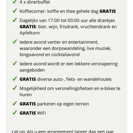
4 x dinerbuffet
Koffiecorner: koffie en thee gehele dag
GRATIS
Dagelijks van 17:00 tot 00:00 uur alle drankjes
GRATIS
: bier, wijn, frisdrank, vruchtendrank en
Apfelkorn
Iedere avond vertier en entertainment,
waaronder een dorpswandeling, live muziek,
bingoavond en cocktailavond
Iedere avond wordt er een lekkere versnapering
aangeboden
GRATIS
diverse auto-, fiets- en wandelroutes
Mogelijkheid om versnellingsfietsen en e-bikes te
huren
GRATIS
parkeren op eigen terrein
GRATIS
WiFi
Let op: Als u een arrangement langer dan een jaar