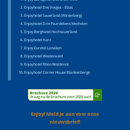
Enjoyhotel Des Vosges – Elzas
Enjoyhotel Sauerland (Winterberg)
Enjoyhotel Drie Paardekens Mechelen
Enjoy Berghotel Hochsauerland
Enjoyhotel Harz
Enjoy Eurotel Lanaken
Enjoyhotel Westerwald
Enjoyhotel Rhön Residence
Enjoyhotel Corner House Blankenberge
Brochure 2026
Vraag nu de brochure voor 2026 aan!
Enjoy! Meld je aan voor onze
nieuwsbrief!