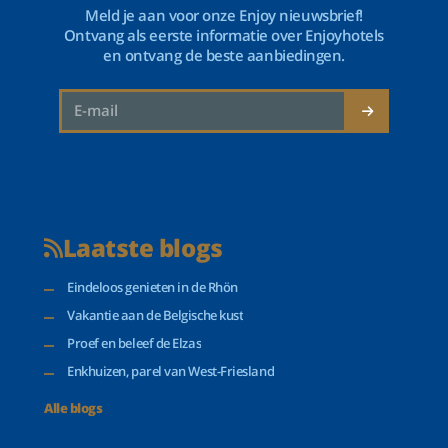
Meld je aan voor onze Enjoy nieuwsbrief!
Ontvang als eerste informatie over Enjoyhotels
en ontvang de beste aanbiedingen.
Laatste blogs
Eindeloos genieten in de Rhön
Vakantie aan de Belgische kust
Proef en beleef de Elzas
Enkhuizen, parel van West-Friesland
Alle blogs