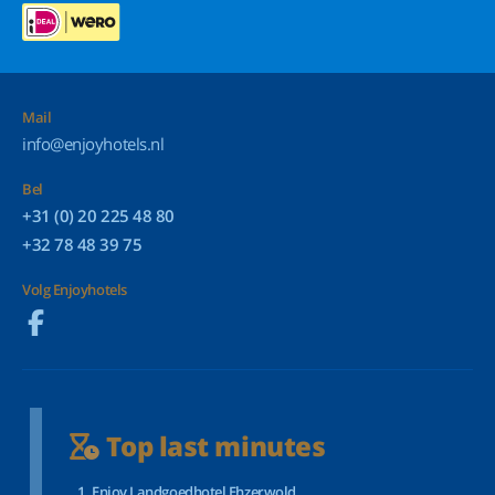
Mail
info@enjoyhotels.nl
Bel
+31 (0) 20 225 48 80
+32 78 48 39 75
Volg Enjoyhotels
Top last minutes
Enjoy Landgoedhotel Ehzerwold