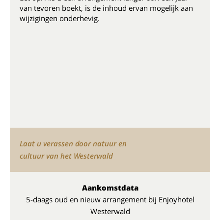
van tevoren boekt, is de inhoud ervan mogelijk aan
wijzigingen onderhevig.
Laat u verassen door natuur en
cultuur van het Westerwald
Aankomstdata
5-daags oud en nieuw arrangement bij Enjoyhotel
Westerwald