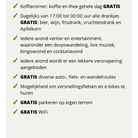
Koffiecorner: koffie en thee gehele dag
GRATIS
Dagelijks van 17:00 tot 00:00 uur alle drankjes
GRATIS
: bier, wijn, frisdrank, vruchtendrank en
Apfelkorn
Iedere avond vertier en entertainment,
waaronder een dorpswandeling, live muziek,
bingoavond en cocktailavond
Iedere avond wordt er een lekkere versnapering
aangeboden
GRATIS
diverse auto-, fiets- en wandelroutes
Mogelijkheid om versnellingsfietsen en e-bikes te
huren
GRATIS
parkeren op eigen terrein
GRATIS
WiFi