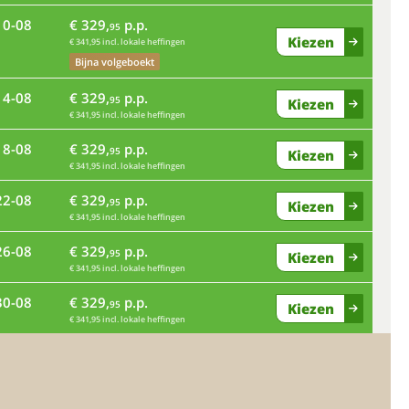
10-08
€ 329,
p.p.
ma
95
Kiezen
€ 341,95 incl. lokale heffingen
Bijna volgeboekt
14-08
€ 329,
p.p.
vr
95
Kiezen
€ 341,95 incl. lokale heffingen
18-08
€ 329,
p.p.
di
95
Kiezen
€ 341,95 incl. lokale heffingen
22-08
€ 329,
p.p.
95
Kiezen
€ 341,95 incl. lokale heffingen
za
26-08
€ 329,
p.p.
95
Kiezen
€ 341,95 incl. lokale heffingen
wo
30-08
€ 329,
p.p.
95
Kiezen
€ 341,95 incl. lokale heffingen
zo