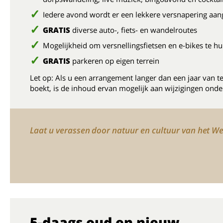
Iedere avond wordt er een lekkere versnapering aa
GRATIS
diverse auto-, fiets- en wandelroutes
Mogelijkheid om versnellingsfietsen en e-bikes te h
GRATIS
parkeren op eigen terrein
Let op: Als u een arrangement langer dan een jaar van t
boekt, is de inhoud ervan mogelijk aan wijzigingen onde
Laat u verassen door natuur en cultuur van het W
5-daags oud en nieuw