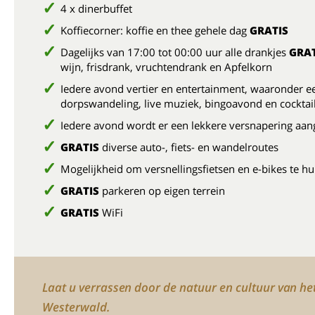
4 x dinerbuffet
Koffiecorner: koffie en thee gehele dag
GRATIS
Dagelijks van 17:00 tot 00:00 uur alle drankjes
GRAT
wijn, frisdrank, vruchtendrank en Apfelkorn
Iedere avond vertier en entertainment, waaronder e
dorpswandeling, live muziek, bingoavond en cockta
Iedere avond wordt er een lekkere versnapering aa
GRATIS
diverse auto-, fiets- en wandelroutes
Mogelijkheid om versnellingsfietsen en e-bikes te h
GRATIS
parkeren op eigen terrein
GRATIS
WiFi
Laat u verrassen door de natuur en cultuur van he
Westerwald.