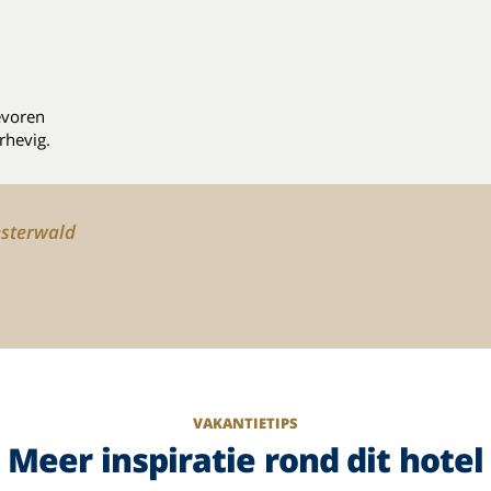
evoren
rhevig.
esterwald
VAKANTIETIPS
Meer inspiratie rond dit hotel