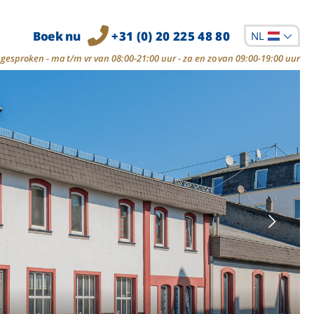
Boek nu
+31 (0) 20 225 48 80
NL
gesproken - ma t/m vr van 08:00-21:00 uur - za en zo van 09:00-19:00 uur