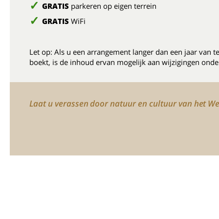
GRATIS
parkeren op eigen terrein
GRATIS
WiFi
Let op: Als u een arrangement langer dan een jaar van t
boekt, is de inhoud ervan mogelijk aan wijzigingen onde
Laat u verassen door natuur en cultuur van het W