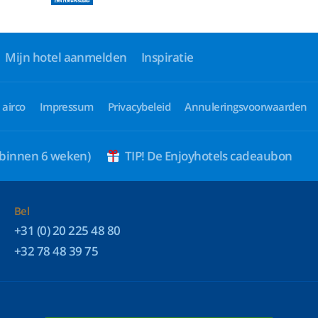
Mijn hotel aanmelden
Inspiratie
 airco
Impressum
Privacybeleid
Annuleringsvoorwaarden
 binnen 6 weken)
TIP! De Enjoyhotels cadeaubon
Bel
+31 (0) 20 225 48 80
+32 78 48 39 75