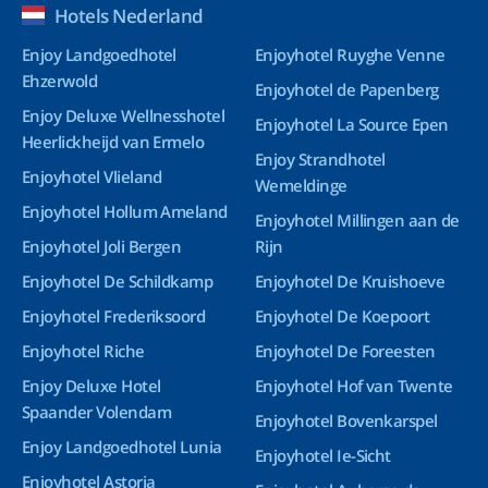
Hotels Nederland
Enjoy Landgoedhotel
Enjoyhotel Ruyghe Venne
Ehzerwold
Enjoyhotel de Papenberg
Enjoy Deluxe Wellnesshotel
Enjoyhotel La Source Epen
Heerlickheijd van Ermelo
Enjoy Strandhotel
Enjoyhotel Vlieland
Wemeldinge
Enjoyhotel Hollum Ameland
Enjoyhotel Millingen aan de
Enjoyhotel Joli Bergen
Rijn
Enjoyhotel De Schildkamp
Enjoyhotel De Kruishoeve
Enjoyhotel Frederiksoord
Enjoyhotel De Koepoort
Enjoyhotel Riche
Enjoyhotel De Foreesten
Enjoy Deluxe Hotel
Enjoyhotel Hof van Twente
Spaander Volendam
Enjoyhotel Bovenkarspel
Enjoy Landgoedhotel Lunia
Enjoyhotel Ie-Sicht
Enjoyhotel Astoria