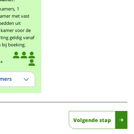
pkamers, 1
amer met vast
bedden uit
1 kamer voor de
ting geldig vanaf
 bij boeking.
.*
amers
Volgende stap