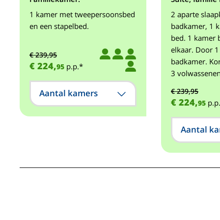
1 kamer met tweepersoonsbed
2 aparte slaa
en een stapelbed.
badkamer, 1 k
bed. 1 kamer 
elkaar. Door 
€ 239,95
badkamer. Kor
€ 224,
p.p.*
95
3 volwassenen
€ 239,95
Aantal kamers
€ 224,
p.p
95
Aantal k