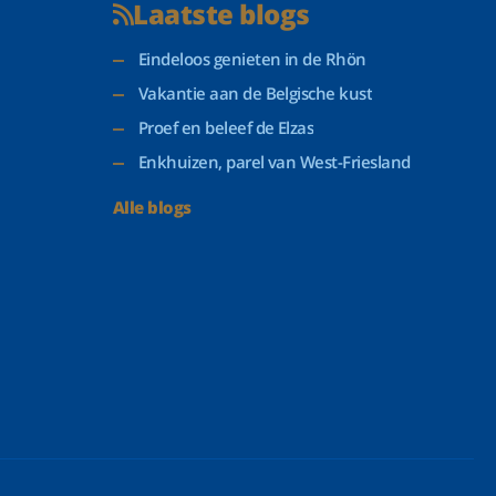
Laatste blogs
Eindeloos genieten in de Rhön
Vakantie aan de Belgische kust
Proef en beleef de Elzas
Enkhuizen, parel van West-Friesland
Alle blogs