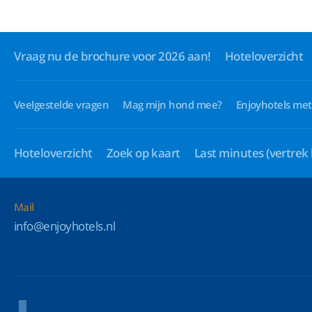
Vraag nu de brochure voor 2026 aan!
Hoteloverzicht
Veelgestelde vragen
Mag mijn hond mee?
Enjoyhotels met
Hoteloverzicht
Zoek op kaart
Last minutes
(vertrek
Mail
info@enjoyhotels.nl