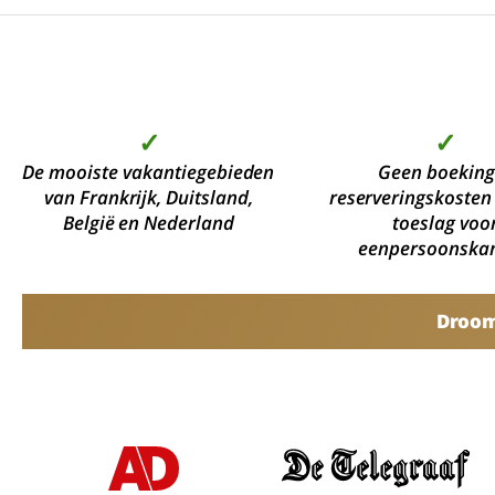
✓
✓
De mooiste vakantiegebieden
Geen boeking
van Frankrijk, Duitsland,
reserveringskosten
België en Nederland
toeslag voo
eenpersoonska
Droomv