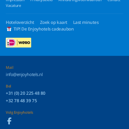
Vacature
Hoteloverzicht
Zoek op kaart
Last minutes
TIP! De Enjoyhotels cadeaubon
Mail
info@enjoyhotels.nl
Bel
+31 (0) 20 225 48 80
+32 78 48 39 75
Volg Enjoyhotels