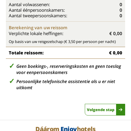
Aantal volwassenen:
0
Aantal éénpersoonskamers:
0
Aantal tweepersoonskamers:
0
Berekening van uw reissom
Verplichte lokale heffingen:
€ 0,00
Op basis van uw reisgezelschap (€ 3,50 per persoon per nacht)
Totale reissom:
€ 0,00
Geen boekings-, reserveringskosten en geen toeslag
voor eenpersoonskamers
Persoonlijke telefonische assistentie als u er niet
uitkomt
Volgende stap
Dáárom
Enjoy
hotels