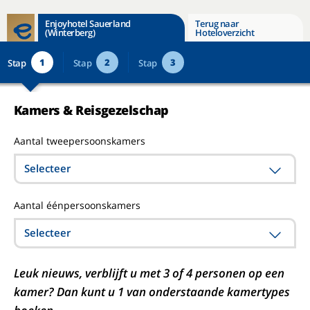
Enjoyhotel Sauerland
Terug naar
(Winterberg)
Hoteloverzicht
1
2
3
Stap
Stap
Stap
Kamers & Reisgezelschap
Aantal tweepersoonskamers
Selecteer
Aantal éénpersoonskamers
Selecteer
Leuk nieuws, verblijft u met 3 of 4 personen op een
kamer? Dan kunt u 1 van onderstaande kamertypes