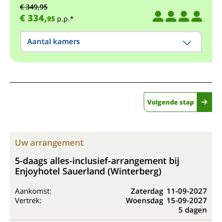
€ 349,95
€ 334,
95
p.p.*
Aantal kamers
Volgende stap
Uw arrangement
5-daags alles-inclusief-arrangement bij
Enjoyhotel Sauerland (Winterberg)
Aankomst:
Zaterdag
11-09-2027
Vertrek:
Woensdag
15-09-2027
5 dagen