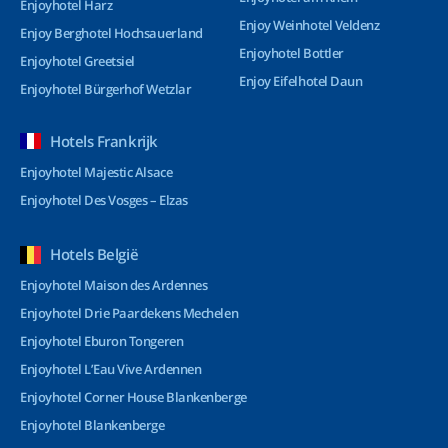
Enjoyhotel Harz
Enjoy Weinhotel Veldenz
Enjoy Berghotel Hochsauerland
Enjoyhotel Bottler
Enjoyhotel Greetsiel
Enjoy Eifelhotel Daun
Enjoyhotel Bürgerhof Wetzlar
Hotels Frankrijk
Enjoyhotel Majestic Alsace
Enjoyhotel Des Vosges – Elzas
Hotels België
Enjoyhotel Maison des Ardennes
Enjoyhotel Drie Paardekens Mechelen
Enjoyhotel Eburon Tongeren
Enjoyhotel L’Eau Vive Ardennen
Enjoyhotel Corner House Blankenberge
Enjoyhotel Blankenberge