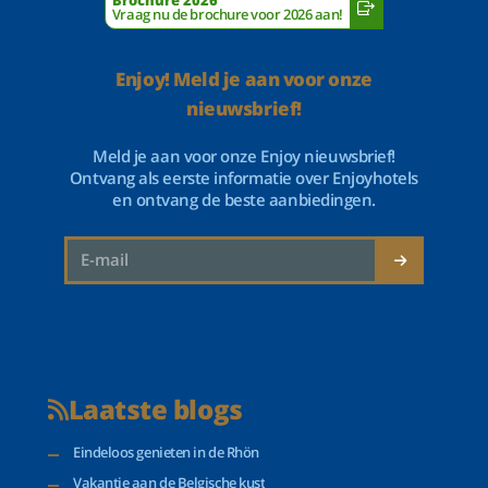
Brochure 2026
Vraag nu de brochure voor 2026 aan!
Enjoy! Meld je aan voor onze
nieuwsbrief!
Meld je aan voor onze Enjoy nieuwsbrief!
Ontvang als eerste informatie over Enjoyhotels
en ontvang de beste aanbiedingen.
Laatste blogs
Eindeloos genieten in de Rhön
Vakantie aan de Belgische kust