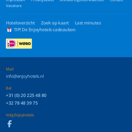
Vacature
Hoteloverzicht
Zoek op kaart
Last minutes
TIP! De Enjoyhotels cadeaubon
Mail
info@enjoyhotels.nl
Bel
+31 (0) 20 225 48 80
+32 78 48 39 75
Volg Enjoyhotels