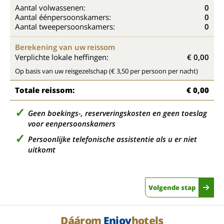
Aantal volwassenen:
0
Aantal éénpersoonskamers:
0
Aantal tweepersoonskamers:
0
Berekening van uw reissom
Verplichte lokale heffingen:
€ 0,00
Op basis van uw reisgezelschap (€ 3,50 per persoon per nacht)
Totale reissom:
€ 0,00
Geen boekings-, reserveringskosten en geen toeslag
voor eenpersoonskamers
Persoonlijke telefonische assistentie als u er niet
uitkomt
Volgende stap
Dáárom
Enjoy
hotels