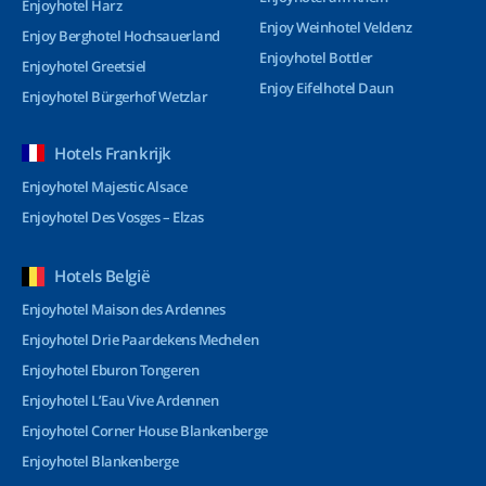
Enjoyhotel Harz
Enjoy Weinhotel Veldenz
Enjoy Berghotel Hochsauerland
Enjoyhotel Bottler
Enjoyhotel Greetsiel
Enjoy Eifelhotel Daun
Enjoyhotel Bürgerhof Wetzlar
Hotels Frankrijk
Enjoyhotel Majestic Alsace
Enjoyhotel Des Vosges – Elzas
Hotels België
Enjoyhotel Maison des Ardennes
Enjoyhotel Drie Paardekens Mechelen
Enjoyhotel Eburon Tongeren
Enjoyhotel L’Eau Vive Ardennen
Enjoyhotel Corner House Blankenberge
Enjoyhotel Blankenberge