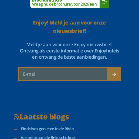
Brochure 2026
Vraag nu de brochure voor 2026 aan!
Enjoy! Meld je aan voor onze
nieuwsbrief!
Meld je aan voor onze Enjoy nieuwsbrief!
Ontvang als eerste informatie over Enjoyhotels
en ontvang de beste aanbiedingen.
Laatste blogs
Eindeloos genieten in de Rhön
Vakantie aan de Belgische kust