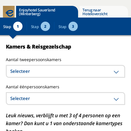
Enjoyhotel Sauerland
Terug naar
(Winterberg)
Hoteloverzicht
1
2
3
Stap
Stap
Stap
Kamers & Reisgezelschap
Aantal tweepersoonskamers
Selecteer
Aantal éénpersoonskamers
Selecteer
Leuk nieuws, verblijft u met 3 of 4 personen op een
kamer? Dan kunt u 1 van onderstaande kamertypes