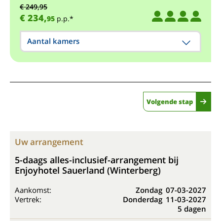
€ 249,95
€ 234,
95
p.p.*
Aantal kamers
Volgende stap
Uw arrangement
5-daags alles-inclusief-arrangement bij
Enjoyhotel Sauerland (Winterberg)
Aankomst:
Zondag
07-03-2027
Vertrek:
Donderdag
11-03-2027
5 dagen