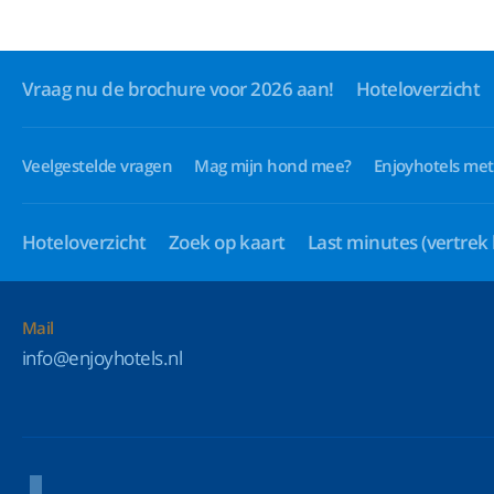
Vraag nu de brochure voor 2026 aan!
Hoteloverzicht
Veelgestelde vragen
Mag mijn hond mee?
Enjoyhotels met
Hoteloverzicht
Zoek op kaart
Last minutes
(vertrek
Mail
info@enjoyhotels.nl