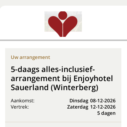
Boek nu
+31 (0) 20 225 48 80
Uw arrangement
5-daags alles-inclusief-
arrangement bij Enjoyhotel
Sauerland (Winterberg)
Aankomst:
Dinsdag
08-12-2026
Vertrek:
Zaterdag
12-12-2026
5 dagen