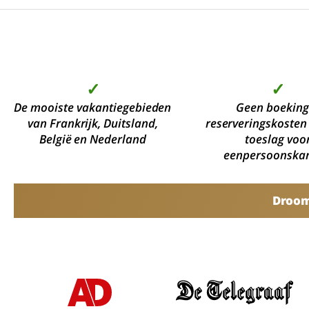
✓
✓
De mooiste vakantiegebieden
Geen boeking
van Frankrijk, Duitsland,
reserveringskosten
België en Nederland
toeslag voo
eenpersoonska
Droomv