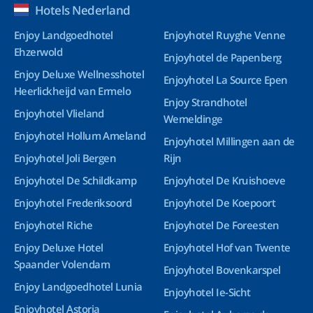
Hotels Nederland
Enjoy Landgoedhotel
Enjoyhotel Ruyghe Venne
Ehzerwold
Enjoyhotel de Papenberg
Enjoy Deluxe Wellnesshotel
Enjoyhotel La Source Epen
Heerlickheijd van Ermelo
Enjoy Strandhotel
Enjoyhotel Vlieland
Wemeldinge
Enjoyhotel Hollum Ameland
Enjoyhotel Millingen aan de
Enjoyhotel Joli Bergen
Rijn
Enjoyhotel De Schildkamp
Enjoyhotel De Kruishoeve
Enjoyhotel Frederiksoord
Enjoyhotel De Koepoort
Enjoyhotel Riche
Enjoyhotel De Foreesten
Enjoy Deluxe Hotel
Enjoyhotel Hof van Twente
Spaander Volendam
Enjoyhotel Bovenkarspel
Enjoy Landgoedhotel Lunia
Enjoyhotel Ie-Sicht
Enjoyhotel Astoria