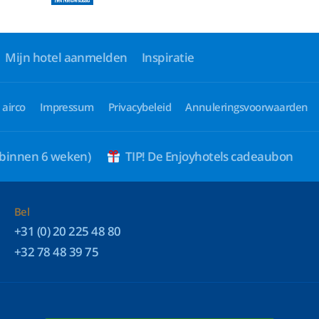
Mijn hotel aanmelden
Inspiratie
 airco
Impressum
Privacybeleid
Annuleringsvoorwaarden
 binnen 6 weken)
TIP! De Enjoyhotels cadeaubon
Bel
+31 (0) 20 225 48 80
+32 78 48 39 75