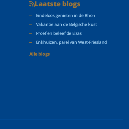
Laatste blogs
Eindeloos genieten in de Rhön
Vakantie aan de Belgische kust
Proef en beleef de Elzas
Enkhuizen, parel van West-Friesland
Alle blogs