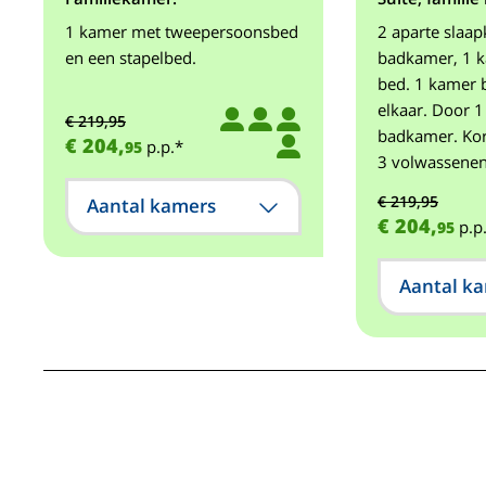
1 kamer met tweepersoonsbed
2 aparte slaa
en een stapelbed.
badkamer, 1 k
bed. 1 kamer 
elkaar. Door 
€ 219,95
badkamer. Kor
€ 204,
p.p.*
95
3 volwassenen
€ 219,95
Aantal kamers
€ 204,
p.p
95
Aantal k