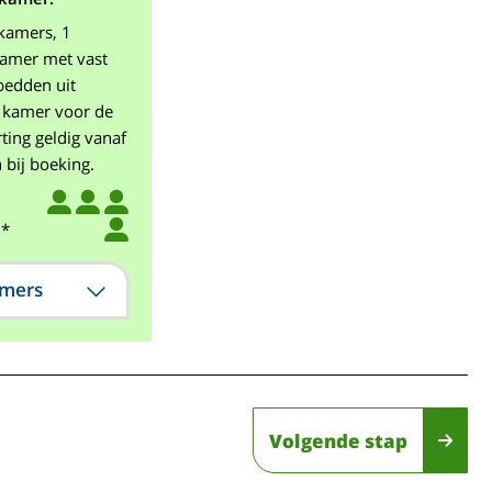
pkamers, 1
amer met vast
bedden uit
1 kamer voor de
ting geldig vanaf
 bij boeking.
.*
amers
Volgende stap