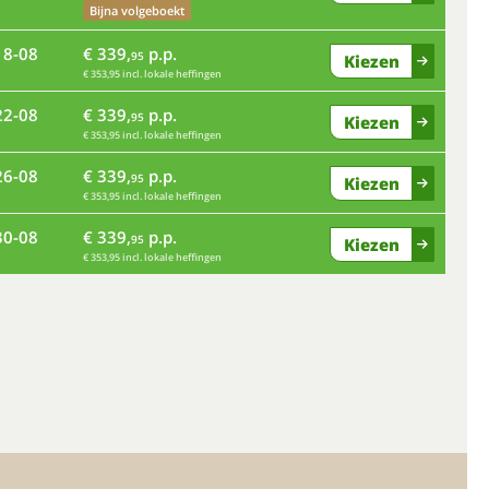
vr
Bijna volgeboekt
18-08
€ 339,
p.p.
95
Kiezen
€ 353,95 incl. lokale heffingen
di
22-08
€ 339,
p.p.
95
Kiezen
€ 353,95 incl. lokale heffingen
za
26-08
€ 339,
p.p.
95
Kiezen
€ 353,95 incl. lokale heffingen
wo
30-08
€ 339,
p.p.
95
Kiezen
€ 353,95 incl. lokale heffingen
zo