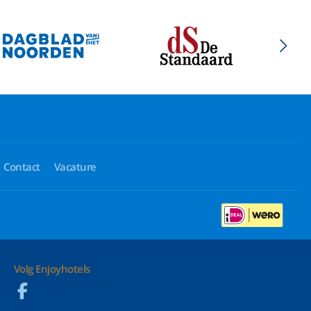
Contact
Vacature
Volg Enjoyhotels