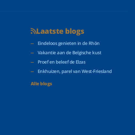
Laatste blogs
Eindeloos genieten in de Rhön
Vakantie aan de Belgische kust
Proef en beleef de Elzas
Enkhuizen, parel van West-Friesland
Alle blogs