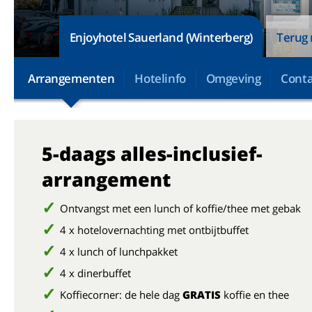
Enjoyhotel Sauerland (Winterberg)
Terug 
Arrangementen
Hotelinfo
Omgeving
Conta
5-daags alles-inclusief-
arrangement
Ontvangst met een lunch of koffie/thee met gebak
4 x hotelovernachting met ontbijtbuffet
4 x lunch of lunchpakket
4 x dinerbuffet
Koffiecorner: de hele dag
GRATIS
koffie en thee