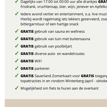
Dagelijks van 17:00 tot 00:00 uur alle drankjes
GRAT
frisdrank, vruchtensap, bier, wijn, jenever en Apfel
Iedere avond vertier en entertainment, o.a. live muzi
Hierbij wordt regelmatig iets lekkers geserveerd, zoa
bittergarnituur of een hartige snack
GRATIS
gebruik van sauna en wellness
GRATIS
gebruik van tuin met buitensauna
GRATIS
gebruik van poolbiljart
GRATIS
diverse auto- en wandelroutes
GRATIS
WiFi
GRATIS
parkeren
GRATIS
Sauerland Zomerkaart voor
GRATIS
toegang
topattracties in en rondom Winterberg (april - oktob
Mogelijkheid om fiets te huren aan de overkant