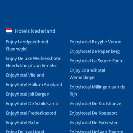
Hotels Nederland
Enjoy Landgoedhotel
Enjoyhotel Ruyghe Venne
Ehzerwold
Enjoyhotel de Papenberg
Enjoy Deluxe Wellnesshotel
Enjoyhotel La Source Epen
Heerlickheijd van Ermelo
Enjoy Strandhotel
Enjoyhotel Vlieland
Wemeldinge
Enjoyhotel Hollum Ameland
Enjoyhotel Millingen aan de
Enjoyhotel Joli Bergen
Rijn
Enjoyhotel De Schildkamp
Enjoyhotel De Kruishoeve
Enjoyhotel Frederiksoord
Enjoyhotel De Koepoort
Enjoyhotel Riche
Enjoyhotel De Foreesten
Enjoy Deluxe Hotel
Enjoyhotel Hof van Twente