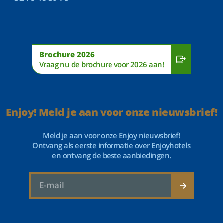
Brochure 2026
Vraag nu de brochure voor 2026 aan!
Enjoy! Meld je aan voor onze nieuwsbrief!
Meld je aan voor onze Enjoy nieuwsbrief!
Ontvang als eerste informatie over Enjoyhotels
en ontvang de beste aanbiedingen.