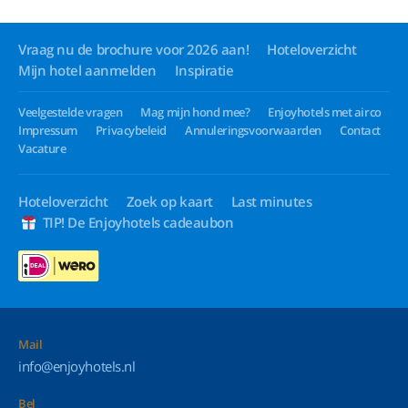
Vraag nu de brochure voor 2026 aan!
Hoteloverzicht
Mijn hotel aanmelden
Inspiratie
Veelgestelde vragen
Mag mijn hond mee?
Enjoyhotels met airco
Impressum
Privacybeleid
Annuleringsvoorwaarden
Contact
Vacature
Hoteloverzicht
Zoek op kaart
Last minutes
TIP! De Enjoyhotels cadeaubon
Mail
info@enjoyhotels.nl
Bel