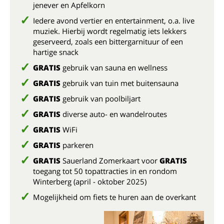
jenever en Apfelkorn
Iedere avond vertier en entertainment, o.a. live
muziek. Hierbij wordt regelmatig iets lekkers
geserveerd, zoals een bittergarnituur of een
hartige snack
GRATIS
gebruik van sauna en wellness
GRATIS
gebruik van tuin met buitensauna
GRATIS
gebruik van poolbiljart
GRATIS
diverse auto- en wandelroutes
GRATIS
WiFi
GRATIS
parkeren
GRATIS
Sauerland Zomerkaart voor
GRATIS
toegang tot 50 topattracties in en rondom
Winterberg (april - oktober 2025)
Mogelijkheid om fiets te huren aan de overkant