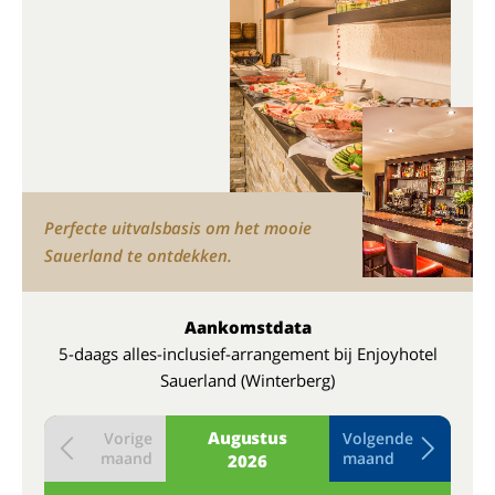
Perfecte uitvalsbasis om het mooie
Sauerland te ontdekken.
Aankomstdata
5-daags alles-inclusief-arrangement bij Enjoyhotel
Sauerland (Winterberg)
Augustus
Vorige
Volgende
maand
maand
2026