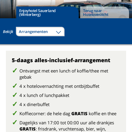
Enjoyhotel Sauerland
Terug naar
(Winterberg)
Hoteloverzicht
Bekijk
Arrangementen
5-daags alles-inclusief-arrangement
Ontvangst met een lunch of koffie/thee met
gebak
4 x hotelovernachting met ontbijtbuffet
4 x lunch of lunchpakket
4 x dinerbuffet
Koffiecorner: de hele dag
GRATIS
koffie en thee
Dagelijks van 17:00 tot 00:00 uur alle drankjes
GRATIS
: frisdrank, vruchtensap, bier, wijn,