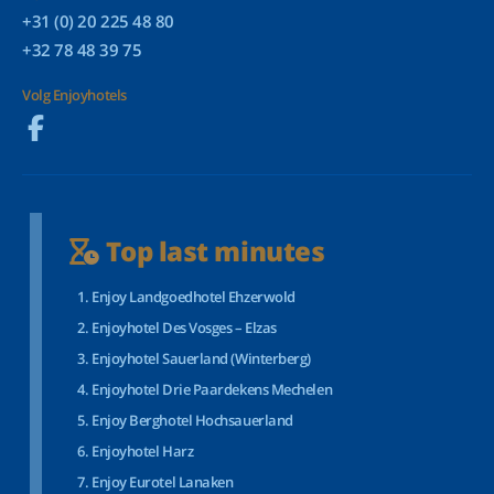
+31 (0) 20 225 48 80
+32 78 48 39 75
Volg Enjoyhotels
Top last minutes
Enjoy Landgoedhotel Ehzerwold
Enjoyhotel Des Vosges – Elzas
Enjoyhotel Sauerland (Winterberg)
Enjoyhotel Drie Paardekens Mechelen
Enjoy Berghotel Hochsauerland
Enjoyhotel Harz
Enjoy Eurotel Lanaken