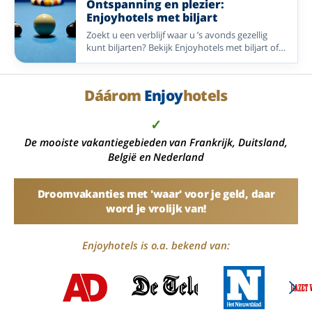
Ontspanning en plezier:
Enjoyhotels met biljart
Zoekt u een verblijf waar u ’s avonds gezellig
kunt biljarten? Bekijk Enjoyhotels met biljart of
poolbiljart in Nederland, Duitsland en België.
Dáárom
Enjoy
hotels
✓
De mooiste vakantiegebieden van Frankrijk, Duitsland,
België en Nederland
Droomvakanties met 'waar' voor je geld, daar
word je vrolijk van!
Enjoyhotels is o.a. bekend van: