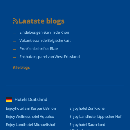
Laatste blogs
Eindeloos genieten in de Rhön
Vakantie aan de Belgische kust
Proef en beleef de Elzas
Enkhuizen, parel van West-Friesland
Alle blogs
Hotels Duitsland
Enjoyhotel am Kurpark Brilon
Enjoyhotel Zur Krone
Enjoy Wellnesshotel Aqualux
Enjoy Landhotel Lippischer Hof
Enjoy Landhotel Michaelishof
Enjoyhotel Sauerland