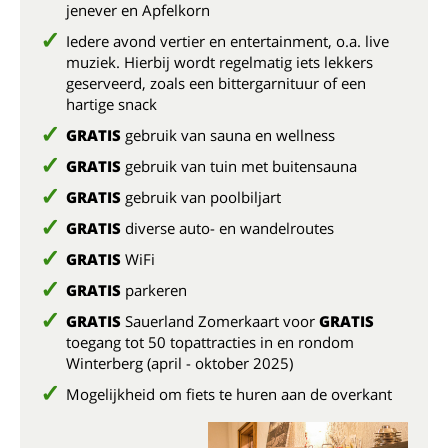
jenever en Apfelkorn
Iedere avond vertier en entertainment, o.a. live
muziek. Hierbij wordt regelmatig iets lekkers
geserveerd, zoals een bittergarnituur of een
hartige snack
GRATIS
gebruik van sauna en wellness
GRATIS
gebruik van tuin met buitensauna
GRATIS
gebruik van poolbiljart
GRATIS
diverse auto- en wandelroutes
GRATIS
WiFi
GRATIS
parkeren
GRATIS
Sauerland Zomerkaart voor
GRATIS
toegang tot 50 topattracties in en rondom
Winterberg (april - oktober 2025)
Mogelijkheid om fiets te huren aan de overkant