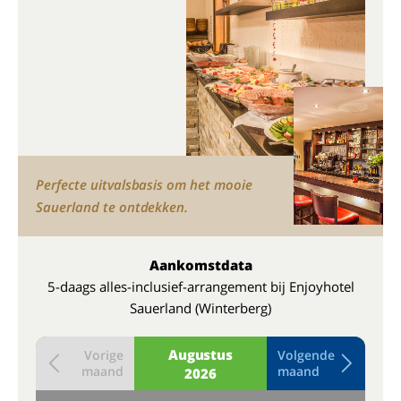
Perfecte uitvalsbasis om het mooie
Sauerland te ontdekken.
Aankomstdata
5-daags alles-inclusief-arrangement bij Enjoyhotel
Sauerland (Winterberg)
Augustus
Vorige
Volgende
maand
maand
2026