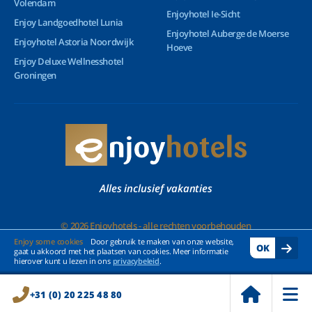
Volendam
Enjoyhotel Ie-Sicht
Enjoy Landgoedhotel Lunia
Enjoyhotel Auberge de Moerse
Enjoyhotel Astoria Noordwijk
Hoeve
Enjoy Deluxe Wellnesshotel
Groningen
Alles inclusief vakanties
© 2026 Enjoyhotels - alle rechten voorbehouden
Enjoy some cookies
Door gebruik te maken van onze website,
OK
gaat u akkoord met het plaatsen van cookies. Meer informatie
hierover kunt u lezen in ons
privacybeleid
.
+31 (0) 20 225 48 80