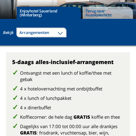
Enjoyhotel Sauerland
Terug naar
(Winterberg)
Hoteloverzicht
Bekijk
Arrangementen
5-daags alles-inclusief-arrangement
Ontvangst met een lunch of koffie/thee met
gebak
4 x hotelovernachting met ontbijtbuffet
4 x lunch of lunchpakket
4 x dinerbuffet
Koffiecorner: de hele dag
GRATIS
koffie en thee
Dagelijks van 17:00 tot 00:00 uur alle drankjes
GRATIS
: frisdrank, vruchtensap, bier, wijn,