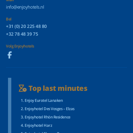
info@enjoyhotels.nl
Bel
+31 (0) 20 225 48 80
+32 78 48 39 75
Volg Enjoyhotels
Top last minutes
Enjoy Eurotel Lanaken
Enjoyhotel Des Vosges – Elzas
Enjoyhotel Rhön Residence
Enjoyhotel Harz