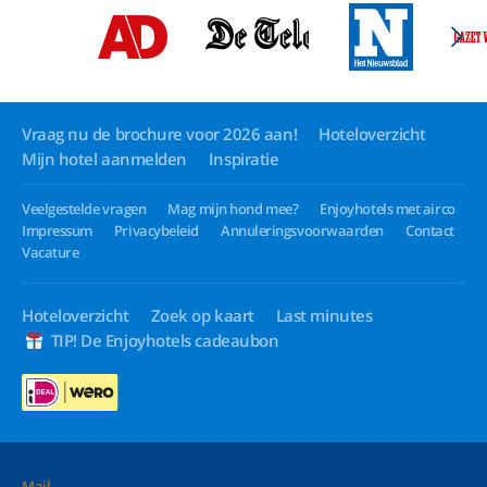
Vraag nu de brochure voor 2026 aan!
Hoteloverzicht
Mijn hotel aanmelden
Inspiratie
Veelgestelde vragen
Mag mijn hond mee?
Enjoyhotels met airco
Impressum
Privacybeleid
Annuleringsvoorwaarden
Contact
Vacature
Hoteloverzicht
Zoek op kaart
Last minutes
TIP! De Enjoyhotels cadeaubon
Mail