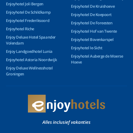
Enjoyhotel Joli Bergen
Enjoyhotel De Kruishoeve
Enjoyhotel De Schildkamp
Enjoyhotel De Koepoort
Enjoyhotel Frederiksoord
Enjoyhotel De Foreesten
Enjoyhotel Riche
Enjoyhotel Hof van Twente
Enjoy Deluxe Hotel Spaander
Enjoyhotel Bovenkarspel
Volendam
Enjoyhotel Ie-Sicht
Enjoy Landgoedhotel Lunia
Enjoyhotel Auberge de Moerse
Enjoyhotel Astoria Noordwijk
Hoeve
Enjoy Deluxe Wellnesshotel
Groningen
Alles inclusief vakanties