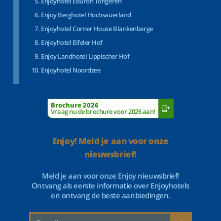
Enjoyhotel Eburon Tongeren
Enjoy Berghotel Hochsauerland
Enjoyhotel Corner House Blankenberge
Enjoyhotel Eifeler Hof
Enjoy Landhotel Lippischer Hof
Enjoyhotel Noordzee
Brochure 2026
Vraag nu de brochure voor 2026 aan!
Enjoy! Meld je aan voor onze
nieuwsbrief!
Meld je aan voor onze Enjoy nieuwsbrief!
Ontvang als eerste informatie over Enjoyhotels
en ontvang de beste aanbiedingen.