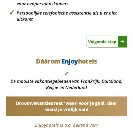
voor eenpersoonskamers
Persoonlijke telefonische assistentie als u er niet
uitkomt
Volgende stap
Dáárom
Enjoy
hotels
✓
De mooiste vakantiegebieden van Frankrijk, Duitsland,
België en Nederland
Droomvakanties met 'waar' voor je geld, daar
word je vrolijk van!
Enjoyhotels is o.a. bekend van: