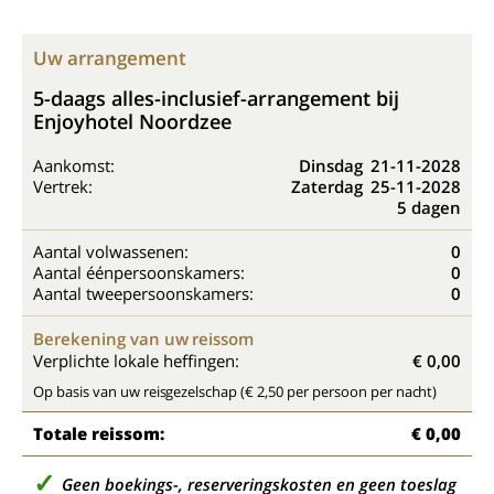
Uw arrangement
5-daags alles-inclusief-arrangement bij
Enjoyhotel Noordzee
Aankomst:
Dinsdag
21-11-2028
Vertrek:
Zaterdag
25-11-2028
5 dagen
Aantal volwassenen:
0
Aantal éénpersoonskamers:
0
Aantal tweepersoonskamers:
0
Berekening van uw reissom
Verplichte lokale heffingen:
€ 0,00
Op basis van uw reisgezelschap (€ 2,50 per persoon per nacht)
Totale reissom:
€ 0,00
Geen boekings-, reserveringskosten en geen toeslag