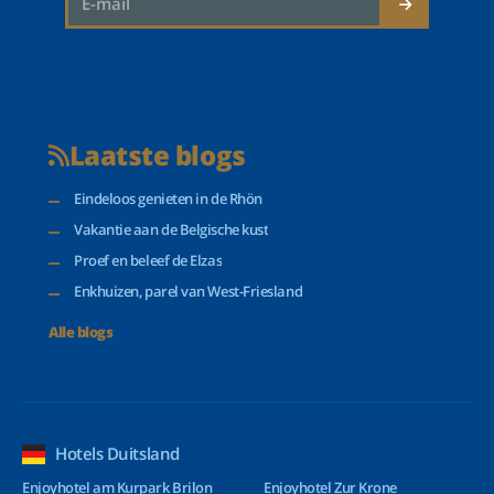
Laatste blogs
Eindeloos genieten in de Rhön
Vakantie aan de Belgische kust
Proef en beleef de Elzas
Enkhuizen, parel van West-Friesland
Alle blogs
Hotels Duitsland
Enjoyhotel am Kurpark Brilon
Enjoyhotel Zur Krone