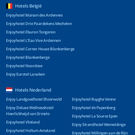
Hotels België
Enjoyhotel Maison des Ardennes
Enjoyhotel Drie Paardekens Mechelen
Enjoyhotel Eburon Tongeren
Enjoyhotel L’Eau Vive Ardennen
Enjoyhotel Corner House Blankenberge
Enjoyhotel Blankenberge
Enjoyhotel Noordzee
Enjoy Eurotel Lanaken
Hotels Nederland
Enjoy Landgoedhotel Ehzerwold
Enjoyhotel Ruyghe Venne
Enjoy Deluxe Wellnesshotel
Enjoyhotel de Papenberg
Heerlickheijd van Ermelo
Enjoyhotel La Source Epen
Enjoyhotel Vlieland
Enjoy Strandhotel Wemeldinge
Enjoyhotel Hollum Ameland
Enjoyhotel Millingen aan de Rijn