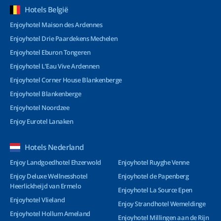
Hotels België
Enjoyhotel Maison des Ardennes
Enjoyhotel Drie Paardekens Mechelen
Enjoyhotel Eburon Tongeren
Enjoyhotel L’Eau Vive Ardennen
Enjoyhotel Corner House Blankenberge
Enjoyhotel Blankenberge
Enjoyhotel Noordzee
Enjoy Eurotel Lanaken
Hotels Nederland
Enjoy Landgoedhotel Ehzerwold
Enjoyhotel Ruyghe Venne
Enjoy Deluxe Wellnesshotel
Enjoyhotel de Papenberg
Heerlickheijd van Ermelo
Enjoyhotel La Source Epen
Enjoyhotel Vlieland
Enjoy Strandhotel Wemeldinge
Enjoyhotel Hollum Ameland
Enjoyhotel Millingen aan de Rijn