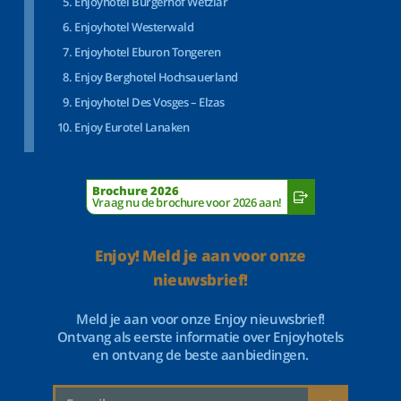
Enjoyhotel Bürgerhof Wetzlar
Enjoyhotel Westerwald
Enjoyhotel Eburon Tongeren
Enjoy Berghotel Hochsauerland
Enjoyhotel Des Vosges – Elzas
Enjoy Eurotel Lanaken
Brochure 2026
Vraag nu de brochure voor 2026 aan!
Enjoy! Meld je aan voor onze
nieuwsbrief!
Meld je aan voor onze Enjoy nieuwsbrief!
Ontvang als eerste informatie over Enjoyhotels
en ontvang de beste aanbiedingen.