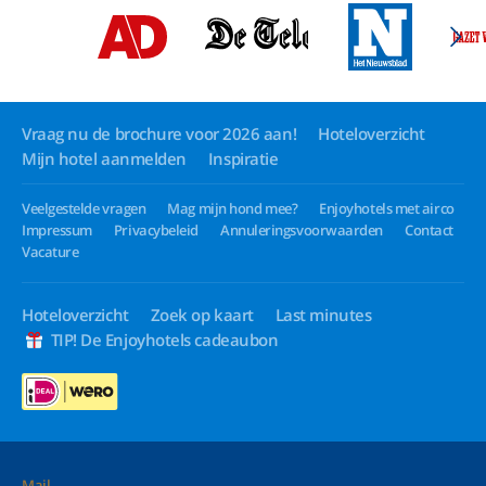
Vraag nu de brochure voor 2026 aan!
Hoteloverzicht
Mijn hotel aanmelden
Inspiratie
Veelgestelde vragen
Mag mijn hond mee?
Enjoyhotels met airco
Impressum
Privacybeleid
Annuleringsvoorwaarden
Contact
Vacature
Hoteloverzicht
Zoek op kaart
Last minutes
TIP! De Enjoyhotels cadeaubon
Mail