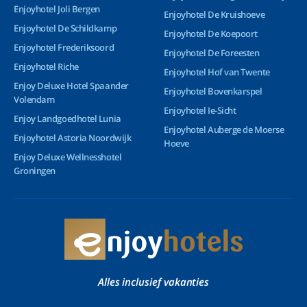
Enjoyhotel Joli Bergen
Enjoyhotel De Kruishoeve
Enjoyhotel De Schildkamp
Enjoyhotel De Koepoort
Enjoyhotel Frederiksoord
Enjoyhotel De Foreesten
Enjoyhotel Riche
Enjoyhotel Hof van Twente
Enjoy Deluxe Hotel Spaander
Enjoyhotel Bovenkarspel
Volendam
Enjoyhotel Ie-Sicht
Enjoy Landgoedhotel Lunia
Enjoyhotel Auberge de Moerse
Enjoyhotel Astoria Noordwijk
Hoeve
Enjoy Deluxe Wellnesshotel
Groningen
Alles inclusief vakanties