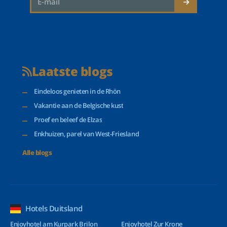
Laatste blogs
Eindeloos genieten in de Rhön
Vakantie aan de Belgische kust
Proef en beleef de Elzas
Enkhuizen, parel van West-Friesland
Alle blogs
Hotels Duitsland
Enjoyhotel am Kurpark Brilon
Enjoyhotel Zur Krone