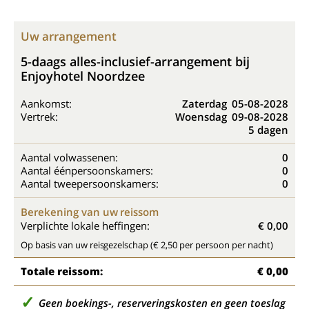
Uw arrangement
5-daags alles-inclusief-arrangement bij
Enjoyhotel Noordzee
Aankomst:
Zaterdag
05-08-2028
Vertrek:
Woensdag
09-08-2028
5 dagen
Aantal volwassenen:
0
Aantal éénpersoonskamers:
0
Aantal tweepersoonskamers:
0
Berekening van uw reissom
Verplichte lokale heffingen:
€ 0,00
Op basis van uw reisgezelschap (€ 2,50 per persoon per nacht)
Totale reissom:
€ 0,00
Geen boekings-, reserveringskosten en geen toeslag