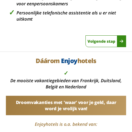
voor eenpersoonskamers
Persoonlijke telefonische assistentie als u er niet
uitkomt
Volgende stap
Dáárom
Enjoy
hotels
✓
De mooiste vakantiegebieden van Frankrijk, Duitsland,
België en Nederland
Droomvakanties met 'waar' voor je geld, daar
word je vrolijk van!
Enjoyhotels is o.a. bekend van: