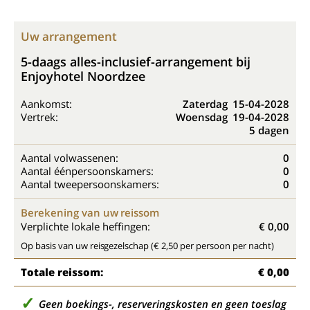
Uw arrangement
5-daags alles-inclusief-arrangement bij
Enjoyhotel Noordzee
Aankomst:
Zaterdag
15-04-2028
Vertrek:
Woensdag
19-04-2028
5 dagen
Aantal volwassenen:
0
Aantal éénpersoonskamers:
0
Aantal tweepersoonskamers:
0
Berekening van uw reissom
Verplichte lokale heffingen:
€ 0,00
Op basis van uw reisgezelschap (€ 2,50 per persoon per nacht)
Totale reissom:
€ 0,00
Geen boekings-, reserveringskosten en geen toeslag