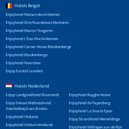
Hotels België
Enjoyhotel Maison des Ardennes
Enjoyhotel Drie Paardekens Mechelen
Enjoyhotel Eburon Tongeren
Enjoyhotel L’Eau Vive Ardennen
Enjoyhotel Corner House Blankenberge
Enjoyhotel Blankenberge
Enjoyhotel Noordzee
Enjoy Eurotel Lanaken
Hotels Nederland
Enjoy Landgoedhotel Ehzerwold
Enjoyhotel Ruyghe Venne
Enjoy Deluxe Wellnesshotel
Enjoyhotel de Papenberg
Heerlickheijd van Ermelo
Enjoyhotel La Source Epen
Enjoyhotel Vlieland
Enjoy Strandhotel Wemeldinge
Enjoyhotel Hollum Ameland
Enjoyhotel Millingen aan de Rijn