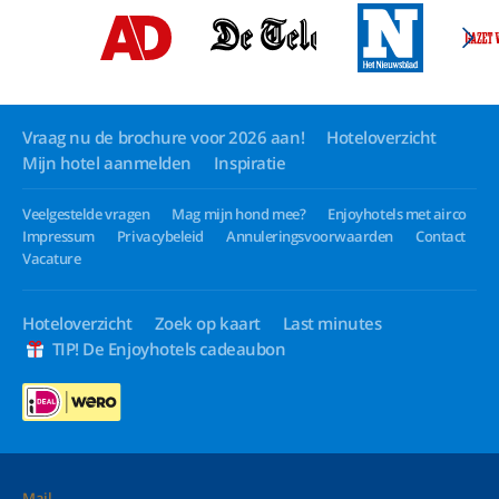
Vraag nu de brochure voor 2026 aan!
Hoteloverzicht
Mijn hotel aanmelden
Inspiratie
Veelgestelde vragen
Mag mijn hond mee?
Enjoyhotels met airco
Impressum
Privacybeleid
Annuleringsvoorwaarden
Contact
Vacature
Hoteloverzicht
Zoek op kaart
Last minutes
TIP! De Enjoyhotels cadeaubon
Mail