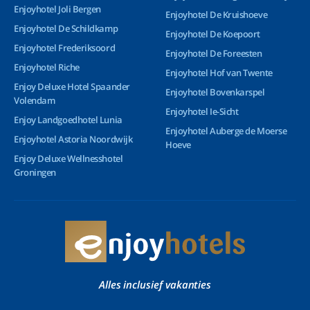
Enjoyhotel Joli Bergen
Enjoyhotel De Kruishoeve
Enjoyhotel De Schildkamp
Enjoyhotel De Koepoort
Enjoyhotel Frederiksoord
Enjoyhotel De Foreesten
Enjoyhotel Riche
Enjoyhotel Hof van Twente
Enjoy Deluxe Hotel Spaander
Enjoyhotel Bovenkarspel
Volendam
Enjoyhotel Ie-Sicht
Enjoy Landgoedhotel Lunia
Enjoyhotel Auberge de Moerse
Enjoyhotel Astoria Noordwijk
Hoeve
Enjoy Deluxe Wellnesshotel
Groningen
Alles inclusief vakanties