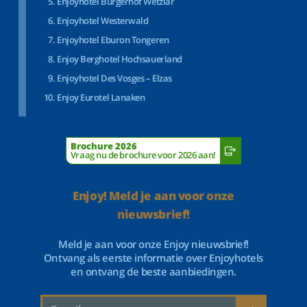
Enjoyhotel Bürgerhof Wetzlar
Enjoyhotel Westerwald
Enjoyhotel Eburon Tongeren
Enjoy Berghotel Hochsauerland
Enjoyhotel Des Vosges – Elzas
Enjoy Eurotel Lanaken
Brochure 2026
Vraag nu de brochure voor 2026 aan!
Enjoy! Meld je aan voor onze
nieuwsbrief!
Meld je aan voor onze Enjoy nieuwsbrief!
Ontvang als eerste informatie over Enjoyhotels
en ontvang de beste aanbiedingen.