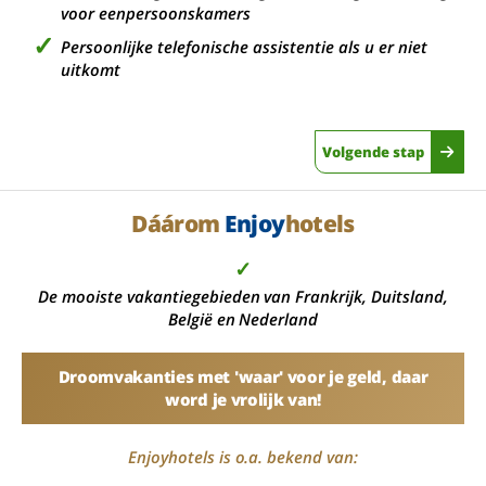
voor eenpersoonskamers
Persoonlijke telefonische assistentie als u er niet
uitkomt
Volgende stap
Dáárom
Enjoy
hotels
✓
De mooiste vakantiegebieden van Frankrijk, Duitsland,
België en Nederland
Droomvakanties met 'waar' voor je geld, daar
word je vrolijk van!
Enjoyhotels is o.a. bekend van: