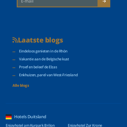
Laatste blogs
Eindeloos genieten in de Rhön
Vakantie aan de Belgische kust
Proef en beleef de Elzas
Enkhuizen, parel van West-Friesland
Alle blogs
Hotels Duitsland
Enjoyhotel am Kurpark Brilon
Enjoyhotel Zur Krone