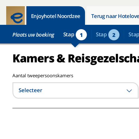
Enjoyhotel Noordzee
Terug naar Hotelove
Stap
Stap
Sta
Plaats uw boeking
1
2
Kamers & Reisgezelsch
Aantal tweepersoonskamers
Selecteer