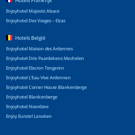
Hotels Frankrijk
Enjoyhotel Majestic Alsace
Enjoyhotel Des Vosges – Elzas
Hotels België
Enjoyhotel Maison des Ardennes
Enjoyhotel Drie Paardekens Mechelen
Enjoyhotel Eburon Tongeren
Enjoyhotel L’Eau Vive Ardennen
Enjoyhotel Corner House Blankenberge
Enjoyhotel Blankenberge
Enjoyhotel Noordzee
Enjoy Eurotel Lanaken