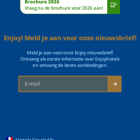
Brochure 2026
Vraag nu de brochure voor 2026 aan!
Enjoy! Meld je aan voor onze nieuwsbrief!
Meld je aan voor onze Enjoy nieuwsbrief!
Ontvang als eerste informatie over Enjoyhotels
en ontvang de beste aanbiedingen.