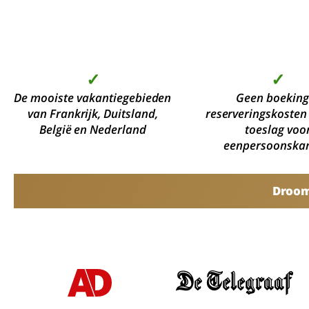
✓
✓
De mooiste vakantiegebieden
Geen boeking
van Frankrijk, Duitsland,
reserveringskosten
België en Nederland
toeslag voo
eenpersoonska
Droomv