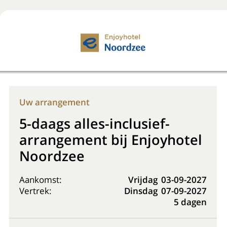
Boek nu
+31 (0) 20 225 48 80
Uw arrangement
5-daags alles-inclusief-
arrangement bij Enjoyhotel
Noordzee
Aankomst:
Vrijdag
03-09-2027
Vertrek:
Dinsdag
07-09-2027
5 dagen