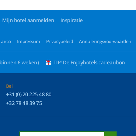
Mijn hotel aanmelden
Inspiratie
 airco
Impressum
Privacybeleid
Annuleringsvoorwaarden
 binnen 6 weken)
TIP! De Enjoyhotels cadeaubon
Bel
+31 (0) 20 225 48 80
+32 78 48 39 75