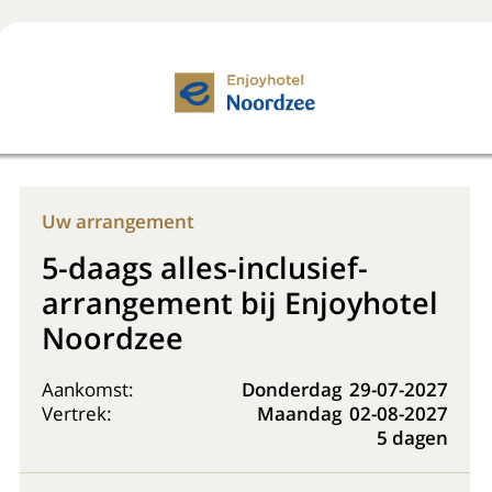
Boek nu
+31 (0) 20 225 48 80
Uw arrangement
5-daags alles-inclusief-
arrangement bij Enjoyhotel
Noordzee
Aankomst:
Donderdag
29-07-2027
Vertrek:
Maandag
02-08-2027
5 dagen