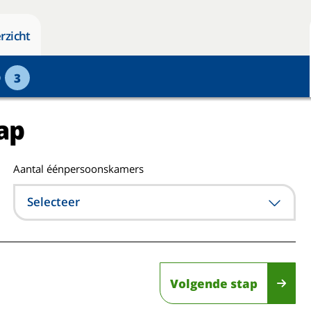
rzicht
p
3
ap
Aantal éénpersoonskamers
Selecteer
Volgende stap