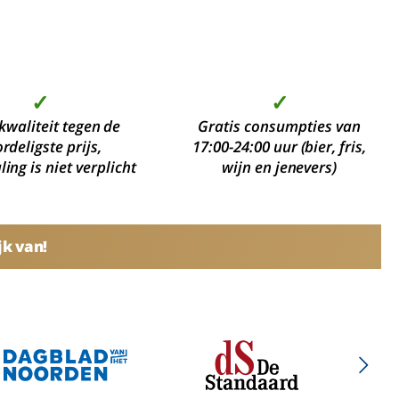
✓
✓
kwaliteit tegen de
Gratis consumpties van
rdeligste prijs,
17:00-24:00 uur (bier, fris,
ing is niet verplicht
wijn en jenevers)
jk van!