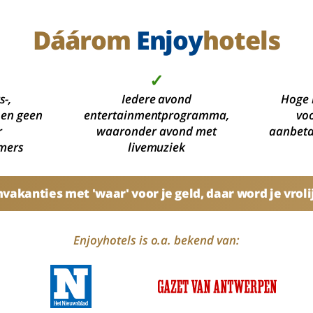
Dáárom
Enjoy
hotels
✓
s-,
Iedere avond
Hoge 
 en geen
entertainmentprogramma,
voo
r
waaronder avond met
aanbetal
mers
livemuziek
akanties met 'waar' voor je geld, daar word je vroli
Enjoyhotels is o.a. bekend van: