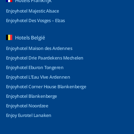
Hotels Frankrijk
Enjoyhotel Majestic Alsace
Enjoyhotel Des Vosges – Elzas
Hotels België
Enjoyhotel Maison des Ardennes
Enjoyhotel Drie Paardekens Mechelen
Enjoyhotel Eburon Tongeren
Enjoyhotel L’Eau Vive Ardennen
Enjoyhotel Corner House Blankenberge
Enjoyhotel Blankenberge
Enjoyhotel Noordzee
Enjoy Eurotel Lanaken