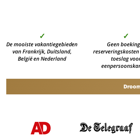
✓
✓
De mooiste vakantiegebieden
Geen boeking
van Frankrijk, Duitsland,
reserveringskosten
België en Nederland
toeslag voo
eenpersoonska
Droomv