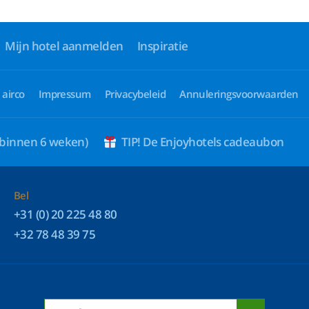
Mijn hotel aanmelden
Inspiratie
 airco
Impressum
Privacybeleid
Annuleringsvoorwaarden
 binnen 6 weken)
TIP! De Enjoyhotels cadeaubon
Bel
+31 (0) 20 225 48 80
+32 78 48 39 75