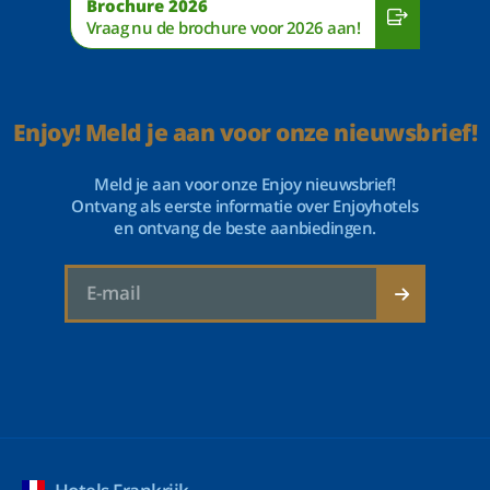
Brochure 2026
Vraag nu de brochure voor 2026 aan!
Enjoy! Meld je aan voor onze nieuwsbrief!
Meld je aan voor onze Enjoy nieuwsbrief!
Ontvang als eerste informatie over Enjoyhotels
en ontvang de beste aanbiedingen.