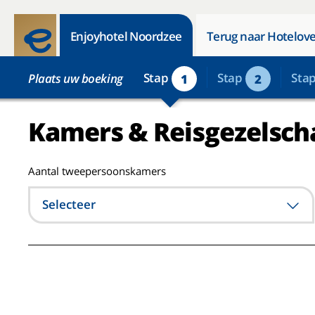
Enjoyhotel Noordzee
Terug naar Hotelove
Stap
Stap
Sta
Plaats uw boeking
1
2
Kamers & Reisgezelsch
Aantal tweepersoonskamers
Selecteer