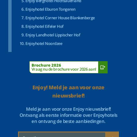
Enjoy Berghotel Hochsauerland
Enjoyhotel Eburon Tongeren
Enjoyhotel Corner House Blankenberge
Enjoyhotel Eifeler Hof
Enjoy Landhotel Lippischer Hof
Enjoyhotel Noordzee
Brochure 2026
Vraag nu de brochure voor 2026 aan!
Enjoy! Meld je aan voor onze
nieuwsbrief!
Meld je aan voor onze Enjoy nieuwsbrief!
Ontvang als eerste informatie over Enjoyhotels
en ontvang de beste aanbiedingen.