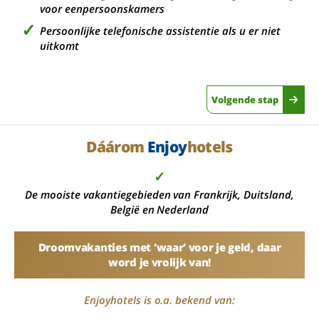
voor eenpersoonskamers
Persoonlijke telefonische assistentie als u er niet
uitkomt
Volgende stap
Dáárom
Enjoy
hotels
✓
De mooiste vakantiegebieden van Frankrijk, Duitsland,
België en Nederland
Droomvakanties met 'waar' voor je geld, daar
word je vrolijk van!
Enjoyhotels is o.a. bekend van: