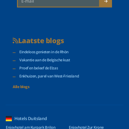
Laatste blogs
Eindeloos genieten in de Rhön
Vakantie aan de Belgische kust
Proef en beleef de Elzas
Enkhuizen, parel van West-Friesland
Alle blogs
Hotels Duitsland
Enjoyhotel am Kurpark Brilon
Enjoyhotel Zur Krone