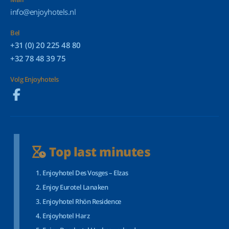
info@enjoyhotels.nl
Bel
+31 (0) 20 225 48 80
+32 78 48 39 75
Volg Enjoyhotels
Top last minutes
Enjoyhotel Des Vosges – Elzas
Enjoy Eurotel Lanaken
Enjoyhotel Rhön Residence
Enjoyhotel Harz