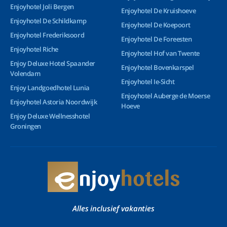
Enjoyhotel Joli Bergen
Enjoyhotel De Kruishoeve
Enjoyhotel De Schildkamp
Enjoyhotel De Koepoort
Enjoyhotel Frederiksoord
Enjoyhotel De Foreesten
Enjoyhotel Riche
Enjoyhotel Hof van Twente
Enjoy Deluxe Hotel Spaander
Enjoyhotel Bovenkarspel
Volendam
Enjoyhotel Ie-Sicht
Enjoy Landgoedhotel Lunia
Enjoyhotel Auberge de Moerse
Enjoyhotel Astoria Noordwijk
Hoeve
Enjoy Deluxe Wellnesshotel
Groningen
Alles inclusief vakanties