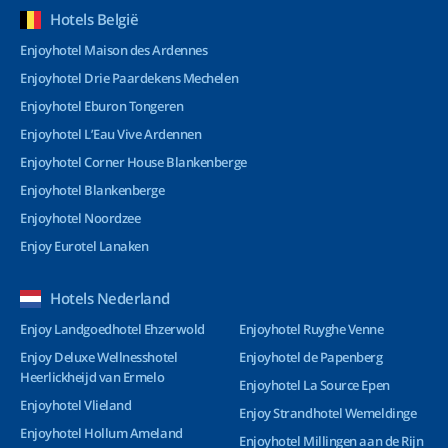
Hotels België
Enjoyhotel Maison des Ardennes
Enjoyhotel Drie Paardekens Mechelen
Enjoyhotel Eburon Tongeren
Enjoyhotel L’Eau Vive Ardennen
Enjoyhotel Corner House Blankenberge
Enjoyhotel Blankenberge
Enjoyhotel Noordzee
Enjoy Eurotel Lanaken
Hotels Nederland
Enjoy Landgoedhotel Ehzerwold
Enjoyhotel Ruyghe Venne
Enjoy Deluxe Wellnesshotel
Enjoyhotel de Papenberg
Heerlickheijd van Ermelo
Enjoyhotel La Source Epen
Enjoyhotel Vlieland
Enjoy Strandhotel Wemeldinge
Enjoyhotel Hollum Ameland
Enjoyhotel Millingen aan de Rijn