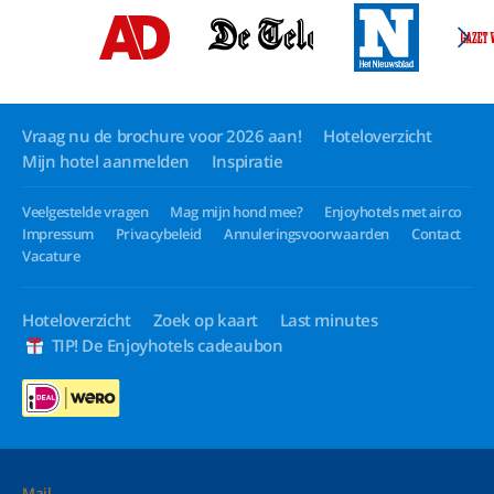
Vraag nu de brochure voor 2026 aan!
Hoteloverzicht
Mijn hotel aanmelden
Inspiratie
Veelgestelde vragen
Mag mijn hond mee?
Enjoyhotels met airco
Impressum
Privacybeleid
Annuleringsvoorwaarden
Contact
Vacature
Hoteloverzicht
Zoek op kaart
Last minutes
TIP! De Enjoyhotels cadeaubon
Mail