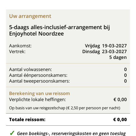
Uw arrangement
5-daags alles-inclusief-arrangement bij
Enjoyhotel Noordzee
Aankomst:
Vrijdag
19-03-2027
Vertrek:
Dinsdag
23-03-2027
5 dagen
Aantal volwassenen:
0
Aantal éénpersoonskamers:
0
Aantal tweepersoonskamers:
0
Berekening van uw reissom
Verplichte lokale heffingen:
€ 0,00
Op basis van uw reisgezelschap (€ 2,50 per persoon per nacht)
Totale reissom:
€ 0,00
Geen boekings-, reserveringskosten en geen toeslag