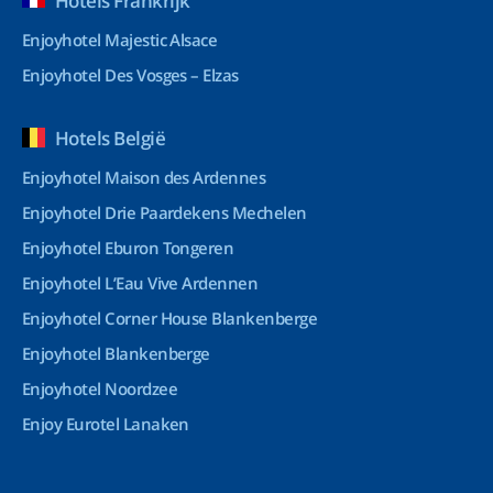
Hotels Frankrijk
Enjoyhotel Majestic Alsace
Enjoyhotel Des Vosges – Elzas
Hotels België
Enjoyhotel Maison des Ardennes
Enjoyhotel Drie Paardekens Mechelen
Enjoyhotel Eburon Tongeren
Enjoyhotel L’Eau Vive Ardennen
Enjoyhotel Corner House Blankenberge
Enjoyhotel Blankenberge
Enjoyhotel Noordzee
Enjoy Eurotel Lanaken