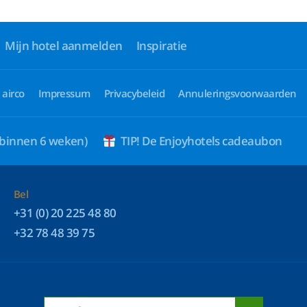
Mijn hotel aanmelden
Inspiratie
 airco
Impressum
Privacybeleid
Annuleringsvoorwaarden
 binnen 6 weken)
TIP! De Enjoyhotels cadeaubon
Bel
+31 (0) 20 225 48 80
+32 78 48 39 75