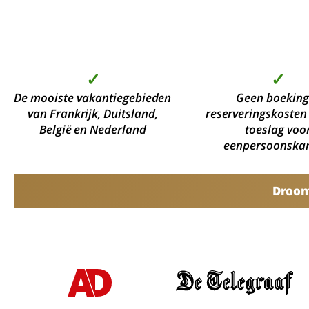
✓
✓
De mooiste vakantiegebieden
Geen boeking
van Frankrijk, Duitsland,
reserveringskosten
België en Nederland
toeslag voo
eenpersoonska
Droomv