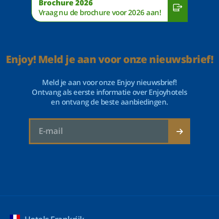
Brochure 2026
Vraag nu de brochure voor 2026 aan!
Enjoy! Meld je aan voor onze nieuwsbrief!
Meld je aan voor onze Enjoy nieuwsbrief!
Ontvang als eerste informatie over Enjoyhotels
en ontvang de beste aanbiedingen.