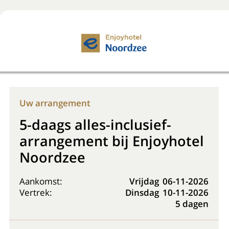
Boek nu
+31 (0) 20 225 48 80
Uw arrangement
5-daags alles-inclusief-
arrangement bij Enjoyhotel
Noordzee
Aankomst:
Vrijdag
06-11-2026
Vertrek:
Dinsdag
10-11-2026
5 dagen