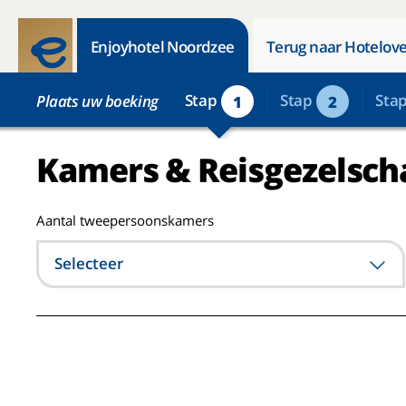
Enjoyhotel Noordzee
Terug naar Hotelove
Stap
Stap
Sta
Plaats uw boeking
1
2
Kamers & Reisgezelsch
Aantal tweepersoonskamers
Selecteer