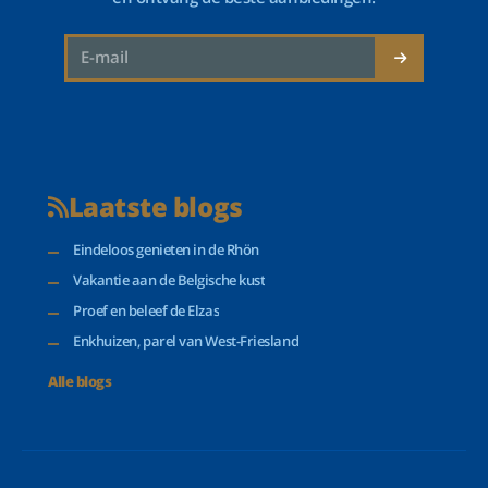
Laatste blogs
Eindeloos genieten in de Rhön
Vakantie aan de Belgische kust
Proef en beleef de Elzas
Enkhuizen, parel van West-Friesland
Alle blogs