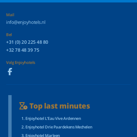
Mail
info@enjoyhotels.nl
Bel
+31 (0) 20 225 48 80
+32 78 48 39 75
Volg Enjoyhotels
Top last minutes
Enjoyhotel L’Eau Vive Ardennen
Enjoyhotel Drie Paardekens Mechelen
Enjoyhotel Marleen