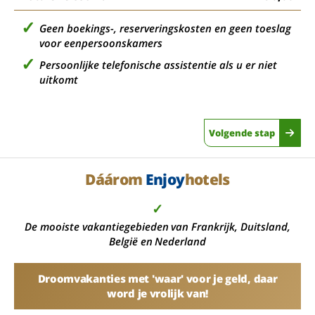
Geen boekings-, reserveringskosten en geen toeslag
voor eenpersoonskamers
Persoonlijke telefonische assistentie als u er niet
uitkomt
Volgende stap
Dáárom
Enjoy
hotels
✓
De mooiste vakantiegebieden van Frankrijk, Duitsland,
België en Nederland
Droomvakanties met 'waar' voor je geld, daar
word je vrolijk van!