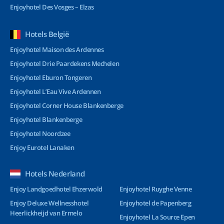
Enjoyhotel Des Vosges – Elzas
Hotels België
Enjoyhotel Maison des Ardennes
Enjoyhotel Drie Paardekens Mechelen
Enjoyhotel Eburon Tongeren
Enjoyhotel L’Eau Vive Ardennen
Enjoyhotel Corner House Blankenberge
Enjoyhotel Blankenberge
Enjoyhotel Noordzee
Enjoy Eurotel Lanaken
Hotels Nederland
Enjoy Landgoedhotel Ehzerwold
Enjoyhotel Ruyghe Venne
Enjoy Deluxe Wellnesshotel
Enjoyhotel de Papenberg
Heerlickheijd van Ermelo
Enjoyhotel La Source Epen