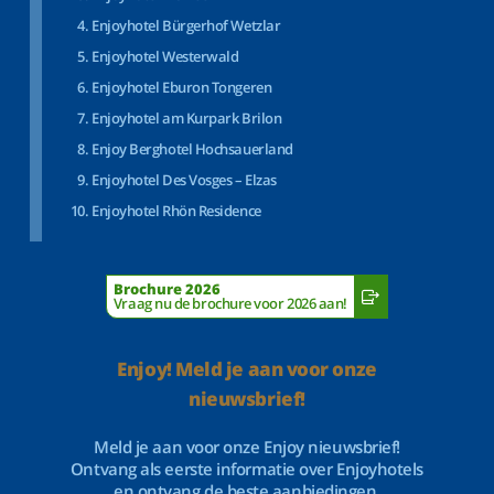
Enjoyhotel Bürgerhof Wetzlar
Enjoyhotel Westerwald
Enjoyhotel Eburon Tongeren
Enjoyhotel am Kurpark Brilon
Enjoy Berghotel Hochsauerland
Enjoyhotel Des Vosges – Elzas
Enjoyhotel Rhön Residence
Brochure 2026
Vraag nu de brochure voor 2026 aan!
Enjoy! Meld je aan voor onze
nieuwsbrief!
Meld je aan voor onze Enjoy nieuwsbrief!
Ontvang als eerste informatie over Enjoyhotels
en ontvang de beste aanbiedingen.