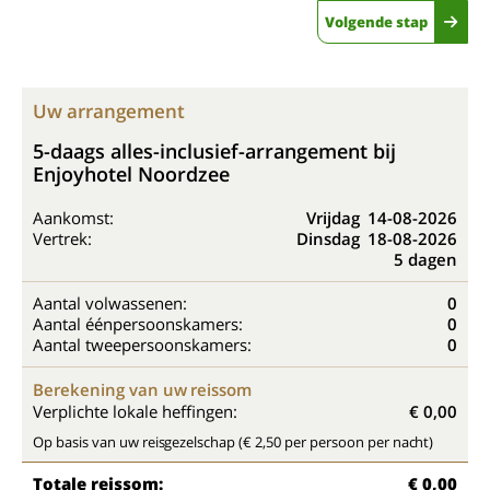
Volgende stap
Uw arrangement
5-daags alles-inclusief-arrangement bij
Enjoyhotel Noordzee
Aankomst:
Vrijdag
14-08-2026
Vertrek:
Dinsdag
18-08-2026
5 dagen
Aantal volwassenen:
0
Aantal éénpersoonskamers:
0
Aantal tweepersoonskamers:
0
Berekening van uw reissom
Verplichte lokale heffingen:
€ 0,00
Op basis van uw reisgezelschap (€ 2,50 per persoon per nacht)
Totale reissom:
€ 0,00