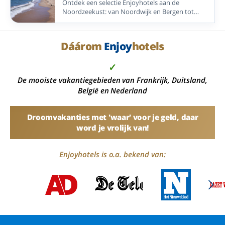
Ontdek een selectie Enjoyhotels aan de
Noordzeekust: van Noordwijk en Bergen tot
Vlieland, Ameland, Blankenberge en Greetsiel.
Dáárom
Enjoy
hotels
✓
De mooiste vakantiegebieden van Frankrijk, Duitsland,
België en Nederland
Droomvakanties met 'waar' voor je geld, daar
word je vrolijk van!
Enjoyhotels is o.a. bekend van: