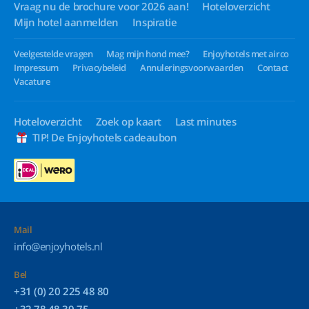
Vraag nu de brochure voor 2026 aan!
Hoteloverzicht
Mijn hotel aanmelden
Inspiratie
Veelgestelde vragen
Mag mijn hond mee?
Enjoyhotels met airco
Impressum
Privacybeleid
Annuleringsvoorwaarden
Contact
Vacature
Hoteloverzicht
Zoek op kaart
Last minutes
TIP! De Enjoyhotels cadeaubon
Mail
info@enjoyhotels.nl
Bel
+31 (0) 20 225 48 80