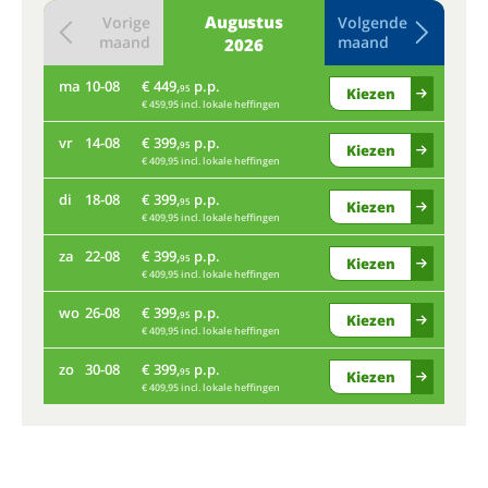
Augustus
Vorige
Volgende
maand
maand
2026
ma
10-08
€ 449,
p.p.
do
95
Kiezen
€ 459,95 incl. lokale heffingen
vr
14-08
€ 399,
p.p.
ma
95
Kiezen
€ 409,95 incl. lokale heffingen
di
18-08
€ 399,
p.p.
vr
95
Kiezen
€ 409,95 incl. lokale heffingen
za
22-08
€ 399,
p.p.
di
95
Kiezen
€ 409,95 incl. lokale heffingen
wo
26-08
€ 399,
p.p.
za
95
Kiezen
€ 409,95 incl. lokale heffingen
zo
30-08
€ 399,
p.p.
wo
95
Kiezen
€ 409,95 incl. lokale heffingen
zo