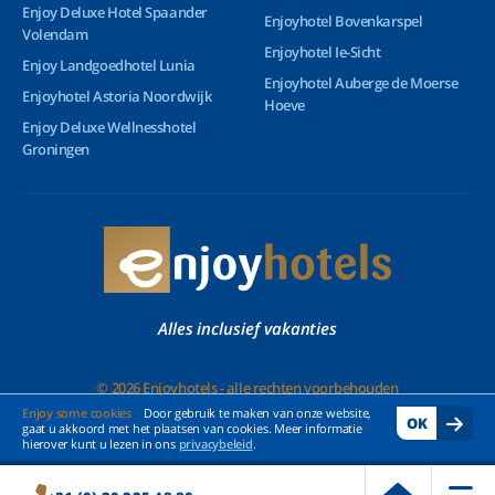
Enjoy Deluxe Hotel Spaander
Enjoyhotel Bovenkarspel
Volendam
Enjoyhotel Ie-Sicht
Enjoy Landgoedhotel Lunia
Enjoyhotel Auberge de Moerse
Enjoyhotel Astoria Noordwijk
Hoeve
Enjoy Deluxe Wellnesshotel
Groningen
Alles inclusief vakanties
© 2026 Enjoyhotels - alle rechten voorbehouden
Enjoy some cookies
Door gebruik te maken van onze website,
OK
gaat u akkoord met het plaatsen van cookies. Meer informatie
hierover kunt u lezen in ons
privacybeleid
.