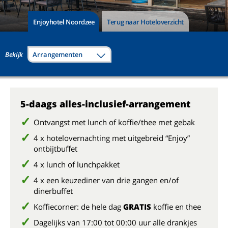
Enjoyhotel Noordzee
Terug naar Hoteloverzicht
Bekijk
Arrangementen
5-daags alles-inclusief-arrangement
Ontvangst met lunch of koffie/thee met gebak
4 x hotelovernachting met uitgebreid “Enjoy”
ontbijtbuffet
4 x lunch of lunchpakket
4 x een keuzediner van drie gangen en/of
dinerbuffet
Koffiecorner: de hele dag
GRATIS
koffie en thee
Dagelijks van 17:00 tot 00:00 uur alle drankjes