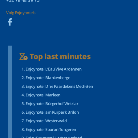
+32 78 48 39 75
Volg Enjoyhotels
Top last minutes
Enjoyhotel L’Eau Vive Ardennen
Enjoyhotel Blankenberge
Enjoyhotel Drie Paardekens Mechelen
Enjoyhotel Marleen
Enjoyhotel Bürgerhof Wetzlar
Enjoyhotel am Kurpark Brilon
Enjoyhotel Westerwald
Enjoyhotel Eburon Tongeren