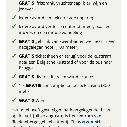
GRATIS
: frisdrank, vruchtensap, bier, wijn en
jenever
Iedere avond een lekkere versnapering
Iedere avond vertier en entertainment, o.a. live
muziek en een mooie wandeling
GRATIS
gebruik van zwembad en wellness in een
nabijgelegen hotel (100 meter)
GRATIS
ticket (heen en terug) voor de kusttram
naar een Belgische kuststad of voor de bus naar
Brugge
GRATIS
diverse fiets- en wandelroutes
1 x
GRATIS
consumptie bij bezoek casino (300
meter)
GRATIS
WiFi
Het hotel heeft geen eigen parkeergelegenheid. Let
op: in juni, juli en augustus is het centrum van
Blankenberge geheel autovrij. Zie
www.visit-