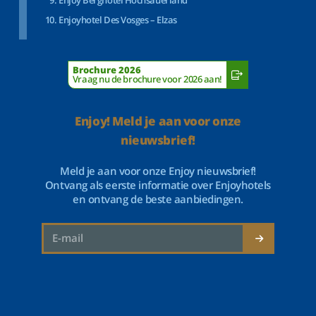
Enjoy Berghotel Hochsauerland
Enjoyhotel Des Vosges – Elzas
Brochure 2026
Vraag nu de brochure voor 2026 aan!
Enjoy! Meld je aan voor onze
nieuwsbrief!
Meld je aan voor onze Enjoy nieuwsbrief!
Ontvang als eerste informatie over Enjoyhotels
en ontvang de beste aanbiedingen.