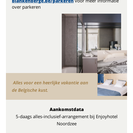
blankenberge.be/parkeren
voor meer informatie
over parkeren
Alles voor een heerlijke vakantie aan
de Belgische kust.
Aankomstdata
5-daags alles-inclusief-arrangement bij Enjoyhotel
Noordzee