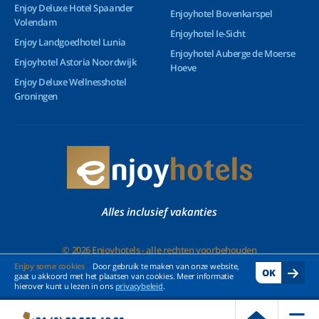
Enjoy Deluxe Hotel Spaander
Enjoyhotel Bovenkarspel
Volendam
Enjoyhotel Ie-Sicht
Enjoy Landgoedhotel Lunia
Enjoyhotel Auberge de Moerse
Enjoyhotel Astoria Noordwijk
Hoeve
Enjoy Deluxe Wellnesshotel
Groningen
Alles inclusief vakanties
© 2026 Enjoyhotels - alle rechten voorbehouden
Enjoy some cookies
Door gebruik te maken van onze website,
OK
gaat u akkoord met het plaatsen van cookies. Meer informatie
hierover kunt u lezen in ons
privacybeleid
.