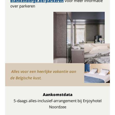
blankenberge.be/parkeren
voor meer informatie
over parkeren
Alles voor een heerlijke vakantie aan
de Belgische kust.
Aankomstdata
5-daags alles-inclusief-arrangement bij Enjoyhotel
Noordzee