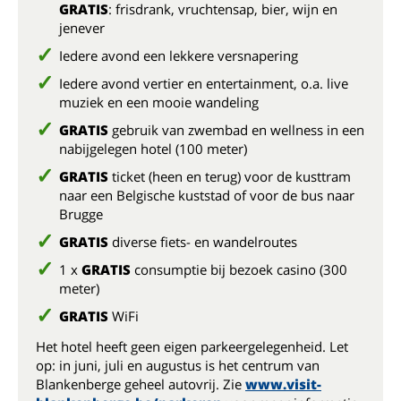
GRATIS
: frisdrank, vruchtensap, bier, wijn en
jenever
Iedere avond een lekkere versnapering
Iedere avond vertier en entertainment, o.a. live
muziek en een mooie wandeling
GRATIS
gebruik van zwembad en wellness in een
nabijgelegen hotel (100 meter)
GRATIS
ticket (heen en terug) voor de kusttram
naar een Belgische kuststad of voor de bus naar
Brugge
GRATIS
diverse fiets- en wandelroutes
1 x
GRATIS
consumptie bij bezoek casino (300
meter)
GRATIS
WiFi
Het hotel heeft geen eigen parkeergelegenheid. Let
op: in juni, juli en augustus is het centrum van
Blankenberge geheel autovrij. Zie
www.visit-