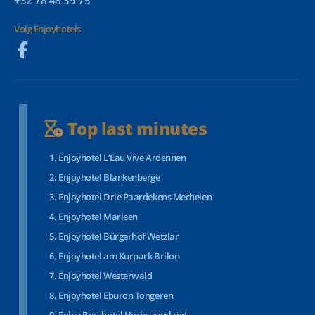
+32 78 48 39 75
Volg Enjoyhotels
Top last minutes
Enjoyhotel L’Eau Vive Ardennen
Enjoyhotel Blankenberge
Enjoyhotel Drie Paardekens Mechelen
Enjoyhotel Marleen
Enjoyhotel Bürgerhof Wetzlar
Enjoyhotel am Kurpark Brilon
Enjoyhotel Westerwald
Enjoyhotel Eburon Tongeren