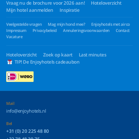
Vraag nu de brochure voor 2026 aan!
Hoteloverzicht
Mijn hotel aanmelden
Inspiratie
Veelgestelde vragen
Mag mijn hond mee?
Enjoyhotels met airco
Impressum
Privacybeleid
Annuleringsvoorwaarden
Contact
Vacature
Hoteloverzicht
Zoek op kaart
Last minutes
TIP! De Enjoyhotels cadeaubon
Mail
info@enjoyhotels.nl
Bel
+31 (0) 20 225 48 80