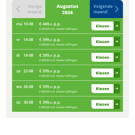
Augustus
Vorige
Volgende
maand
maand
2026
ma
10-08
€ 449,
p.p.
do
95
Kiezen
€ 459,95 incl. lokale heffingen
vr
14-08
€ 399,
p.p.
ma
95
Kiezen
€ 409,95 incl. lokale heffingen
di
18-08
€ 399,
p.p.
vr
95
Kiezen
€ 409,95 incl. lokale heffingen
za
22-08
€ 399,
p.p.
di
95
Kiezen
€ 409,95 incl. lokale heffingen
wo
26-08
€ 399,
p.p.
za
95
Kiezen
€ 409,95 incl. lokale heffingen
zo
30-08
€ 399,
p.p.
wo
95
Kiezen
€ 409,95 incl. lokale heffingen
zo