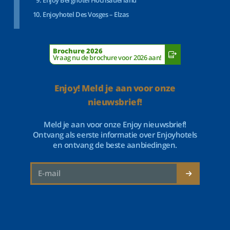
Enjoy Berghotel Hochsauerland
Enjoyhotel Des Vosges – Elzas
Brochure 2026
Vraag nu de brochure voor 2026 aan!
Enjoy! Meld je aan voor onze
nieuwsbrief!
Meld je aan voor onze Enjoy nieuwsbrief!
Ontvang als eerste informatie over Enjoyhotels
en ontvang de beste aanbiedingen.