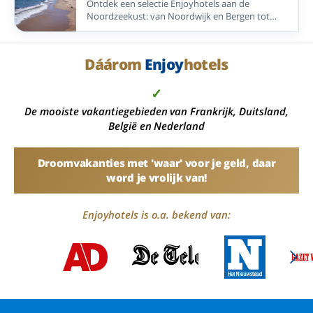
Ontdek een selectie Enjoyhotels aan de
Noordzeekust: van Noordwijk en Bergen tot
Vlieland, Ameland, Blankenberge en Greetsiel.
Dáárom
Enjoy
hotels
✓
De mooiste vakantiegebieden van Frankrijk, Duitsland,
België en Nederland
Droomvakanties met 'waar' voor je geld, daar
word je vrolijk van!
Enjoyhotels is o.a. bekend van: