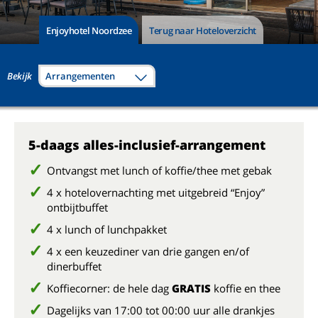
Enjoyhotel Noordzee
Terug naar Hoteloverzicht
Bekijk
Arrangementen
5-daags alles-inclusief-arrangement
Ontvangst met lunch of koffie/thee met gebak
4 x hotelovernachting met uitgebreid “Enjoy”
ontbijtbuffet
4 x lunch of lunchpakket
4 x een keuzediner van drie gangen en/of
dinerbuffet
Koffiecorner: de hele dag
GRATIS
koffie en thee
Dagelijks van 17:00 tot 00:00 uur alle drankjes