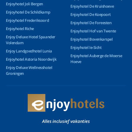
Enjoyhotel Joli Bergen
Enjoyhotel De Kruishoeve
Enjoyhotel De Schildkamp
Enjoyhotel De Koepoort
Enjoyhotel Frederiksoord
Enjoyhotel De Foreesten
Enjoyhotel Riche
Enjoyhotel Hof van Twente
Enjoy Deluxe Hotel Spaander
Enjoyhotel Bovenkarspel
Volendam
Enjoyhotel Ie-Sicht
Enjoy Landgoedhotel Lunia
Enjoyhotel Auberge de Moerse
Enjoyhotel Astoria Noordwijk
Hoeve
Enjoy Deluxe Wellnesshotel
Groningen
Alles inclusief vakanties