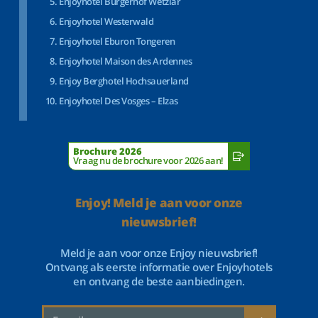
Enjoyhotel Bürgerhof Wetzlar
Enjoyhotel Westerwald
Enjoyhotel Eburon Tongeren
Enjoyhotel Maison des Ardennes
Enjoy Berghotel Hochsauerland
Enjoyhotel Des Vosges – Elzas
Brochure 2026
Vraag nu de brochure voor 2026 aan!
Enjoy! Meld je aan voor onze
nieuwsbrief!
Meld je aan voor onze Enjoy nieuwsbrief!
Ontvang als eerste informatie over Enjoyhotels
en ontvang de beste aanbiedingen.