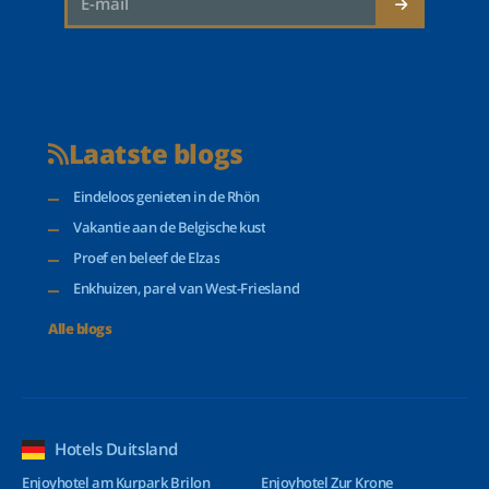
Laatste blogs
Eindeloos genieten in de Rhön
Vakantie aan de Belgische kust
Proef en beleef de Elzas
Enkhuizen, parel van West-Friesland
Alle blogs
Hotels Duitsland
Enjoyhotel am Kurpark Brilon
Enjoyhotel Zur Krone