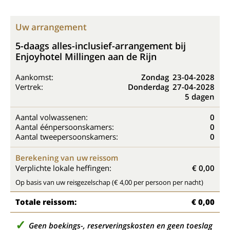
Uw arrangement
5-daags alles-inclusief-arrangement bij
Enjoyhotel Millingen aan de Rijn
Aankomst:
Zondag
23-04-2028
Vertrek:
Donderdag
27-04-2028
5 dagen
Aantal volwassenen:
0
Aantal éénpersoonskamers:
0
Aantal tweepersoonskamers:
0
Berekening van uw reissom
Verplichte lokale heffingen:
€ 0,00
Op basis van uw reisgezelschap (€ 4,00 per persoon per nacht)
Totale reissom:
€ 0,00
Geen boekings-, reserveringskosten en geen toeslag