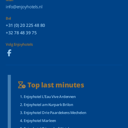
info@enjoyhotels.nl
Bel
+31 (0) 20 225 48 80
+32 78 48 39 75
Volg Enjoyhotels
Top last minutes
Enjoyhotel L’Eau Vive Ardennen
Enjoyhotel am Kurpark Brilon
Enjoyhotel Drie Paardekens Mechelen
Enjoyhotel Marleen