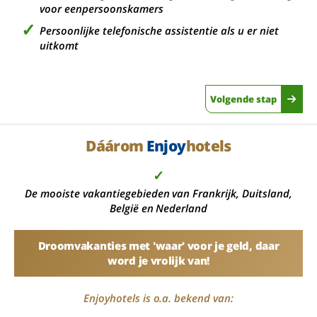
voor eenpersoonskamers
Persoonlijke telefonische assistentie als u er niet
uitkomt
Volgende stap
Dáárom
Enjoy
hotels
✓
De mooiste vakantiegebieden van Frankrijk, Duitsland,
België en Nederland
Droomvakanties met 'waar' voor je geld, daar
word je vrolijk van!
Enjoyhotels is o.a. bekend van: