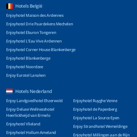
Hotels België
Enjoyhotel Maison des Ardennes
Enjoyhotel Drie Paardekens Mechelen
Enjoyhotel Eburon Tongeren
Enjoyhotel L’Eau Vive Ardennen
Enjoyhotel Corner House Blankenberge
Enjoyhotel Blankenberge
Enjoyhotel Noordzee
Enjoy Eurotel Lanaken
Hotels Nederland
Enjoy Landgoedhotel Ehzerwold
Enjoyhotel Ruyghe Venne
Enjoy Deluxe Wellnesshotel
Enjoyhotel de Papenberg
Heerlickheijd van Ermelo
Enjoyhotel La Source Epen
Enjoyhotel Vlieland
Enjoy Strandhotel Wemeldinge
Enjoyhotel Hollum Ameland
Enjoyhotel Millingen aan de Rijn