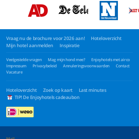
Vraag nu de brochure voor 2026 aan!
Hoteloverzicht
Mijn hotel aanmelden
Inspiratie
Veelgestelde vragen
Mag mijn hond mee?
Enjoyhotels met airco
Impressum
Privacybeleid
Annuleringsvoorwaarden
Contact
Vacature
Hoteloverzicht
Zoek op kaart
Last minutes
TIP! De Enjoyhotels cadeaubon
Mail