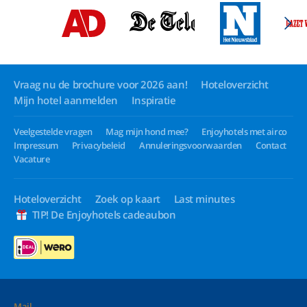
Vraag nu de brochure voor 2026 aan!
Hoteloverzicht
Mijn hotel aanmelden
Inspiratie
Veelgestelde vragen
Mag mijn hond mee?
Enjoyhotels met airco
Impressum
Privacybeleid
Annuleringsvoorwaarden
Contact
Vacature
Hoteloverzicht
Zoek op kaart
Last minutes
TIP! De Enjoyhotels cadeaubon
Mail