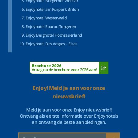
Enjoyhotel Bürgerhof Wetzlar
Enjoyhotel am Kurpark Brilon
Enjoyhotel Westerwald
Enjoyhotel Eburon Tongeren
Enjoy Berghotel Hochsauerland
Enjoyhotel Des Vosges – Elzas
Brochure 2026
Vraag nu de brochure voor 2026 aan!
Enjoy! Meld je aan voor onze
nieuwsbrief!
Meld je aan voor onze Enjoy nieuwsbrief!
Ontvang als eerste informatie over Enjoyhotels
en ontvang de beste aanbiedingen.