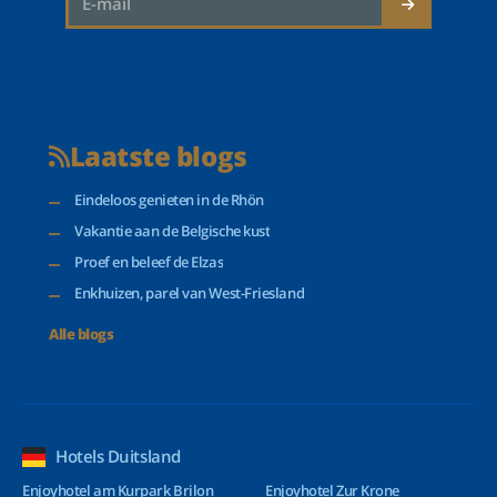
Laatste blogs
Eindeloos genieten in de Rhön
Vakantie aan de Belgische kust
Proef en beleef de Elzas
Enkhuizen, parel van West-Friesland
Alle blogs
Hotels Duitsland
Enjoyhotel am Kurpark Brilon
Enjoyhotel Zur Krone