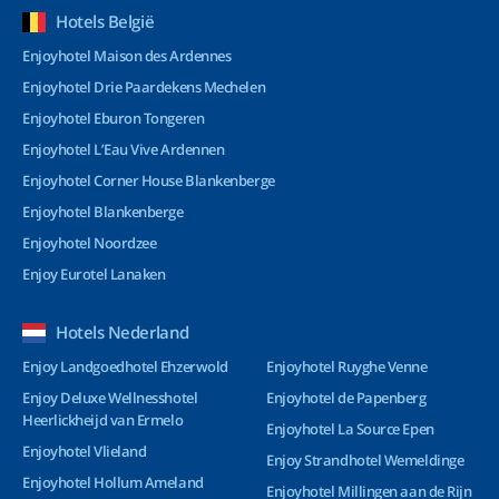
Hotels België
Enjoyhotel Maison des Ardennes
Enjoyhotel Drie Paardekens Mechelen
Enjoyhotel Eburon Tongeren
Enjoyhotel L’Eau Vive Ardennen
Enjoyhotel Corner House Blankenberge
Enjoyhotel Blankenberge
Enjoyhotel Noordzee
Enjoy Eurotel Lanaken
Hotels Nederland
Enjoy Landgoedhotel Ehzerwold
Enjoyhotel Ruyghe Venne
Enjoy Deluxe Wellnesshotel
Enjoyhotel de Papenberg
Heerlickheijd van Ermelo
Enjoyhotel La Source Epen
Enjoyhotel Vlieland
Enjoy Strandhotel Wemeldinge
Enjoyhotel Hollum Ameland
Enjoyhotel Millingen aan de Rijn