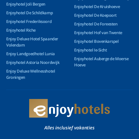
Enjoyhotel Joli Bergen
Enjoyhotel De Kruishoeve
Enjoyhotel De Schildkamp
Enjoyhotel De Koepoort
Enjoyhotel Frederiksoord
Enjoyhotel De Foreesten
Enjoyhotel Riche
Enjoyhotel Hof van Twente
Enjoy Deluxe Hotel Spaander
Enjoyhotel Bovenkarspel
Volendam
Enjoyhotel Ie-Sicht
Enjoy Landgoedhotel Lunia
Enjoyhotel Auberge de Moerse
Enjoyhotel Astoria Noordwijk
Hoeve
Enjoy Deluxe Wellnesshotel
Groningen
Alles inclusief vakanties