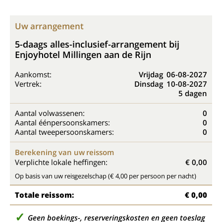
Uw arrangement
5-daags alles-inclusief-arrangement bij
Enjoyhotel Millingen aan de Rijn
Aankomst:
Vrijdag
06-08-2027
Vertrek:
Dinsdag
10-08-2027
5 dagen
Aantal volwassenen:
0
Aantal éénpersoonskamers:
0
Aantal tweepersoonskamers:
0
Berekening van uw reissom
Verplichte lokale heffingen:
€ 0,00
Op basis van uw reisgezelschap (€ 4,00 per persoon per nacht)
Totale reissom:
€ 0,00
Geen boekings-, reserveringskosten en geen toeslag