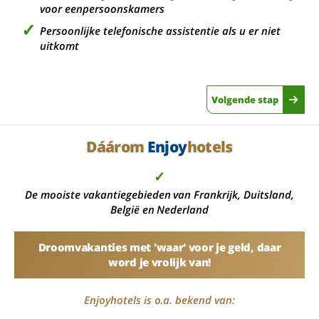
voor eenpersoonskamers
Persoonlijke telefonische assistentie als u er niet
uitkomt
Volgende stap
Dáárom
Enjoy
hotels
✓
De mooiste vakantiegebieden van Frankrijk, Duitsland,
België en Nederland
Droomvakanties met 'waar' voor je geld, daar
word je vrolijk van!
Enjoyhotels is o.a. bekend van: