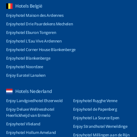
Hotels België
Enjoyhotel Maison des Ardennes
Enjoyhotel Drie Paardekens Mechelen
Enjoyhotel Eburon Tongeren
Enjoyhotel L’Eau Vive Ardennen
Enjoyhotel Corner House Blankenberge
Enjoyhotel Blankenberge
Enjoyhotel Noordzee
Enjoy Eurotel Lanaken
Hotels Nederland
Enjoy Landgoedhotel Ehzerwold
Enjoyhotel Ruyghe Venne
Enjoy Deluxe Wellnesshotel
Enjoyhotel de Papenberg
Heerlickheijd van Ermelo
Enjoyhotel La Source Epen
Enjoyhotel Vlieland
Enjoy Strandhotel Wemeldinge
Enjoyhotel Hollum Ameland
Enjoyhotel Millingen aan de Rijn