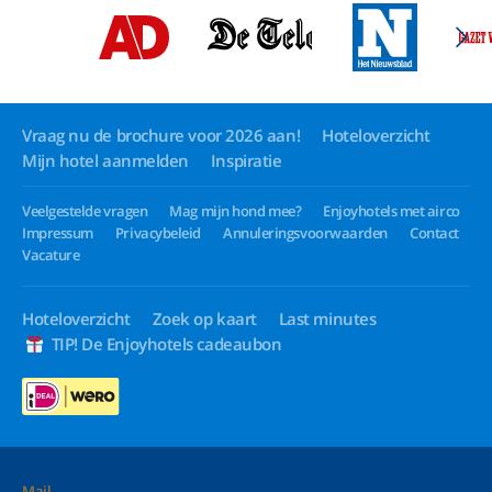
Vraag nu de brochure voor 2026 aan!
Hoteloverzicht
Mijn hotel aanmelden
Inspiratie
Veelgestelde vragen
Mag mijn hond mee?
Enjoyhotels met airco
Impressum
Privacybeleid
Annuleringsvoorwaarden
Contact
Vacature
Hoteloverzicht
Zoek op kaart
Last minutes
TIP! De Enjoyhotels cadeaubon
Mail