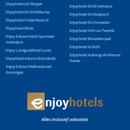
Enjoyhotel Joli Bergen
Enjoyhotel De Kruishoeve
Enjoyhotel De Schildkamp
Enjoyhotel De Koepoort
Enjoyhotel Frederiksoord
Enjoyhotel De Foreesten
Enjoyhotel Riche
Enjoyhotel Hof van Twente
Enjoy Deluxe Hotel Spaander
Enjoyhotel Bovenkarspel
Volendam
Enjoyhotel Ie-Sicht
Enjoy Landgoedhotel Lunia
Enjoyhotel Auberge de Moerse
Enjoyhotel Astoria Noordwijk
Hoeve
Enjoy Deluxe Wellnesshotel
Groningen
Alles inclusief vakanties