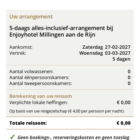
Uw arrangement
5-daags alles-inclusief-arrangement bij
Enjoyhotel Millingen aan de Rijn
Aankomst:
Zaterdag
27-02-2027
Vertrek:
Woensdag
03-03-2027
5 dagen
Aantal volwassenen:
0
Aantal éénpersoonskamers:
0
Aantal tweepersoonskamers:
0
Berekening van uw reissom
Verplichte lokale heffingen:
€ 0,00
Op basis van uw reisgezelschap (€ 4,00 per persoon per nacht)
Totale reissom:
€ 0,00
Geen boekings-, reserveringskosten en geen toeslag