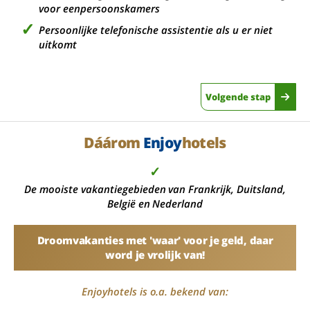
voor eenpersoonskamers
Persoonlijke telefonische assistentie als u er niet
uitkomt
Volgende stap
Dáárom
Enjoy
hotels
✓
De mooiste vakantiegebieden van Frankrijk, Duitsland,
België en Nederland
Droomvakanties met 'waar' voor je geld, daar
word je vrolijk van!
Enjoyhotels is o.a. bekend van: