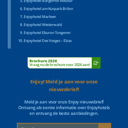
Enjoyhotel Bürgerhof Wetzlar
Enjoyhotel am Kurpark Brilon
Enjoyhotel Marleen
Enjoyhotel Westerwald
Enjoyhotel Eburon Tongeren
Enjoyhotel Des Vosges – Elzas
Brochure 2026
Vraag nu de brochure voor 2026 aan!
Enjoy! Meld je aan voor onze
nieuwsbrief!
Meld je aan voor onze Enjoy nieuwsbrief!
Ontvang als eerste informatie over Enjoyhotels
en ontvang de beste aanbiedingen.