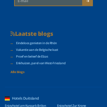
Laatste blogs
Eindeloos genieten in de Rhön
Vakantie aan de Belgische kust
Proef en beleef de Elzas
Enkhuizen, parel van West-Friesland
Alle blogs
Hotels Duitsland
Enjoyhotel am Kurpark Brilon
Enjoyhotel Zur Krone