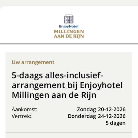
Boek nu
+31 (0) 20 225 48 80
Uw arrangement
5-daags alles-inclusief-
arrangement bij Enjoyhotel
Millingen aan de Rijn
Aankomst:
Zondag
20-12-2026
Vertrek:
Donderdag
24-12-2026
5 dagen