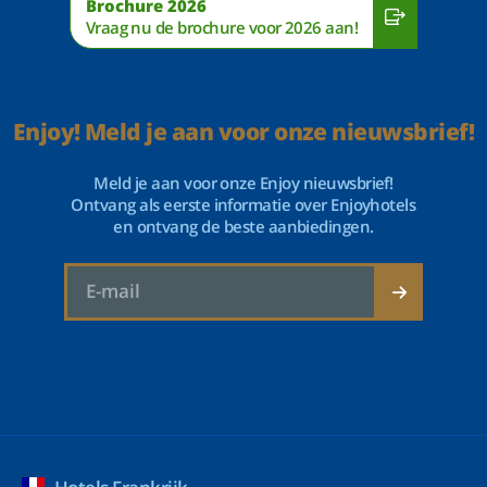
Brochure 2026
Vraag nu de brochure voor 2026 aan!
Enjoy! Meld je aan voor onze nieuwsbrief!
Meld je aan voor onze Enjoy nieuwsbrief!
Ontvang als eerste informatie over Enjoyhotels
en ontvang de beste aanbiedingen.