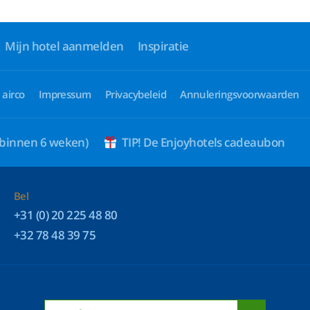
Mijn hotel aanmelden
Inspiratie
 airco
Impressum
Privacybeleid
Annuleringsvoorwaarden
 binnen 6 weken)
TIP! De Enjoyhotels cadeaubon
Bel
+31 (0) 20 225 48 80
+32 78 48 39 75