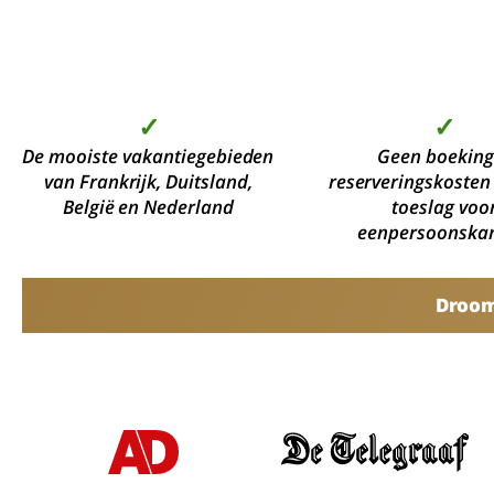
✓
✓
De mooiste vakantiegebieden
Geen boeking
van Frankrijk, Duitsland,
reserveringskosten
België en Nederland
toeslag voo
eenpersoonska
Droomv