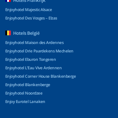
Hotels Frankrijk
Enjoyhotel Majestic Alsace
Enjoyhotel Des Vosges – Elzas
Hotels België
Enjoyhotel Maison des Ardennes
Enjoyhotel Drie Paardekens Mechelen
Enjoyhotel Eburon Tongeren
Enjoyhotel L’Eau Vive Ardennen
Enjoyhotel Corner House Blankenberge
Enjoyhotel Blankenberge
Enjoyhotel Noordzee
Enjoy Eurotel Lanaken