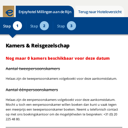
Enjoyhotel Millingen aan de Rijn
Terug naar Hoteloverzicht
1
2
3
Stap
Stap
Stap
Kamers & Reisgezelschap
Nog maar 0 kamers beschikbaar voor deze datum
Aantal tweepersoonskamers
Helaas zijn de tweepersoonskamers volgeboekt voor deze aankomstdatum.
Aantal éénpersoonskamers
Helaas zijn de eenpersoonskamers volgeboekt voor deze aankomstdatum.
Mocht u toch een eenpersoonskamer willen boeken dan kunt u vaak tegen
een meerprijs een tweepersoonskamer boeken. Neemt u telefonisch contact
op met ons boekingskantoor om de mogelijkheden te bespreken: +31 (0) 20
225 48 80.