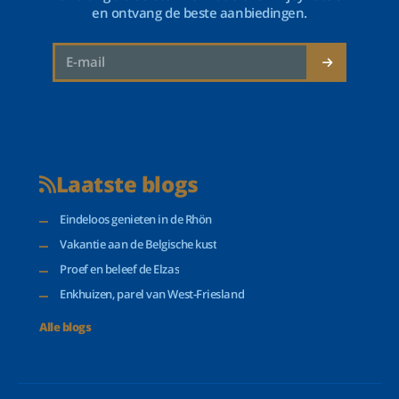
en ontvang de beste aanbiedingen.
Laatste blogs
Eindeloos genieten in de Rhön
Vakantie aan de Belgische kust
Proef en beleef de Elzas
Enkhuizen, parel van West-Friesland
Alle blogs