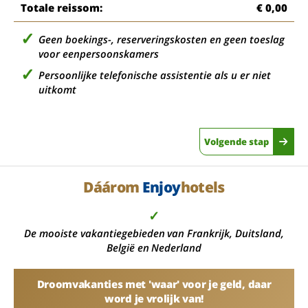
Totale reissom:
€ 0,00
Geen boekings-, reserveringskosten en geen toeslag
voor eenpersoonskamers
Persoonlijke telefonische assistentie als u er niet
uitkomt
Volgende stap
Dáárom
Enjoy
hotels
✓
De mooiste vakantiegebieden van Frankrijk, Duitsland,
België en Nederland
Droomvakanties met 'waar' voor je geld, daar
word je vrolijk van!