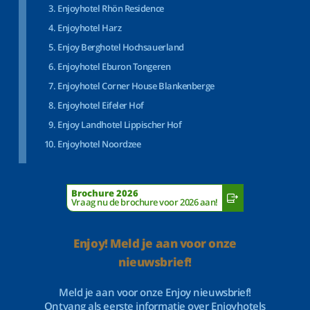
Enjoyhotel Rhön Residence
Enjoyhotel Harz
Enjoy Berghotel Hochsauerland
Enjoyhotel Eburon Tongeren
Enjoyhotel Corner House Blankenberge
Enjoyhotel Eifeler Hof
Enjoy Landhotel Lippischer Hof
Enjoyhotel Noordzee
Brochure 2026
Vraag nu de brochure voor 2026 aan!
Enjoy! Meld je aan voor onze
nieuwsbrief!
Meld je aan voor onze Enjoy nieuwsbrief!
Ontvang als eerste informatie over Enjoyhotels