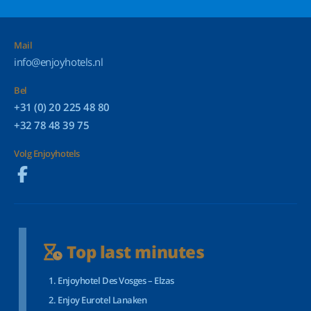
Mail
info@enjoyhotels.nl
Bel
+31 (0) 20 225 48 80
+32 78 48 39 75
Volg Enjoyhotels
Top last minutes
Enjoyhotel Des Vosges – Elzas
Enjoy Eurotel Lanaken