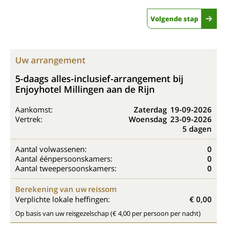
Volgende stap
Uw arrangement
5-daags alles-inclusief-arrangement bij
Enjoyhotel Millingen aan de Rijn
Aankomst:
Zaterdag
19-09-2026
Vertrek:
Woensdag
23-09-2026
5 dagen
Aantal volwassenen:
0
Aantal éénpersoonskamers:
0
Aantal tweepersoonskamers:
0
Berekening van uw reissom
Verplichte lokale heffingen:
€ 0,00
Op basis van uw reisgezelschap (€ 4,00 per persoon per nacht)