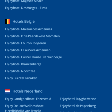
Enjoyhotel Majestic Alsace
Enjoyhotel Des Vosges – Elzas
Hotels België
Enjoyhotel Maison des Ardennes
Enjoyhotel Drie Paardekens Mechelen
Enjoyhotel Eburon Tongeren
Enjoyhotel L’Eau Vive Ardennen
Enjoyhotel Corner House Blankenberge
Enjoyhotel Blankenberge
Enjoyhotel Noordzee
Enjoy Eurotel Lanaken
Hotels Nederland
Enjoy Landgoedhotel Ehzerwold
Enjoyhotel Ruyghe Venne
Enjoy Deluxe Wellnesshotel
Enjoyhotel de Papenberg
Heerlickheijd van Ermelo