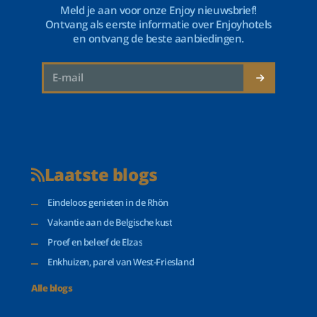
Meld je aan voor onze Enjoy nieuwsbrief!
Ontvang als eerste informatie over Enjoyhotels
en ontvang de beste aanbiedingen.
Laatste blogs
Eindeloos genieten in de Rhön
Vakantie aan de Belgische kust
Proef en beleef de Elzas
Enkhuizen, parel van West-Friesland
Alle blogs