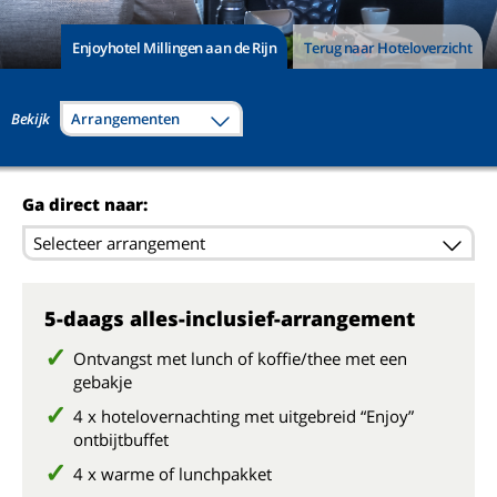
Enjoyhotel Millingen aan de Rijn
Terug naar Hoteloverzicht
Bekijk
Arrangementen
Ga direct naar:
Selecteer arrangement
5-daags alles-inclusief-arrangement
Ontvangst met lunch of koffie/thee met een
gebakje
4 x hotelovernachting met uitgebreid “Enjoy”
ontbijtbuffet
4 x warme of lunchpakket