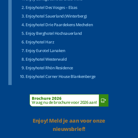
Enjoyhotel Des Vosges – Elzas
Enjoyhotel Sauerland (Winterberg)
Enjoyhotel Drie Paardekens Mechelen
Enjoy Berghotel Hochsauerland
Enjoyhotel Harz
Enjoy Eurotel Lanaken
Enjoyhotel Westerwald
Enjoyhotel Rhön Residence
Enjoyhotel Corner House Blankenberge
Brochure 2026
Vraag nu de brochure voor 2026 aan!
Enjoy! Meld je aan voor onze
nieuwsbrief!