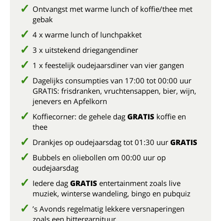
Ontvangst met warme lunch of koffie/thee met
gebak
4 x warme lunch of lunchpakket
3 x uitstekend driegangendiner
1 x feestelijk oudejaarsdiner van vier gangen
Dagelijks consumpties van 17:00 tot 00:00 uur
GRATIS: frisdranken, vruchtensappen, bier, wijn,
jenevers en Apfelkorn
Koffiecorner: de gehele dag
GRATIS
koffie en
thee
Drankjes op oudejaarsdag tot 01:30 uur
GRATIS
Bubbels en oliebollen om 00:00 uur op
oudejaarsdag
Iedere dag
GRATIS
entertainment zoals live
muziek, winterse wandeling, bingo en pubquiz
’s Avonds regelmatig lekkere versnaperingen
zoals een bittergarnituur