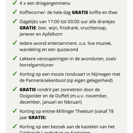
4 x een driegangenmenu
Koffiecorner: de hele dag
GRATIS
koffie en thee
Dagelijks van 17:00 tot 00:00 uur alle drankjes
GRATIS
: bier, wijn, frisdrank, vruchtensap,
jenever en Apfelkorn
Iedere avond entertainment, o.a. live muziek,
wandeling en een quizavond
Lekkere versnaperingen in de avonduren, zoals
borrelgarnituren
Korting op een mooie rondvaart in Nijmegen met
de Pannenkoekenboot (op eigen gelegenheid)
GRATIS
rondrit per zonnetrein door de
Ooijpolder en de Duffelt (m.u.v. november,
december, januari en februari)
Korting op entree Millinger Theetuin (vanaf 78
jaar
GRATIS
)
Korting op een bezoek aan de kastelen van het
Geldersch Landschap en Kasteelen