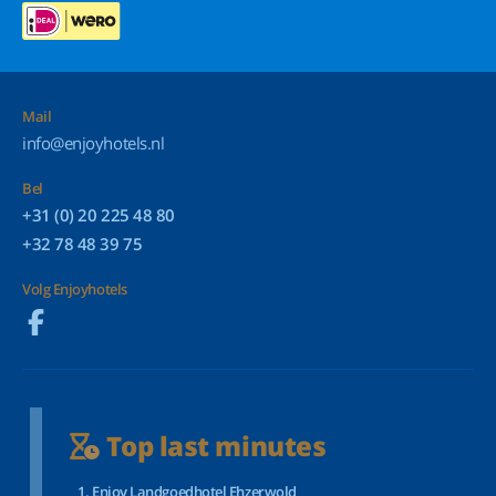
Mail
info@enjoyhotels.nl
Bel
+31 (0) 20 225 48 80
+32 78 48 39 75
Volg Enjoyhotels
Top last minutes
Enjoy Landgoedhotel Ehzerwold