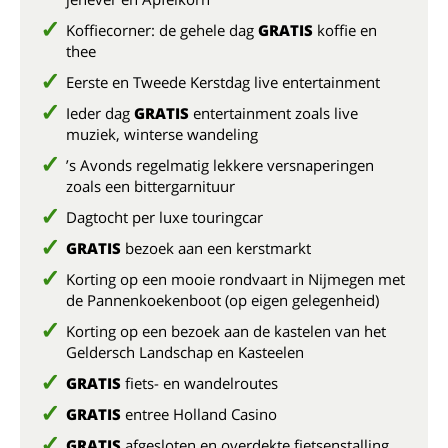
Koffiecorner: de gehele dag
GRATIS
koffie en
thee
Eerste en Tweede Kerstdag live entertainment
Ieder dag
GRATIS
entertainment zoals live
muziek, winterse wandeling
’s Avonds regelmatig lekkere versnaperingen
zoals een bittergarnituur
Dagtocht per luxe touringcar
GRATIS
bezoek aan een kerstmarkt
Korting op een mooie rondvaart in Nijmegen met
de Pannenkoekenboot (op eigen gelegenheid)
Korting op een bezoek aan de kastelen van het
Geldersch Landschap en Kasteelen
GRATIS
fiets- en wandelroutes
GRATIS
entree Holland Casino
GRATIS
afgesloten en overdekte fietsenstalling